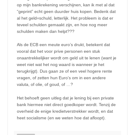
op mijn bankrekening verschijnen, kan ik met al dat
“geprint” echt geen duurder huis kopen. Bedenk dat
al het geld=schuld, letterlijk. Het probleem is dat er
teveel schulden gemaakt zijn, en hoe nog meer
schulden maken dan helpt???
Als de ECB een meute euro’s drukt, betekent dat
vooral dat het voor prive personen een stuk
onaantrekkelijker wordt om geld uit te lenen (want je
weet niet wat het nog waard is wanneer je het
terugkrijgt). Dus gaan ze of een veel hogere rente
vragen, of zetten hun Euro’s om in een andere
valuta, of olie, of goud, of …?
Het behoeft geen uitleg dat je lening bij een private
bank hiermee niet direct goedkoper wordt. Tenzij de
overheid de enige kredietverstrekker wordt, en dat
heet socialisme (en we weten hoe dat afloopt).