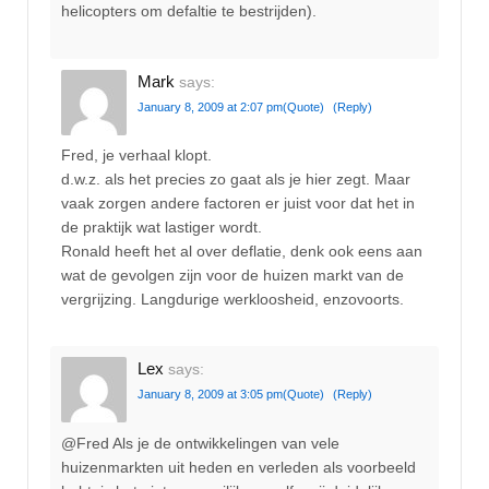
helicopters om defaltie te bestrijden).
Mark
says:
January 8, 2009 at 2:07 pm
(Quote)
(Reply)
Fred, je verhaal klopt.
d.w.z. als het precies zo gaat als je hier zegt. Maar
vaak zorgen andere factoren er juist voor dat het in
de praktijk wat lastiger wordt.
Ronald heeft het al over deflatie, denk ook eens aan
wat de gevolgen zijn voor de huizen markt van de
vergrijzing. Langdurige werkloosheid, enzovoorts.
Lex
says:
January 8, 2009 at 3:05 pm
(Quote)
(Reply)
@Fred Als je de ontwikkelingen van vele
huizenmarkten uit heden en verleden als voorbeeld