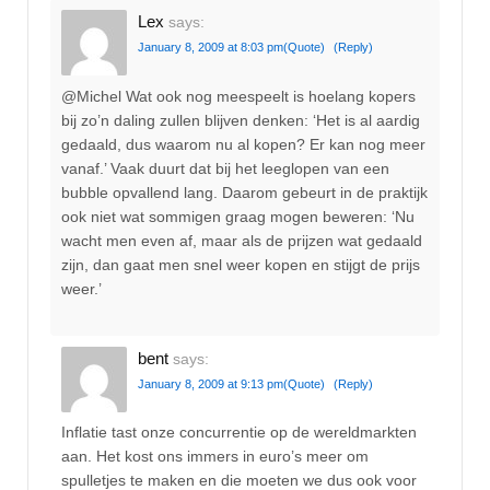
Lex
says:
January 8, 2009 at 8:03 pm
(Quote)
(Reply)
@Michel Wat ook nog meespeelt is hoelang kopers
bij zo’n daling zullen blijven denken: ‘Het is al aardig
gedaald, dus waarom nu al kopen? Er kan nog meer
vanaf.’ Vaak duurt dat bij het leeglopen van een
bubble opvallend lang. Daarom gebeurt in de praktijk
ook niet wat sommigen graag mogen beweren: ‘Nu
wacht men even af, maar als de prijzen wat gedaald
zijn, dan gaat men snel weer kopen en stijgt de prijs
weer.’
bent
says:
January 8, 2009 at 9:13 pm
(Quote)
(Reply)
Inflatie tast onze concurrentie op de wereldmarkten
aan. Het kost ons immers in euro’s meer om
spulletjes te maken en die moeten we dus ook voor