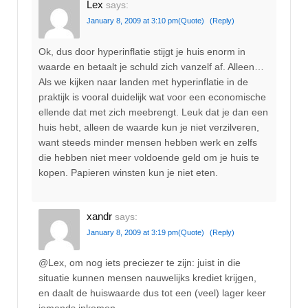
Lex
says:
January 8, 2009 at 3:10 pm
(Quote)
(Reply)
Ok, dus door hyperinflatie stijgt je huis enorm in
waarde en betaalt je schuld zich vanzelf af. Alleen…
Als we kijken naar landen met hyperinflatie in de
praktijk is vooral duidelijk wat voor een economische
ellende dat met zich meebrengt. Leuk dat je dan een
huis hebt, alleen de waarde kun je niet verzilveren,
want steeds minder mensen hebben werk en zelfs
die hebben niet meer voldoende geld om je huis te
kopen. Papieren winsten kun je niet eten.
xandr
says:
January 8, 2009 at 3:19 pm
(Quote)
(Reply)
@Lex, om nog iets preciezer te zijn: juist in die
situatie kunnen mensen nauwelijks krediet krijgen,
en daalt de huiswaarde dus tot een (veel) lager keer