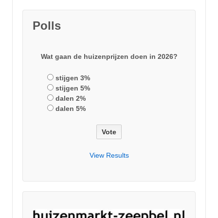
Polls
Wat gaan de huizenprijzen doen in 2026?
stijgen 3%
stijgen 5%
dalen 2%
dalen 5%
View Results