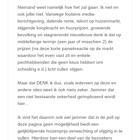
Niemand weet namelijk hoe het zal gaan. Ik niet en
ook jullie niet. Vanwege foutieve media-
berichtgeving, dalende rente, tekort op huizenmarkt,
stijgende koopkracht en huurprijzen, groeiende
bevolking en stagnerende nieuwbouw denk ik dat op
middellange termijn (een jaar of misschien 2) de
prijzen (na deze korte paniekreactie op de markt
waardoor het even vast zit en enkele
pechhebbenden die geen keus hebben ivm
scheiding e.d.) licht zullen stijgen.
Maar dat DENK ik dus, zoals iedereen op deze en
andere sites weet ik ook niets zeker. Jammer dat
een niet bestaande zekerheid geïmpliceerd wordt
hier…
Ik vind het daarom ook wel jammer dat in de poll op
deze pagina geen mogelijkheid biedt een
gelijkblijvende huizenprijs-verwachting of stijging in te
vullen. Hierdoor kan een deel van de bezoekers