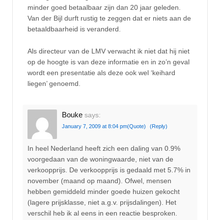
minder goed betaalbaar zijn dan 20 jaar geleden.
Van der Bijl durft rustig te zeggen dat er niets aan de
betaaldbaarheid is veranderd.
Als directeur van de LMV verwacht ik niet dat hij niet
op de hoogte is van deze informatie en in zo’n geval
wordt een presentatie als deze ook wel ‘keihard
liegen’ genoemd.
Bouke
says:
January 7, 2009 at 8:04 pm
(Quote)
(Reply)
In heel Nederland heeft zich een daling van 0.9%
voorgedaan van de woningwaarde, niet van de
verkoopprijs. De verkoopprijs is gedaald met 5.7% in
november (maand op maand). Ofwel, mensen
hebben gemiddeld minder goede huizen gekocht
(lagere prijsklasse, niet a.g.v. prijsdalingen). Het
verschil heb ik al eens in een reactie besproken.