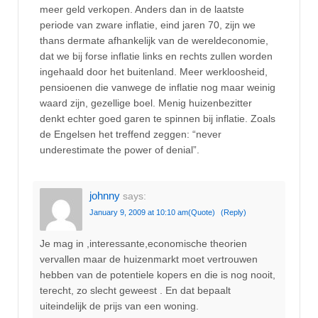
meer geld verkopen. Anders dan in de laatste
periode van zware inflatie, eind jaren 70, zijn we
thans dermate afhankelijk van de wereldeconomie,
dat we bij forse inflatie links en rechts zullen worden
ingehaald door het buitenland. Meer werkloosheid,
pensioenen die vanwege de inflatie nog maar weinig
waard zijn, gezellige boel. Menig huizenbezitter
denkt echter goed garen te spinnen bij inflatie. Zoals
de Engelsen het treffend zeggen: “never
underestimate the power of denial”.
johnny
says:
January 9, 2009 at 10:10 am
(Quote)
(Reply)
Je mag in ,interessante,economische theorien
vervallen maar de huizenmarkt moet vertrouwen
hebben van de potentiele kopers en die is nog nooit,
terecht, zo slecht geweest . En dat bepaalt
uiteindelijk de prijs van een woning.