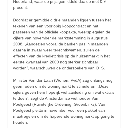
Nederland, waar de prijs gemiddeld daalde met 0,9
procent.
Doordat er gemiddeld drie maanden liggen tussen het
tekenen van een voorlopig koopcontract en het
passeren van de officiële koopakte, weerspiegelen de
cijfers van november de marktstemming in augustus
2008. „Aangezien vooral de banken pas in maanden
daarna in zwaar weer terechtkwamen, zullen de
effecten van de kredietcrisis op de huizenmarkt in het
eerste kwartaal van 2009 nog sterker zichtbaar
worden”, waarschuwen de onderzoekers van O+S.
Minister Van der Laan (Wonen, PvdA) zag onlangs nog
geen reden om de woningmarkt te stimuleren. „Deze
cijfers geven hem hopelijk wel aanleiding om wat extra’s
te doen”, zegt de Amsterdamse wethouder Van
Poelgeest (Ruimtelijke Ordening, GroenLinks). Van
Poelgeest pleitte in november voor een pakket van
maatregelen om de haperende woningmarkt op gang te
houden.