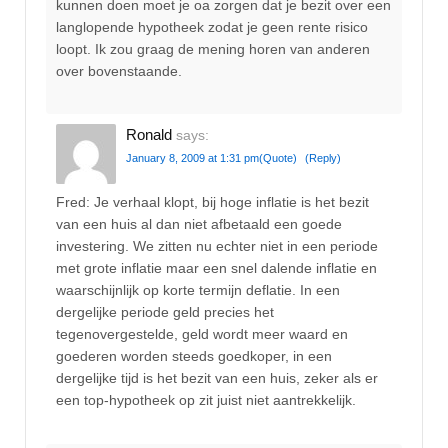
kunnen doen moet je oa zorgen dat je bezit over een
langlopende hypotheek zodat je geen rente risico
loopt. Ik zou graag de mening horen van anderen
over bovenstaande.
Ronald
says:
January 8, 2009 at 1:31 pm
(Quote)
(Reply)
Fred: Je verhaal klopt, bij hoge inflatie is het bezit
van een huis al dan niet afbetaald een goede
investering. We zitten nu echter niet in een periode
met grote inflatie maar een snel dalende inflatie en
waarschijnlijk op korte termijn deflatie. In een
dergelijke periode geld precies het
tegenovergestelde, geld wordt meer waard en
goederen worden steeds goedkoper, in een
dergelijke tijd is het bezit van een huis, zeker als er
een top-hypotheek op zit juist niet aantrekkelijk.