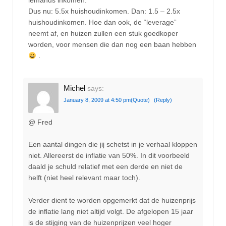
iemands inkomen.
Dus nu: 5.5x huishoudinkomen. Dan: 1.5 – 2.5x
huishoudinkomen. Hoe dan ook, de “leverage”
neemt af, en huizen zullen een stuk goedkoper
worden, voor mensen die dan nog een baan hebben
.
Michel
says:
January 8, 2009 at 4:50 pm
(Quote)
(Reply)
@ Fred
Een aantal dingen die jij schetst in je verhaal kloppen
niet. Allereerst de inflatie van 50%. In dit voorbeeld
daald je schuld relatief met een derde en niet de
helft (niet heel relevant maar toch).
Verder dient te worden opgemerkt dat de huizenprijs
de inflatie lang niet altijd volgt. De afgelopen 15 jaar
is de stijging van de huizenprijzen veel hoger