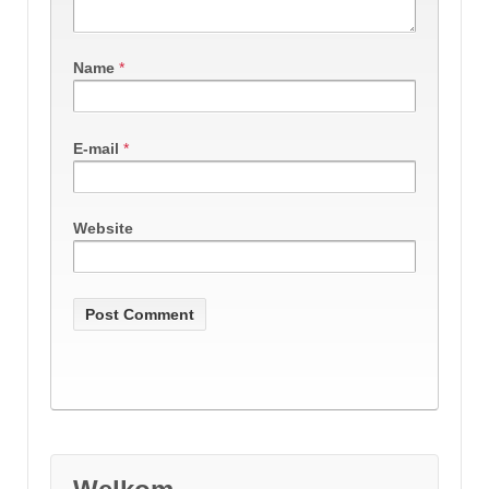
Name
*
E-mail
*
Website