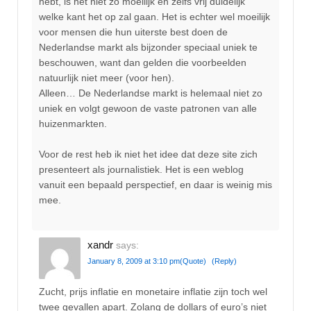
hebt, is het niet zo moeilijk en zelfs vrij duidelijk
welke kant het op zal gaan. Het is echter wel moeilijk
voor mensen die hun uiterste best doen de
Nederlandse markt als bijzonder speciaal uniek te
beschouwen, want dan gelden die voorbeelden
natuurlijk niet meer (voor hen).
Alleen… De Nederlandse markt is helemaal niet zo
uniek en volgt gewoon de vaste patronen van alle
huizenmarkten.
Voor de rest heb ik niet het idee dat deze site zich
presenteert als journalistiek. Het is een weblog
vanuit een bepaald perspectief, en daar is weinig mis
mee.
xandr
says:
January 8, 2009 at 3:10 pm
(Quote)
(Reply)
Zucht, prijs inflatie en monetaire inflatie zijn toch wel
twee gevallen apart. Zolang de dollars of euro’s niet