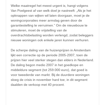
Welke maatregel het meest urgent is, hangt volgens
Van Poelgeest af van welk doel je nastreeft: „Als je het
opknappen van wijken wil laten doorgaan, moet je de
woningcorporaties meer armslag geven door de
garantiestelling te verruimen.” Om de nieuwbouw te
stimuleren, moet de vrijstelling van de
overdrachtsbelasting worden verlengd, zodat beleggers
nieuwe woningen ook enkele jaren kunnen verhuren.
De scherpe daling van de huizenprijzen in Amsterdam
lijkt een correctie op de periode 2005-2007, toen de
prijzen hier veel sterker stegen dan elders in Nederland.
De daling begon medio 2007 in het goedkope en
middeldure segment (tot 259.000 euro), dat goed is
voor tweederde van markt. Bij de duurdere woningen
sloeg de crisis in november hard toe; in dit segment
daalden de verkoop met 40 procent.