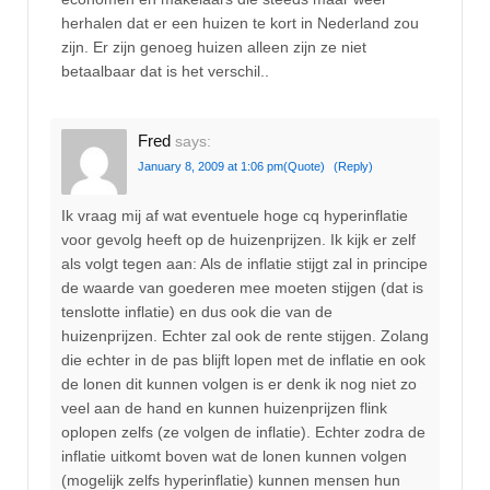
herhalen dat er een huizen te kort in Nederland zou
zijn. Er zijn genoeg huizen alleen zijn ze niet
betaalbaar dat is het verschil..
Fred
says:
January 8, 2009 at 1:06 pm
(Quote)
(Reply)
Ik vraag mij af wat eventuele hoge cq hyperinflatie
voor gevolg heeft op de huizenprijzen. Ik kijk er zelf
als volgt tegen aan: Als de inflatie stijgt zal in principe
de waarde van goederen mee moeten stijgen (dat is
tenslotte inflatie) en dus ook die van de
huizenprijzen. Echter zal ook de rente stijgen. Zolang
die echter in de pas blijft lopen met de inflatie en ook
de lonen dit kunnen volgen is er denk ik nog niet zo
veel aan de hand en kunnen huizenprijzen flink
oplopen zelfs (ze volgen de inflatie). Echter zodra de
inflatie uitkomt boven wat de lonen kunnen volgen
(mogelijk zelfs hyperinflatie) kunnen mensen hun