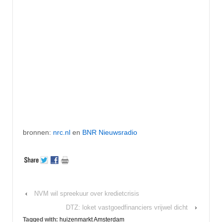
bronnen:
nrc.nl
en
BNR Nieuwsradio
‹
NVM wil spreekuur over kredietcrisis
DTZ: loket vastgoedfinanciers vrijwel dicht
›
Tagged with:
huizenmarkt Amsterdam