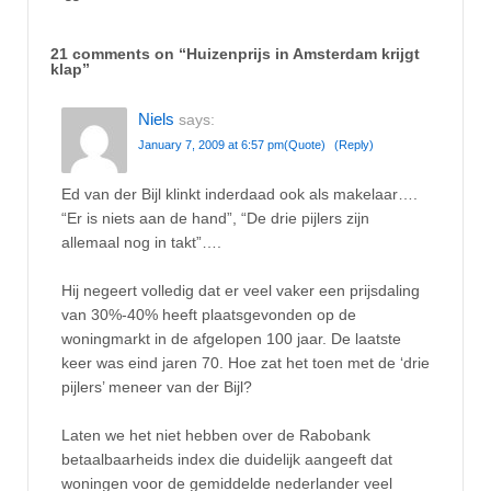
21 comments on “
Huizenprijs in Amsterdam krijgt
klap
”
Niels
says:
January 7, 2009 at 6:57 pm
(Quote)
(Reply)
Ed van der Bijl klinkt inderdaad ook als makelaar….
“Er is niets aan de hand”, “De drie pijlers zijn
allemaal nog in takt”….
Hij negeert volledig dat er veel vaker een prijsdaling
van 30%-40% heeft plaatsgevonden op de
woningmarkt in de afgelopen 100 jaar. De laatste
keer was eind jaren 70. Hoe zat het toen met de ‘drie
pijlers’ meneer van der Bijl?
Laten we het niet hebben over de Rabobank
betaalbaarheids index die duidelijk aangeeft dat
woningen voor de gemiddelde nederlander veel