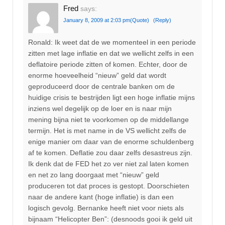
Fred
says:
January 8, 2009 at 2:03 pm
(Quote)
(Reply)
Ronald: Ik weet dat de we momenteel in een periode
zitten met lage inflatie en dat we wellicht zelfs in een
deflatoire periode zitten of komen. Echter, door de
enorme hoeveelheid “nieuw” geld dat wordt
geproduceerd door de centrale banken om de
huidige crisis te bestrijden ligt een hoge inflatie mijns
inziens wel degelijk op de loer en is naar mijn
mening bijna niet te voorkomen op de middellange
termijn. Het is met name in de VS wellicht zelfs de
enige manier om daar van de enorme schuldenberg
af te komen. Deflatie zou daar zelfs desastreus zijn.
Ik denk dat de FED het zo ver niet zal laten komen
en net zo lang doorgaat met “nieuw” geld
produceren tot dat proces is gestopt. Doorschieten
naar de andere kant (hoge inflatie) is dan een
logisch gevolg. Bernanke heeft niet voor niets als
bijnaam “Helicopter Ben”: (desnoods gooi ik geld uit