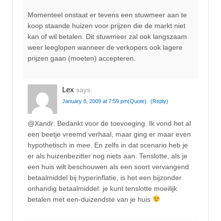
Momenteel onstaat er tevens een stuwmeer aan te
koop staande huizen voor prijzen die de markt niet
kan of wil betalen. Dit stuwmeer zal ook langszaam
weer leeglopen wanneer de verkopers ook lagere
prijzen gaan (moeten) accepteren.
Lex
says:
January 8, 2009 at 7:59 pm
(Quote)
(Reply)
@Xandr: Bedankt voor de toevoeging. Ik vond het al
een beetje vreemd verhaal, maar ging er maar even
hypothetisch in mee. En zelfs in dat scenario heb je
er als huizenbezitter nog niets aan. Tenslotte, als je
een huis wilt beschouwen als een soort vervangend
betaalmiddel bij hyperinflatie, is het een bijzonder
onhandig betaalmiddel: je kunt tenslotte moeilijk
betalen met een-duizendste van je huis