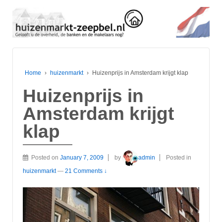
Home
›
huizenmarkt
›
Huizenprijs in Amsterdam krijgt klap
Huizenprijs in
Amsterdam krijgt
klap
Posted on
January 7, 2009
by
admin
Posted in
huizenmarkt
—
21 Comments ↓