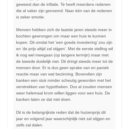
geweest dan de inflatie. Te heeft meerdere redenen
die al vaker zijn genoemd. Naar één van de redenen
is zeker emotie.
Mensen hebben zich de laatste jaren steeds meer in
bochten gewrongen om maar een huis te kunnen
kopen. Dit omdat het ‘een goede investering’ zou zijn
en ‘de prijs altijd zal stijgen’. Met de eerste stelling wil
ik nog wel meegaan (op langere termijn) maar met
de tweede duidelijk niet. Dit dringt steeds meer tot de
mensen door. Er is dus geen sprake van en paniek
reactie maar van wat bezinning. Bovendien zijn
banken een stuk minder scheutig geworden met het
verstrekken van hypotheken. Dus al zouden mensen
weer helemaal krom willen liggen voor een huis. De
banken laten ze dat niet doen.
Dit is de belangrijkste reden dat de huizenprijs dit
jaar en volgend jaar waarschijnlijk niet zal stijgen en
zelfs zal dalen.