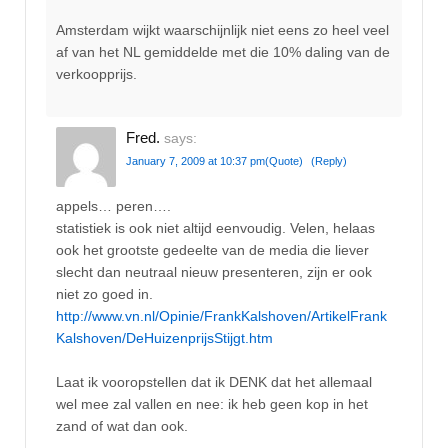
Amsterdam wijkt waarschijnlijk niet eens zo heel veel
af van het NL gemiddelde met die 10% daling van de
verkoopprijs.
Fred.
says:
January 7, 2009 at 10:37 pm
(Quote)
(Reply)
appels… peren….
statistiek is ook niet altijd eenvoudig. Velen, helaas
ook het grootste gedeelte van de media die liever
slecht dan neutraal nieuw presenteren, zijn er ook
niet zo goed in.
http://www.vn.nl/Opinie/FrankKalshoven/ArtikelFrank
Kalshoven/DeHuizenprijsStijgt.htm
Laat ik vooropstellen dat ik DENK dat het allemaal
wel mee zal vallen en nee: ik heb geen kop in het
zand of wat dan ook.