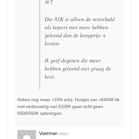
@7
Die 81K is alleen de restschuld
als kopers niet meer hebben
geleend dan de koopprijs +
kosten.
Ik geef degenen die meer
hebben geleend niet graag de
kost.
Reken nog maar >10% erbij. Huisjes van >€400K kk
met verbouwing van €100K gaan echt geen
€500/550K opbrengen.
Voerman
says: