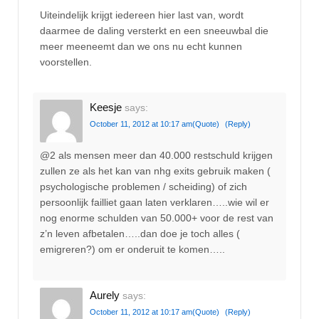
Uiteindelijk krijgt iedereen hier last van, wordt
daarmee de daling versterkt en een sneeuwbal die
meer meeneemt dan we ons nu echt kunnen
voorstellen.
Keesje
says:
October 11, 2012 at 10:17 am
(Quote)
(Reply)
@2 als mensen meer dan 40.000 restschuld krijgen
zullen ze als het kan van nhg exits gebruik maken (
psychologische problemen / scheiding) of zich
persoonlijk failliet gaan laten verklaren…..wie wil er
nog enorme schulden van 50.000+ voor de rest van
z’n leven afbetalen…..dan doe je toch alles (
emigreren?) om er onderuit te komen…..
Aurely
says:
October 11, 2012 at 10:17 am
(Quote)
(Reply)