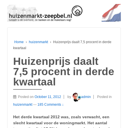
Home
›
huizenmarkt
›
Huizenprijs daalt 7,5 procent in derde
kwartaal
Huizenprijs daalt
7,5 procent in derde
kwartaal
Posted on
October 11, 2012
by
admin
Posted in
huizenmarkt
—
185 Comments ↓
Het derde kwartaal 2012 was, zoals verwacht, een
slecht kwartaal voor de woningmarkt. Het aantal