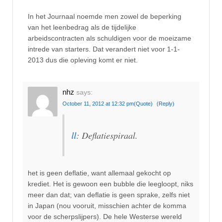
In het Journaal noemde men zowel de beperking
van het leenbedrag als de tijdelijke
arbeidscontracten als schuldigen voor de moeizame
intrede van starters. Dat verandert niet voor 1-1-
2013 dus die opleving komt er niet.
nhz
says:
October 11, 2012 at 12:32 pm
(Quote)
(Reply)
ll
: Deflatiespiraal.
het is geen deflatie, want allemaal gekocht op
krediet. Het is gewoon een bubble die leegloopt, niks
meer dan dat; van deflatie is geen sprake, zelfs niet
in Japan (nou vooruit, misschien achter de komma
voor de scherpslijpers). De hele Westerse wereld