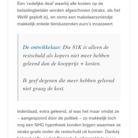
Een ‘redelijke deal’ waarbij alle kosten op de
belastingbetaler worden afgeschoven (straks, als het
WeW geploft is), en soms een makelaarsvriendje
makkelijk enkele tienduizenden euro’s incasseert.
De ontwikkelaar
: Die 81K is alleen de
restschuld als kopers niet meer hebben
geleend dan de koopprijs + kosten.
Ik geef degenen die meer hebben geleend
niet graag de kost.
inderdaad, extra geleend, al was het maar omdat ze
– aangespoord door de politiek – zo makkelijk toch
nog een NHG hypotheek konden krijgen waarmee ze
straks gratis onder de restschuld uit kunnen. Dankzij