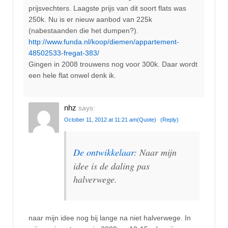
prijsvechters. Laagste prijs van dit soort flats was
250k. Nu is er nieuw aanbod van 225k
(nabestaanden die het dumpen?).
http://www.funda.nl/koop/diemen/appartement-
48502533-fregat-383/
Gingen in 2008 trouwens nog voor 300k. Daar wordt
een hele flat onwel denk ik.
nhz
says:
October 11, 2012 at 11:21 am
(Quote)
(Reply)
De ontwikkelaar
: Naar mijn
idee is de daling pas
halverwege.
naar mijn idee nog bij lange na niet halverwege. In