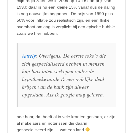
mijn regio zaten we in 2009 op 10-15x de prijs van
1990; daar is nu een kleine 15% vanaf dus de daling
is nog nauwelijks begonnen. De prijs van 1990 plus
50% voor inflatie zou realistisch zijn, en een flinke
overshoot omlaag is verplicht bij een epische bubble
zoals we hier hebben.
Aurely
: Overigens. De eerste toko’s die
zich gespecialiseerd hebben in mensen
hun huis laten verkopen onder de
hypotheekwaarde & een redelijke deal
krijgen van de bank zijn alweer
opgestaan. Als ik google mag geloven.
nee hoor, dat heeft al in vele kranten gestaan; er zijn
al makelaars en notarissen die daarin
gespecialiseerd zijn … wat een land