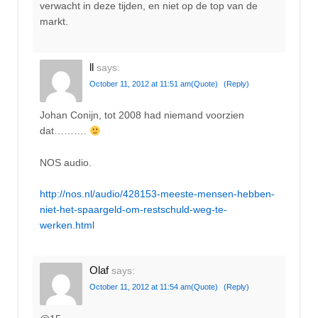
verwacht in deze tijden, en niet op de top van de
markt.
ll
says:
October 11, 2012 at 11:51 am
(Quote)
(Reply)
Johan Conijn, tot 2008 had niemand voorzien
dat……….
NOS audio.
http://nos.nl/audio/428153-meeste-mensen-hebben-
niet-het-spaargeld-om-restschuld-weg-te-
werken.html
Olaf
says:
October 11, 2012 at 11:54 am
(Quote)
(Reply)