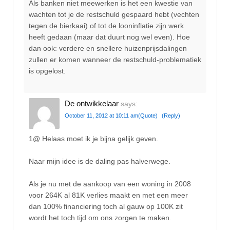
Als banken niet meewerken is het een kwestie van
wachten tot je de restschuld gespaard hebt (vechten
tegen de bierkaai) of tot de looninflatie zijn werk
heeft gedaan (maar dat duurt nog wel even). Hoe
dan ook: verdere en snellere huizenprijsdalingen
zullen er komen wanneer de restschuld-problematiek
is opgelost.
De ontwikkelaar
says:
October 11, 2012 at 10:11 am
(Quote)
(Reply)
1@ Helaas moet ik je bijna gelijk geven.
Naar mijn idee is de daling pas halverwege.
Als je nu met de aankoop van een woning in 2008
voor 264K al 81K verlies maakt en met een meer
dan 100% financiering toch al gauw op 100K zit
wordt het toch tijd om ons zorgen te maken.