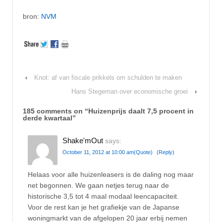
bron:
NVM
‹
Knot: af van fiscale prikkels om schulden te maken
Hans Stegeman over economische groei
›
185 comments on “
Huizenprijs daalt 7,5 procent in
derde kwartaal
”
Shake'mOut
says:
October 11, 2012 at 10:00 am
(Quote)
(Reply)
Helaas voor alle huizenleasers is de daling nog maar
net begonnen. We gaan netjes terug naar de
historische 3,5 tot 4 maal modaal leencapaciteit.
Voor de rest kan je het grafiekje van de Japanse
woningmarkt van de afgelopen 20 jaar erbij nemen