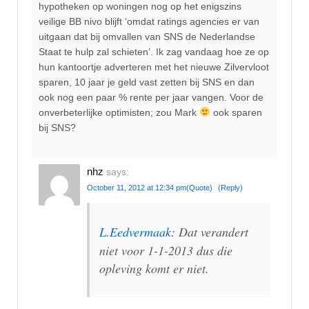
hypotheken op woningen nog op het enigszins
veilige BB nivo blijft ‘omdat ratings agencies er van
uitgaan dat bij omvallen van SNS de Nederlandse
Staat te hulp zal schieten’. Ik zag vandaag hoe ze op
hun kantoortje adverteren met het nieuwe Zilvervloot
sparen, 10 jaar je geld vast zetten bij SNS en dan
ook nog een paar % rente per jaar vangen. Voor de
onverbeterlijke optimisten; zou Mark
ook sparen
bij SNS?
nhz
says:
October 11, 2012 at 12:34 pm
(Quote)
(Reply)
L.Eedvermaak
: Dat verandert
niet voor 1-1-2013 dus die
opleving komt er niet.