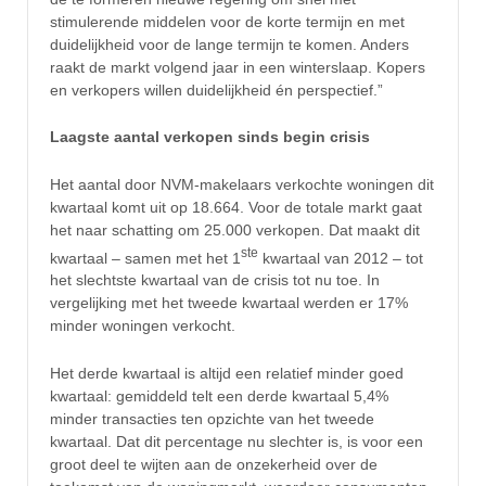
stimulerende middelen voor de korte termijn en met
duidelijkheid voor de lange termijn te komen. Anders
raakt de markt volgend jaar in een winterslaap. Kopers
en verkopers willen duidelijkheid én perspectief.”
Laagste aantal verkopen sinds begin crisis
Het aantal door NVM-makelaars verkochte woningen dit
kwartaal komt uit op 18.664. Voor de totale markt gaat
het naar schatting om 25.000 verkopen. Dat maakt dit
ste
kwartaal – samen met het 1
kwartaal van 2012 – tot
het slechtste kwartaal van de crisis tot nu toe. In
vergelijking met het tweede kwartaal werden er 17%
minder woningen verkocht.
Het derde kwartaal is altijd een relatief minder goed
kwartaal: gemiddeld telt een derde kwartaal 5,4%
minder transacties ten opzichte van het tweede
kwartaal. Dat dit percentage nu slechter is, is voor een
groot deel te wijten aan de onzekerheid over de