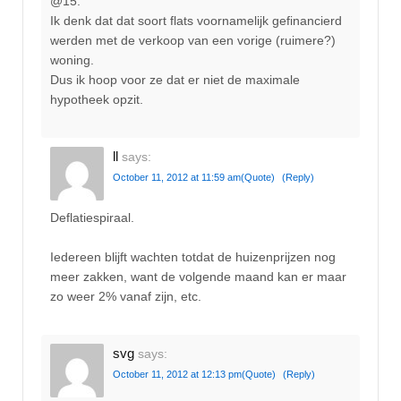
@15.
Ik denk dat dat soort flats voornamelijk gefinancierd
werden met de verkoop van een vorige (ruimere?)
woning.
Dus ik hoop voor ze dat er niet de maximale
hypotheek opzit.
ll
says:
October 11, 2012 at 11:59 am
(Quote)
(Reply)
Deflatiespiraal.
Iedereen blijft wachten totdat de huizenprijzen nog
meer zakken, want de volgende maand kan er maar
zo weer 2% vanaf zijn, etc.
svg
says:
October 11, 2012 at 12:13 pm
(Quote)
(Reply)