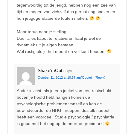
tegenwoordig tot de jeugd, hebben nog een zee van
tijd en mogen van zichzelf dus gerust nog spelen en
hun jeugdgerelateerde fouten maken.
Maar terug naar je stelling:
Door alles kapot te relativeren haal je wel de
dynamiek uit je eigen bestaan.
Wel rustig als je het meent en vol kunt houden.
Shake'mOut
says:
October 11, 2012 at 10:57 am
(Quote)
(Reply)
Ander inzicht: als je een joekel van een restschuld
boven je hoofd hebt hangen komen de
psychologische problemen vanzelf en kan de
bewindvoerder de NHG inroepen, dus elk nadeel
heeft een voordeel. Studie psychologie / psychiatrie
is goud met het oog op de enorme groeimarkt