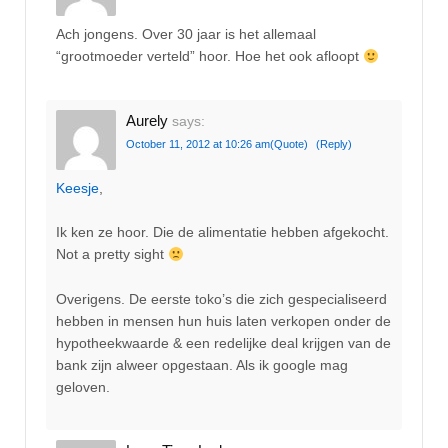
Ach jongens. Over 30 jaar is het allemaal
“grootmoeder verteld” hoor. Hoe het ook afloopt
Aurely
says:
October 11, 2012 at 10:26 am
(Quote)
(Reply)
Keesje
,
Ik ken ze hoor. Die de alimentatie hebben afgekocht.
Not a pretty sight
Overigens. De eerste toko’s die zich gespecialiseerd
hebben in mensen hun huis laten verkopen onder de
hypotheekwaarde & een redelijke deal krijgen van de
bank zijn alweer opgestaan. Als ik google mag
geloven.