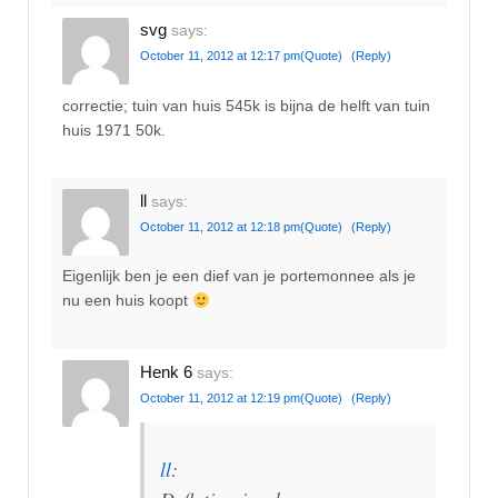
svg
says:
October 11, 2012 at 12:17 pm
(Quote)
(Reply)
correctie; tuin van huis 545k is bijna de helft van tuin
huis 1971 50k.
ll
says:
October 11, 2012 at 12:18 pm
(Quote)
(Reply)
Eigenlijk ben je een dief van je portemonnee als je
nu een huis koopt
Henk 6
says:
October 11, 2012 at 12:19 pm
(Quote)
(Reply)
ll
: