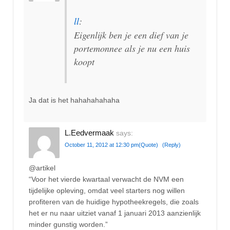
ll
:
Eigenlijk ben je een dief van je
portemonnee als je nu een huis
koopt
Ja dat is het hahahahahaha
L.Eedvermaak
says:
October 11, 2012 at 12:30 pm
(Quote)
(Reply)
@artikel
“Voor het vierde kwartaal verwacht de NVM een
tijdelijke opleving, omdat veel starters nog willen
profiteren van de huidige hypotheekregels, die zoals
het er nu naar uitziet vanaf 1 januari 2013 aanzienlijk
minder gunstig worden.”