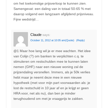
om het toekomstige prijsverloop te kunnen zien.
Samengevat: een daling van in totaal 50-65 % met
daarop volgend een langzaam afglijdend prijsniveau.
Fijne wedstrijd…
Claude
says:
October 11, 2012 at 10:05 am
(Quote)
(Reply)
@1 Maar hoe lang wil je er mee wachten. Het idee
van Colijn (?) om banken te verplichten c.q. te
stimuleren om restschulden mee te kunnen laten
nemen (GHF) naar een nieuwe woning zal de
prijzendaling versnellen. Immers, als je 50k verlies
hebt maar je neemt deze mee in een nieuwe
hypotheek (met voor mijn part voorwaarden als: je
lost de restschuld in 10 jaar af en je krijgt er geen
HRA voor, net als nu), dan ben je minder
terughoudend om met je vraagprijs te zakken.