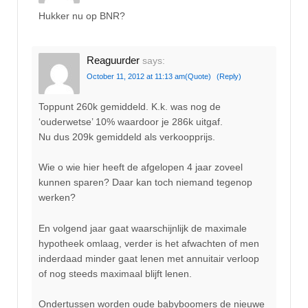
Hukker nu op BNR?
Reaguurder
says:
October 11, 2012 at 11:13 am
(Quote)
(Reply)
Toppunt 260k gemiddeld. K.k. was nog de
‘ouderwetse’ 10% waardoor je 286k uitgaf.
Nu dus 209k gemiddeld als verkoopprijs.
Wie o wie hier heeft de afgelopen 4 jaar zoveel
kunnen sparen? Daar kan toch niemand tegenop
werken?
En volgend jaar gaat waarschijnlijk de maximale
hypotheek omlaag, verder is het afwachten of men
inderdaad minder gaat lenen met annuitair verloop
of nog steeds maximaal blijft lenen.
Ondertussen worden oude babyboomers de nieuwe