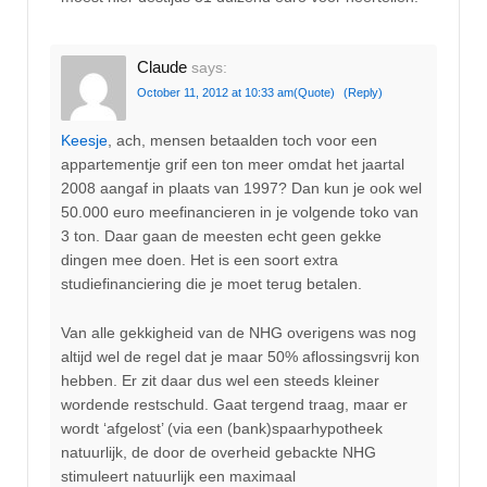
Claude
says:
October 11, 2012 at 10:33 am
(Quote)
(Reply)
Keesje
, ach, mensen betaalden toch voor een
appartementje grif een ton meer omdat het jaartal
2008 aangaf in plaats van 1997? Dan kun je ook wel
50.000 euro meefinancieren in je volgende toko van
3 ton. Daar gaan de meesten echt geen gekke
dingen mee doen. Het is een soort extra
studiefinanciering die je moet terug betalen.
Van alle gekkigheid van de NHG overigens was nog
altijd wel de regel dat je maar 50% aflossingsvrij kon
hebben. Er zit daar dus wel een steeds kleiner
wordende restschuld. Gaat tergend traag, maar er
wordt ‘afgelost’ (via een (bank)spaarhypotheek
natuurlijk, de door de overheid gebackte NHG
stimuleert natuurlijk een maximaal