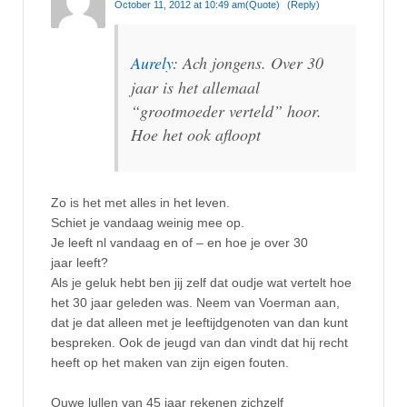
October 11, 2012 at 10:49 am
(Quote)
(Reply)
Aurely
: Ach jongens. Over 30
jaar is het allemaal
“grootmoeder verteld” hoor.
Hoe het ook afloopt
Zo is het met alles in het leven.
Schiet je vandaag weinig mee op.
Je leeft nl vandaag en of – en hoe je over 30
jaar leeft?
Als je geluk hebt ben jij zelf dat oudje wat vertelt hoe
het 30 jaar geleden was. Neem van Voerman aan,
dat je dat alleen met je leeftijdgenoten van dan kunt
bespreken. Ook de jeugd van dan vindt dat hij recht
heeft op het maken van zijn eigen fouten.
Ouwe lullen van 45 jaar rekenen zichzelf