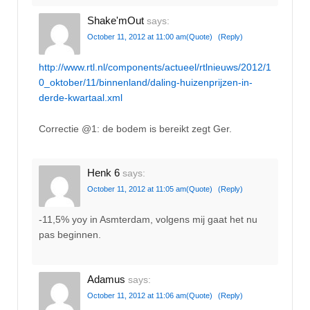
Shake'mOut
says:
October 11, 2012 at 11:00 am
(Quote)
(Reply)
http://www.rtl.nl/components/actueel/rtlnieuws/2012/1
0_oktober/11/binnenland/daling-huizenprijzen-in-
derde-kwartaal.xml
Correctie @1: de bodem is bereikt zegt Ger.
Henk 6
says:
October 11, 2012 at 11:05 am
(Quote)
(Reply)
-11,5% yoy in Asmterdam, volgens mij gaat het nu
pas beginnen.
Adamus
says:
October 11, 2012 at 11:06 am
(Quote)
(Reply)