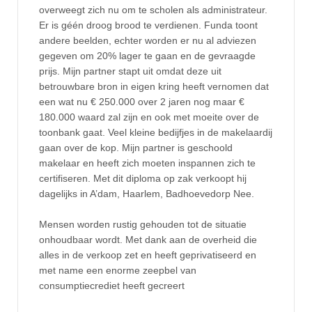
overweegt zich nu om te scholen als administrateur.
Er is géén droog brood te verdienen. Funda toont
andere beelden, echter worden er nu al adviezen
gegeven om 20% lager te gaan en de gevraagde
prijs. Mijn partner stapt uit omdat deze uit
betrouwbare bron in eigen kring heeft vernomen dat
een wat nu € 250.000 over 2 jaren nog maar €
180.000 waard zal zijn en ook met moeite over de
toonbank gaat. Veel kleine bedijfjes in de makelaardij
gaan over de kop. Mijn partner is geschoold
makelaar en heeft zich moeten inspannen zich te
certifiseren. Met dit diploma op zak verkoopt hij
dagelijks in A’dam, Haarlem, Badhoevedorp Nee.
Mensen worden rustig gehouden tot de situatie
onhoudbaar wordt. Met dank aan de overheid die
alles in de verkoop zet en heeft geprivatiseerd en
met name een enorme zeepbel van
consumptiecrediet heeft gecreert