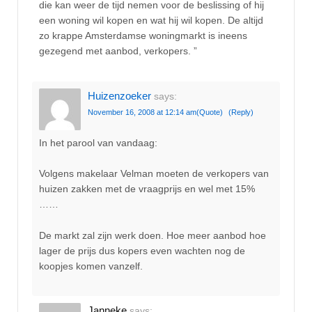
die kan weer de tijd nemen voor de beslissing of hij
een woning wil kopen en wat hij wil kopen. De altijd
zo krappe Amsterdamse woningmarkt is ineens
gezegend met aanbod, verkopers. ”
Huizenzoeker
says:
November 16, 2008 at 12:14 am
(Quote)
(Reply)
In het parool van vandaag:
Volgens makelaar Velman moeten de verkopers van
huizen zakken met de vraagprijs en wel met 15%
……
De markt zal zijn werk doen. Hoe meer aanbod hoe
lager de prijs dus kopers even wachten nog de
koopjes komen vanzelf.
Janneke
says: