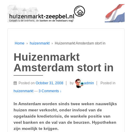
Home
›
huizenmarkt
›
Huizenmarkt Amsterdam stort in
Huizenmarkt
Amsterdam stort in
Posted on
October 31, 2008
by
admin
Posted in
huizenmarkt
—
3 Comments ↓
In Amsterdam worden sinds twee weken nauwelijks
huizen meer verkocht, onder invloed van de
opgelaaide kredietcrisis, de wankele positie van
veel banken en de val van de beurzen. Hypotheken
zijn moeilijk te krijgen.