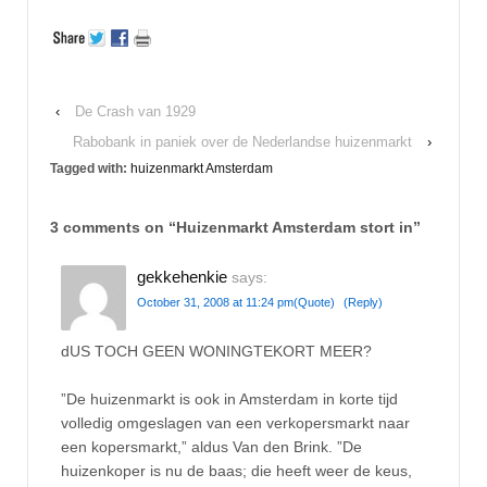
‹
De Crash van 1929
Rabobank in paniek over de Nederlandse huizenmarkt
›
Tagged with:
huizenmarkt Amsterdam
3 comments on “
Huizenmarkt Amsterdam stort in
”
gekkehenkie
says:
October 31, 2008 at 11:24 pm
(Quote)
(Reply)
dUS TOCH GEEN WONINGTEKORT MEER?
”De huizenmarkt is ook in Amsterdam in korte tijd
volledig omgeslagen van een verkopersmarkt naar
een kopersmarkt,” aldus Van den Brink. ”De
huizenkoper is nu de baas; die heeft weer de keus,