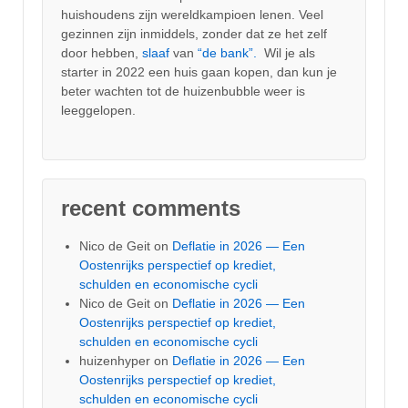
huishoudens zijn wereldkampioen lenen. Veel
gezinnen zijn inmiddels, zonder dat ze het zelf
door hebben,
slaaf
van
“de bank”.
Wil je als
starter in 2022 een huis gaan kopen, dan kun je
beter wachten tot de huizenbubble weer is
leeggelopen.
recent comments
Nico de Geit
on
Deflatie in 2026 — Een
Oostenrijks perspectief op krediet,
schulden en economische cycli
Nico de Geit
on
Deflatie in 2026 — Een
Oostenrijks perspectief op krediet,
schulden en economische cycli
huizenhyper
on
Deflatie in 2026 — Een
Oostenrijks perspectief op krediet,
schulden en economische cycli