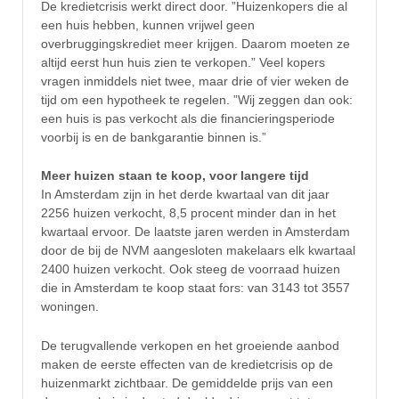
De kredietcrisis werkt direct door. ”Huizenkopers die al
een huis hebben, kunnen vrijwel geen
overbruggingskrediet meer krijgen. Daarom moeten ze
altijd eerst hun huis zien te verkopen.” Veel kopers
vragen inmiddels niet twee, maar drie of vier weken de
tijd om een hypotheek te regelen. ”Wij zeggen dan ook:
een huis is pas verkocht als die financieringsperiode
voorbij is en de bankgarantie binnen is.”
Meer huizen staan te koop, voor langere tijd
In Amsterdam zijn in het derde kwartaal van dit jaar
2256 huizen verkocht, 8,5 procent minder dan in het
kwartaal ervoor. De laatste jaren werden in Amsterdam
door de bij de NVM aangesloten makelaars elk kwartaal
2400 huizen verkocht. Ook steeg de voorraad huizen
die in Amsterdam te koop staat fors: van 3143 tot 3557
woningen.
De terugvallende verkopen en het groeiende aanbod
maken de eerste effecten van de kredietcrisis op de
huizenmarkt zichtbaar. De gemiddelde prijs van een