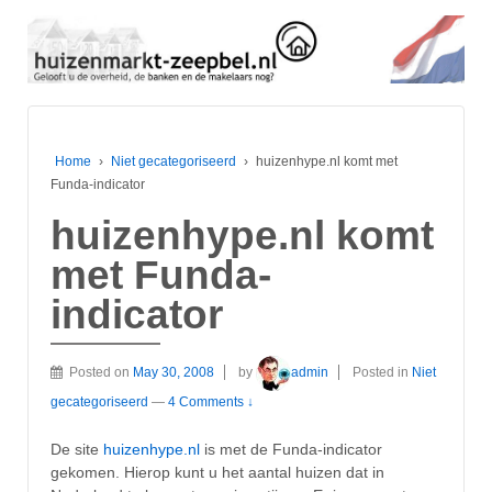
Home
›
Niet gecategoriseerd
›
huizenhype.nl komt met
Funda-indicator
huizenhype.nl komt
met Funda-
indicator
Posted on
May 30, 2008
by
admin
Posted in
Niet
gecategoriseerd
—
4 Comments ↓
De site
huizenhype.nl
is met de Funda-indicator
gekomen. Hierop kunt u het aantal huizen dat in