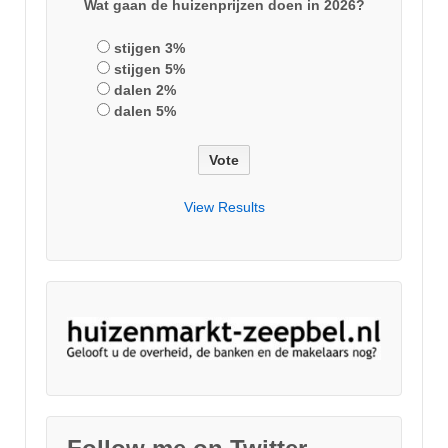
Wat gaan de huizenprijzen doen in 2026?
stijgen 3%
stijgen 5%
dalen 2%
dalen 5%
View Results