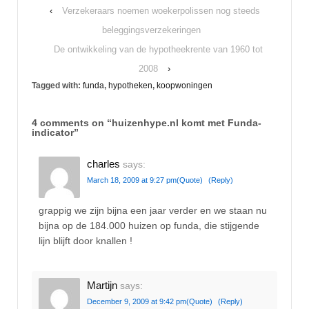
‹
Verzekeraars noemen woekerpolissen nog steeds
beleggingsverzekeringen
De ontwikkeling van de hypotheekrente van 1960 tot
2008
›
Tagged with:
funda
,
hypotheken
,
koopwoningen
4 comments on “
huizenhype.nl komt met Funda-
indicator
”
charles
says:
March 18, 2009 at 9:27 pm
(Quote)
(Reply)
grappig we zijn bijna een jaar verder en we staan nu
bijna op de 184.000 huizen op funda, die stijgende
lijn blijft door knallen !
Martijn
says:
December 9, 2009 at 9:42 pm
(Quote)
(Reply)