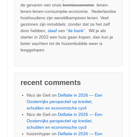
de gevaren van onze
kenniseconomie
lenen-
lenen-lenen-consumptie-economie. Nederlandse
huishoudens zijn wereldkampioen lenen. Veel
gezinnen zijn inmiddels, zonder dat ze het zelf
door hebben,
slaaf
van
“de bank”.
Wil je als
starter in 2022 een huis gaan kopen, dan kun je
beter wachten tot de huizenbubble weer is
leeggelopen.
recent comments
Nico de Geit
on
Deflatie in 2026 — Een
Oostenrijks perspectief op krediet,
schulden en economische cycli
Nico de Geit
on
Deflatie in 2026 — Een
Oostenrijks perspectief op krediet,
schulden en economische cycli
huizenhyper
on
Deflatie in 2026 — Een