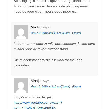
Bezuiniging is minder uitgeven dan gepland stond.
Tov vorig jaar kan er dan – als de planning maar
hoog genoeg was – nog steeds meer uit.
Martijn
says:
March 2, 2010 at 9:03 am
(Quote)
(Reply)
Iedere euro minder in mijn portemonnee, is een euro
minder voor de lokale middenstand.
Die middenstanders zijn allemaal wethouder
geworden.
Martijn
says:
March 2, 2010 at 9:18 am
(Quote)
(Reply)
Kijk, W vind Idraël te gek.
http://www.youtube.com/watch?
v=HucESVNsRBs#t=8m50s