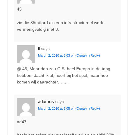
45
zie die 35miljard als een infrastructureel werk:
vermenigvuldig met 3.
ll
says:
March 2, 2010 at 6:03 pm
(Quote)
(Reply)
@ 45, Maar dan zou G.S. heel Europa in de tang
hebben, dacht ik al, hoort bij het spel, maar hoe
komen wij daarachter……..
adamus
says:
March 2, 2010 at 6:05 pm
(Quote)
(Reply)
ad47