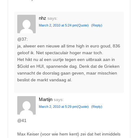
nhz
says:
March 2, 2010 at 5:24 pm
(Quote)
(Reply)
@37:
ja, alweer een nieuwe all time high in euro goud, 836
geloof ik. Niet spectaculair hoger maar toch.
Het hikt nu al een uurtje tegen een uitbraak aan in
$Gold en HUI, spannende dag. Denk dat de Grieken
vannacht de doorslag gaan geven, maar misschien
beslist de markt vandaag al.
Martijn
says:
March 2, 2010 at 5:29 pm
(Quote)
(Reply)
@41
Max Keiser (voor wie hem kent) zei dat het inmiddels