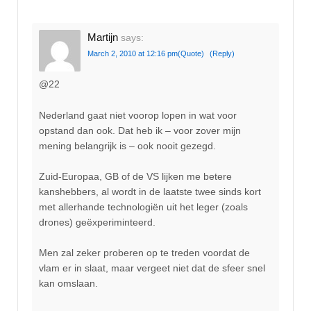
Martijn
says:
March 2, 2010 at 12:16 pm
(Quote)
(Reply)
@22
Nederland gaat niet voorop lopen in wat voor
opstand dan ook. Dat heb ik – voor zover mijn
mening belangrijk is – ook nooit gezegd.
Zuid-Europaa, GB of de VS lijken me betere
kanshebbers, al wordt in de laatste twee sinds kort
met allerhande technologiën uit het leger (zoals
drones) geëxperiminteerd.
Men zal zeker proberen op te treden voordat de
vlam er in slaat, maar vergeet niet dat de sfeer snel
kan omslaan.