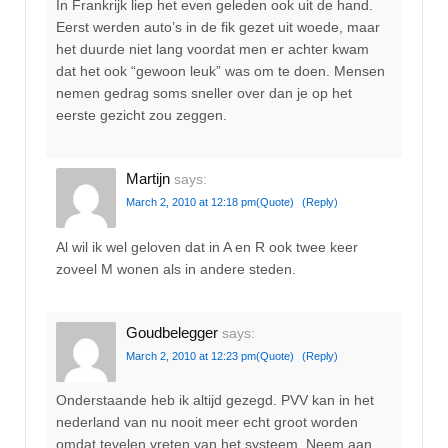
In Frankrijk liep het even geleden ook uit de hand.
Eerst werden auto’s in de fik gezet uit woede, maar
het duurde niet lang voordat men er achter kwam
dat het ook “gewoon leuk” was om te doen. Mensen
nemen gedrag soms sneller over dan je op het
eerste gezicht zou zeggen.
Martijn
says:
March 2, 2010 at 12:18 pm
(Quote)
(Reply)
Al wil ik wel geloven dat in A en R ook twee keer
zoveel M wonen als in andere steden.
Goudbelegger
says:
March 2, 2010 at 12:23 pm
(Quote)
(Reply)
Onderstaande heb ik altijd gezegd. PVV kan in het
nederland van nu nooit meer echt groot worden
omdat tevelen vreten van het systeem. Neem aan