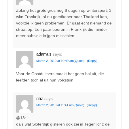
Zolang het grote gros nog 8 dagen op wintersport, 3
wkn Frankrijk, of nu goedkoper naar Thailand kan,
voorzie ik geen problemen. Er gaat echt niemand de
straat op. Een paar boeren in Frankrijk die minder
meer subsidie krijgen misschien.
adamus
says:
March 2, 2010 at 10:49 am
(Quote)
(Reply)
Voor de Oostduitsers maakt het geen bal uit, die
leefden toch al uit hun volkstuin.
nhz
says:
March 2, 2010 at 11:41 am
(Quote)
(Reply)
@18:
da’s wat Sloterdijk gisteren ook zei in Tegenlicht: de