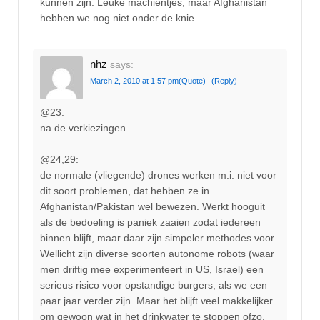
kunnen zijn. Leuke machientjes, maar Afghanistan
hebben we nog niet onder de knie.
nhz
says:
March 2, 2010 at 1:57 pm
(Quote)
(Reply)
@23:
na de verkiezingen.
@24,29:
de normale (vliegende) drones werken m.i. niet voor
dit soort problemen, dat hebben ze in
Afghanistan/Pakistan wel bewezen. Werkt hooguit
als de bedoeling is paniek zaaien zodat iedereen
binnen blijft, maar daar zijn simpeler methodes voor.
Wellicht zijn diverse soorten autonome robots (waar
men driftig mee experimenteert in US, Israel) een
serieus risico voor opstandige burgers, als we een
paar jaar verder zijn. Maar het blijft veel makkelijker
om gewoon wat in het drinkwater te stoppen ofzo,