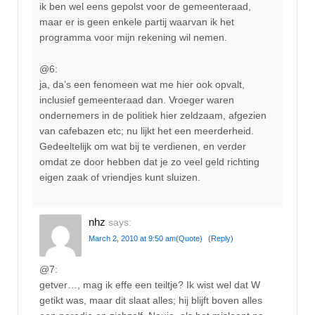
ik ben wel eens gepolst voor de gemeenteraad,
maar er is geen enkele partij waarvan ik het
programma voor mijn rekening wil nemen.
@6:
ja, da’s een fenomeen wat me hier ook opvalt,
inclusief gemeenteraad dan. Vroeger waren
ondernemers in de politiek hier zeldzaam, afgezien
van cafebazen etc; nu lijkt het een meerderheid.
Gedeeltelijk om wat bij te verdienen, en verder
omdat ze door hebben dat je zo veel geld richting
eigen zaak of vriendjes kunt sluizen.
nhz
says:
March 2, 2010 at 9:50 am
(Quote)
(Reply)
@7:
getver…, mag ik effe een teiltje? Ik wist wel dat W
getikt was, maar dit slaat alles; hij blijft boven alles