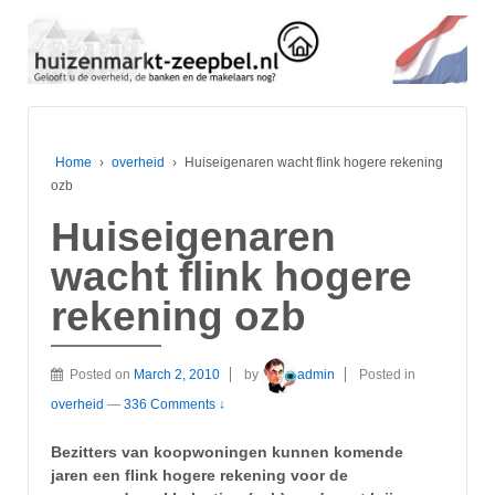
Home
›
overheid
›
Huiseigenaren wacht flink hogere rekening
ozb
Huiseigenaren
wacht flink hogere
rekening ozb
Posted on
March 2, 2010
by
admin
Posted in
overheid
—
336 Comments ↓
Bezitters van koopwoningen kunnen komende
jaren een flink hogere rekening voor de