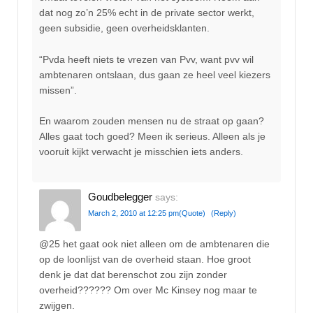
dat nog zo’n 25% echt in de private sector werkt,
geen subsidie, geen overheidsklanten.
“Pvda heeft niets te vrezen van Pvv, want pvv wil
ambtenaren ontslaan, dus gaan ze heel veel kiezers
missen”.
En waarom zouden mensen nu de straat op gaan?
Alles gaat toch goed? Meen ik serieus. Alleen als je
vooruit kijkt verwacht je misschien iets anders.
Goudbelegger
says:
March 2, 2010 at 12:25 pm
(Quote)
(Reply)
@25 het gaat ook niet alleen om de ambtenaren die
op de loonlijst van de overheid staan. Hoe groot
denk je dat dat berenschot zou zijn zonder
overheid?????? Om over Mc Kinsey nog maar te
zwijgen.