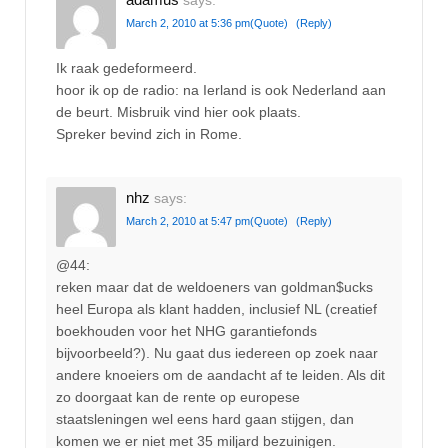
says:
March 2, 2010 at 5:36 pm
(Quote)
(Reply)
Ik raak gedeformeerd.
hoor ik op de radio: na Ierland is ook Nederland aan
de beurt. Misbruik vind hier ook plaats.
Spreker bevind zich in Rome.
nhz
says:
March 2, 2010 at 5:47 pm
(Quote)
(Reply)
@44:
reken maar dat de weldoeners van goldman$ucks
heel Europa als klant hadden, inclusief NL (creatief
boekhouden voor het NHG garantiefonds
bijvoorbeeld?). Nu gaat dus iedereen op zoek naar
andere knoeiers om de aandacht af te leiden. Als dit
zo doorgaat kan de rente op europese
staatsleningen wel eens hard gaan stijgen, dan
komen we er niet met 35 miljard bezuinigen.