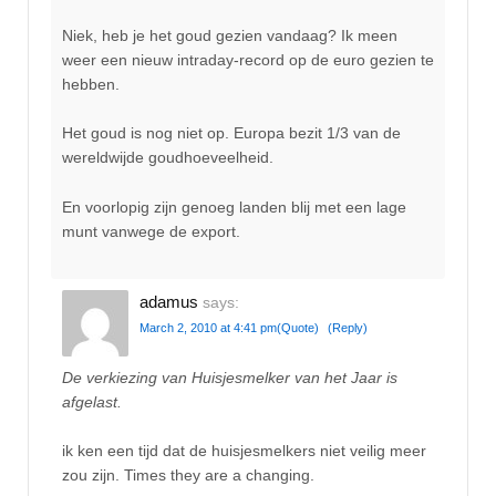
Niek, heb je het goud gezien vandaag? Ik meen
weer een nieuw intraday-record op de euro gezien te
hebben.
Het goud is nog niet op. Europa bezit 1/3 van de
wereldwijde goudhoeveelheid.
En voorlopig zijn genoeg landen blij met een lage
munt vanwege de export.
adamus
says:
March 2, 2010 at 4:41 pm
(Quote)
(Reply)
De verkiezing van Huisjesmelker van het Jaar is
afgelast.
ik ken een tijd dat de huisjesmelkers niet veilig meer
zou zijn. Times they are a changing.