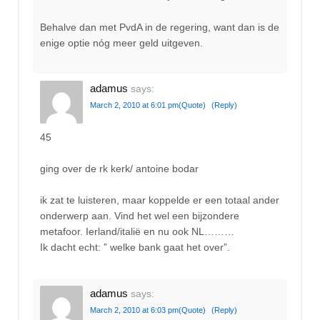
Behalve dan met PvdA in de regering, want dan is de
enige optie nóg meer geld uitgeven.
adamus
says:
March 2, 2010 at 6:01 pm
(Quote)
(Reply)
45
ging over de rk kerk/ antoine bodar
ik zat te luisteren, maar koppelde er een totaal ander
onderwerp aan. Vind het wel een bijzondere
metafoor. Ierland/italië en nu ook NL………
Ik dacht echt: ” welke bank gaat het over”.
adamus
says:
March 2, 2010 at 6:03 pm
(Quote)
(Reply)