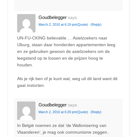
Goudbelegger
says:
March 2, 2010 at 6:19 pm
(Quote)
(Reply)
UN-FU-CKING believable…. Asielzoekers naar
IJburg, staan daar honderden appartementen leeg
en ze gebruiken gewoon de asielzoekers om de
leegstand op te lossen en de prijzen hoog te
houden.
Als je rijk ben of je kunt wat, weg uit dit land want dit
gaat instorten.
Goudbelegger
says:
March 2, 2010 at 6:20 pm
(Quote)
(Reply)
In België noemen ze dat ‘de Wallonisering van
Vlaanderen’, je mag ook communisme zeggen..