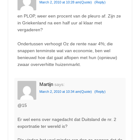
March 2, 2010 at 10:28 am
(Quote)
(Reply)
en PLOP, weer een procent van de pleuro af. Zijn ze
in Griekenland na een half uur al klaar met
vergaderen?
Ondertussen verhoogt Oz de rente naar 4%; die
snappen tenminste wat van economie, ben wel
benieuwd hoe dat gaat aflopen met hun (opnieuw)
zwaar oververhitte huizenmarkt.
Martijn
says:
March 2, 2010 at 10:34 am
(Quote)
(Reply)
@15
Er wel eens over nagedacht dat Duitsland de nr. 2
exportnatie ter wereld is?