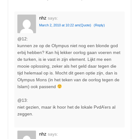
nhz
says:
March 2, 2010 at 10:22 am
(Quote)
(Reply)
@12:
kunnen ze op de Olympus niet nog een blonde god
erbij hebben? Kan hij lekker oorlog gaan voeren met
de turken, is ie vast in zijn element. Lijkt me een
mooie oplossing, zeker als het geld daar tegen die
tijd helemaal op is. Mocht dit geen optie zijn, dan is
Olympus Mons (in het teken van de oorlog tegen de
Islam) ook passend
@13:
niet gezien, maar ik hoor het de lokale PvdA’ers al
zeggen.
nhz
says: