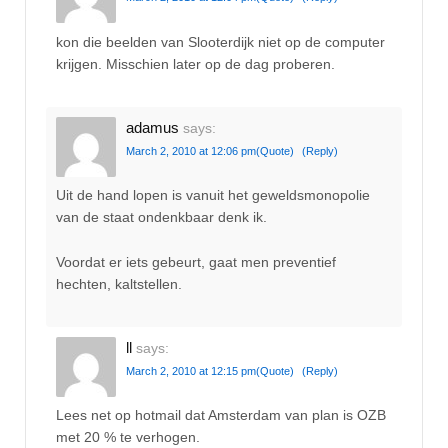
kon die beelden van Slooterdijk niet op de computer
krijgen. Misschien later op de dag proberen.
adamus
says:
March 2, 2010 at 12:06 pm
(Quote)
(Reply)
Uit de hand lopen is vanuit het geweldsmonopolie
van de staat ondenkbaar denk ik.
Voordat er iets gebeurt, gaat men preventief
hechten, kaltstellen.
ll
says:
March 2, 2010 at 12:15 pm
(Quote)
(Reply)
Lees net op hotmail dat Amsterdam van plan is OZB
met 20 % te verhogen.