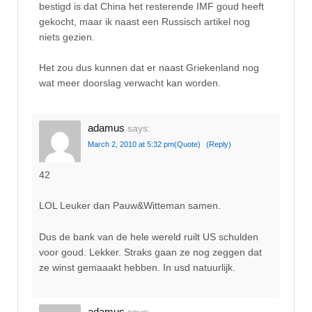
bestigd is dat China het resterende IMF goud heeft
gekocht, maar ik naast een Russisch artikel nog
niets gezien.
Het zou dus kunnen dat er naast Griekenland nog
wat meer doorslag verwacht kan worden.
adamus
says:
March 2, 2010 at 5:32 pm
(Quote)
(Reply)
42
LOL Leuker dan Pauw&Witteman samen.
Dus de bank van de hele wereld ruilt US schulden
voor goud. Lekker. Straks gaan ze nog zeggen dat
ze winst gemaaakt hebben. In usd natuurlijk.
adamus