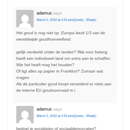
adamus
says:
March 2, 2010 at 4:51 pm
(Quote)
(Reply)
Het goud is nog niet op. Europa bezit 1/3 van de
wereldwijde goudhoeveelheid.
gelijk verdeeld onder de landen? Wat voor belang
heeft een individueel land om extra aan te schaffen.
Wie het heeft mag het houden?
Of ligt alles op papier in Frankfurt? Zomaar wat
vragen.
Als de particulier goud koopt veranderd er niets aan
de interne EU goudvoorraad m.i.
adamus
says:
March 2, 2010 at 4:52 pm
(Quote)
(Reply)
bedoel je socialisten of sociaaldemocraten?