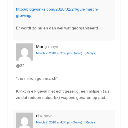
http://blogwonks.com/2010/02/24/gun-march-
growing/
Er wordt zo nu en dan wel wat georganiseerd…
Martijn
says:
March 2, 2010 at 3:59 pm
(Quote)
(Reply)
@32
“the million gun march”
Klinkt in elk geval niet echt gezellig, een miljoen (als
ze dat redden natuurlijk) wapeneigenaren op pad.
nhz
says:
March 2, 2010 at 4:36 pm
(Quote)
(Reply)