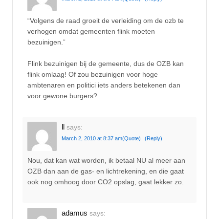
“Volgens de raad groeit de verleiding om de ozb te
verhogen omdat gemeenten flink moeten
bezuinigen.”
Flink bezuinigen bij de gemeente, dus de OZB kan
flink omlaag! Of zou bezuinigen voor hoge
ambtenaren en politici iets anders betekenen dan
voor gewone burgers?
ll
says:
March 2, 2010 at 8:37 am
(Quote)
(Reply)
Nou, dat kan wat worden, ik betaal NU al meer aan
OZB dan aan de gas- en lichtrekening, en die gaat
ook nog omhoog door CO2 opslag, gaat lekker zo.
adamus
says: