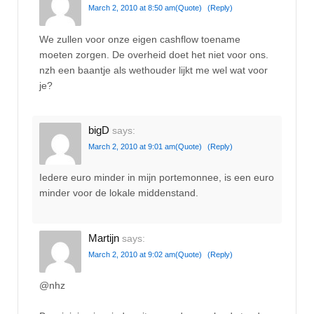
March 2, 2010 at 8:50 am
(Quote)
(Reply)
We zullen voor onze eigen cashflow toename
moeten zorgen. De overheid doet het niet voor ons.
nzh een baantje als wethouder lijkt me wel wat voor
je?
bigD
says:
March 2, 2010 at 9:01 am
(Quote)
(Reply)
Iedere euro minder in mijn portemonnee, is een euro
minder voor de lokale middenstand.
Martijn
says:
March 2, 2010 at 9:02 am
(Quote)
(Reply)
@nhz