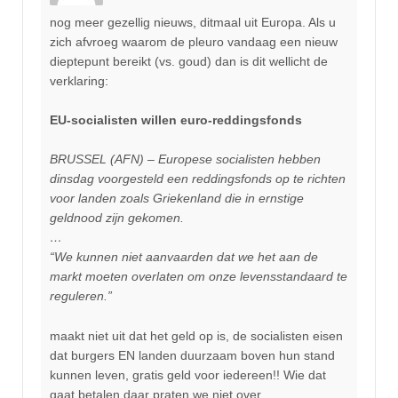
nog meer gezellig nieuws, ditmaal uit Europa. Als u
zich afvroeg waarom de pleuro vandaag een nieuw
dieptepunt bereikt (vs. goud) dan is dit wellicht de
verklaring:
EU-socialisten willen euro-reddingsfonds
BRUSSEL (AFN) – Europese socialisten hebben
dinsdag voorgesteld een reddingsfonds op te richten
voor landen zoals Griekenland die in ernstige
geldnood zijn gekomen.
…
“We kunnen niet aanvaarden dat we het aan de
markt moeten overlaten om onze levensstandaard te
reguleren.”
maakt niet uit dat het geld op is, de socialisten eisen
dat burgers EN landen duurzaam boven hun stand
kunnen leven, gratis geld voor iedereen!! Wie dat
gaat betalen daar praten we niet over.