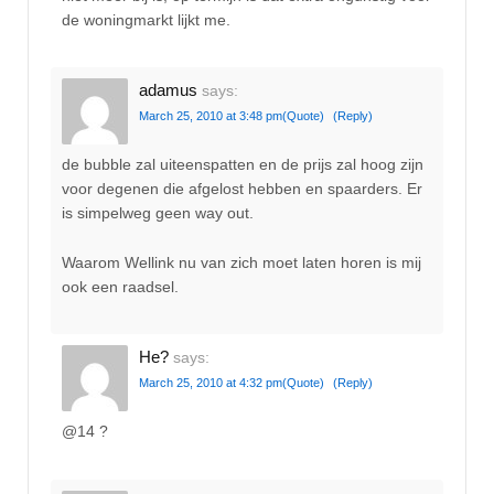
de woningmarkt lijkt me.
adamus
says:
March 25, 2010 at 3:48 pm
(Quote)
(Reply)
de bubble zal uiteenspatten en de prijs zal hoog zijn
voor degenen die afgelost hebben en spaarders. Er
is simpelweg geen way out.
Waarom Wellink nu van zich moet laten horen is mij
ook een raadsel.
He?
says:
March 25, 2010 at 4:32 pm
(Quote)
(Reply)
@14 ?