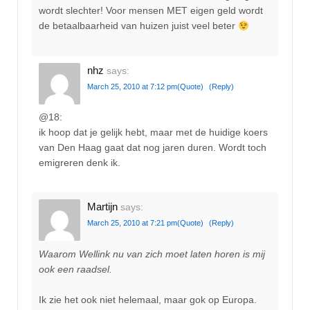
wordt slechter! Voor mensen MET eigen geld wordt
de betaalbaarheid van huizen juist veel beter
nhz
says:
March 25, 2010 at 7:12 pm
(Quote)
(Reply)
@18:
ik hoop dat je gelijk hebt, maar met de huidige koers
van Den Haag gaat dat nog jaren duren. Wordt toch
emigreren denk ik.
Martijn
says:
March 25, 2010 at 7:21 pm
(Quote)
(Reply)
Waarom Wellink nu van zich moet laten horen is mij
ook een raadsel.
Ik zie het ook niet helemaal, maar gok op Europa.