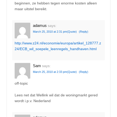
beginnen, ze hebben tegen enorme kosten alleen
maar uitstel bereikt.
adamus
says:
March 25, 2010 at 2:31 pm
(Quote)
(Reply)
http://www.z24.nl/economie/europa/artikel_128777.z
24/ECB_wil_soepele_leenregels_handhaven.html
Sam
says:
March 25, 2010 at 2:33 pm
(Quote)
(Reply)
off-topic
Lees net dat Wellink wil dat de woningmarkt gered
wordt i.p.v. Nederland