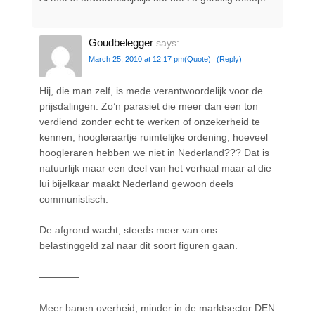
Goudbelegger
says:
March 25, 2010 at 12:17 pm
(Quote)
(Reply)
Hij, die man zelf, is mede verantwoordelijk voor de
prijsdalingen. Zo’n parasiet die meer dan een ton
verdiend zonder echt te werken of onzekerheid te
kennen, hoogleraartje ruimtelijke ordening, hoeveel
hoogleraren hebben we niet in Nederland??? Dat is
natuurlijk maar een deel van het verhaal maar al die
lui bijelkaar maakt Nederland gewoon deels
communistisch.
De afgrond wacht, steeds meer van ons
belastinggeld zal naar dit soort figuren gaan.
————
Meer banen overheid, minder in de marktsector DEN