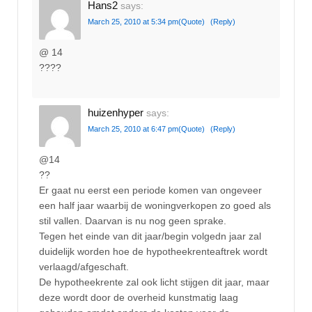
Hans2
says:
March 25, 2010 at 5:34 pm
(Quote)
(Reply)
@ 14
????
huizenhyper
says:
March 25, 2010 at 6:47 pm
(Quote)
(Reply)
@14
??
Er gaat nu eerst een periode komen van ongeveer
een half jaar waarbij de woningverkopen zo goed als
stil vallen. Daarvan is nu nog geen sprake.
Tegen het einde van dit jaar/begin volgedn jaar zal
duidelijk worden hoe de hypotheekrenteaftrek wordt
verlaagd/afgeschaft.
De hypotheekrente zal ook licht stijgen dit jaar, maar
deze wordt door de overheid kunstmatig laag