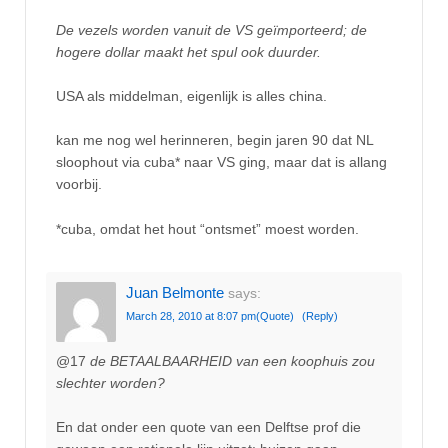
De vezels worden vanuit de VS geïmporteerd; de
hogere dollar maakt het spul ook duurder.
USA als middelman, eigenlijk is alles china.
kan me nog wel herinneren, begin jaren 90 dat NL
sloophout via cuba* naar VS ging, maar dat is allang
voorbij.
*cuba, omdat het hout “ontsmet” moest worden.
Juan Belmonte
says:
March 28, 2010 at 8:07 pm
(Quote)
(Reply)
@17
de BETAALBAARHEID van een koophuis zou
slechter worden?
En dat onder een quote van een Delftse prof die