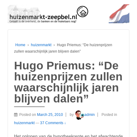
Home
›
huizenmarkt
›
Hugo Priemus: “De huizenprijzen
zullen waarschijnlijk jaren blijven dalen”
Hugo Priemus: “De
huizenprijzen zullen
waarschijnlijk jaren
blijven dalen”
Posted on
March 25, 2010
by
admin
Posted in
huizenmarkt
—
37 Comments ↓
Het oplopen van de hypotheekrente en het afwachtende