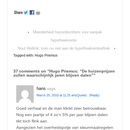
‹
Meerderheid huizenbezitters voor aanpak
hypotheekrente
Nout Wellink: kom nu niet aan de hypotheekrenteaftrek
›
Tagged with:
Hugo Priemus
37 comments on “
Hugo Priemus: “De huizenprijzen
zullen waarschijnlijk jaren blijven dalen”
”
hans
says:
March 25, 2010 at 11:25 am
(Quote)
(Reply)
Goed verhaal en de man klinkt zeer betrouwbaar.
Nog een jaartje of 4 zo’n 5% per jaar blijven dalen
tikt toch flink aan.
Aangezien het overheidspotje van steunmaatregelen