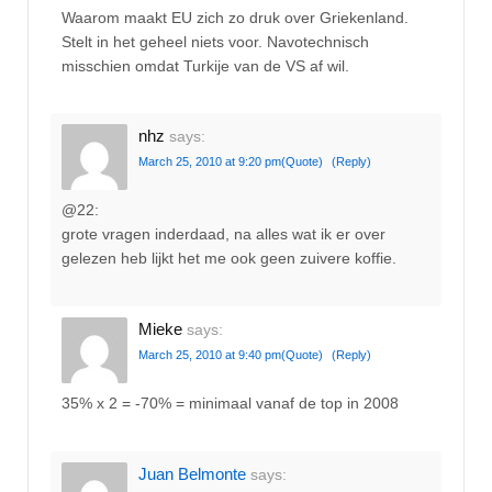
Waarom maakt EU zich zo druk over Griekenland.
Stelt in het geheel niets voor. Navotechnisch
misschien omdat Turkije van de VS af wil.
nhz
says:
March 25, 2010 at 9:20 pm
(Quote)
(Reply)
@22:
grote vragen inderdaad, na alles wat ik er over
gelezen heb lijkt het me ook geen zuivere koffie.
Mieke
says:
March 25, 2010 at 9:40 pm
(Quote)
(Reply)
35% x 2 = -70% = minimaal vanaf de top in 2008
Juan Belmonte
says: