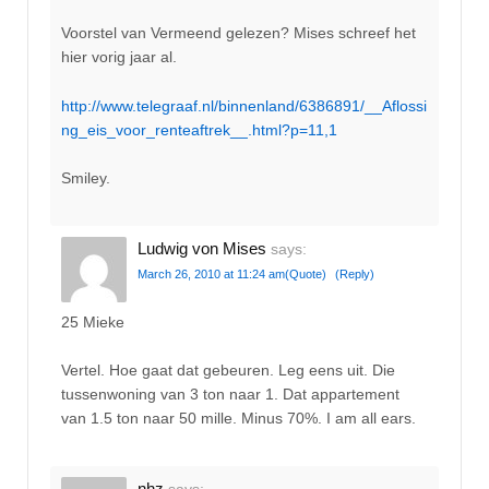
Voorstel van Vermeend gelezen? Mises schreef het
hier vorig jaar al.
http://www.telegraaf.nl/binnenland/6386891/__Aflossi
ng_eis_voor_renteaftrek__.html?p=11,1
Smiley.
Ludwig von Mises
says:
March 26, 2010 at 11:24 am
(Quote)
(Reply)
25 Mieke
Vertel. Hoe gaat dat gebeuren. Leg eens uit. Die
tussenwoning van 3 ton naar 1. Dat appartement
van 1.5 ton naar 50 mille. Minus 70%. I am all ears.
nhz
says: