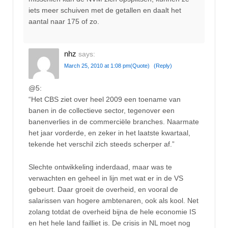
iets meer schuiven met de getallen en daalt het
aantal naar 175 of zo.
nhz
says:
March 25, 2010 at 1:08 pm
(Quote)
(Reply)
@5:
“Het CBS ziet over heel 2009 een toename van
banen in de collectieve sector, tegenover een
banenverlies in de commerciële branches. Naarmate
het jaar vorderde, en zeker in het laatste kwartaal,
tekende het verschil zich steeds scherper af.”
Slechte ontwikkeling inderdaad, maar was te
verwachten en geheel in lijn met wat er in de VS
gebeurt. Daar groeit de overheid, en vooral de
salarissen van hogere ambtenaren, ook als kool. Net
zolang totdat de overheid bijna de hele economie IS
en het hele land failliet is. De crisis in NL moet nog