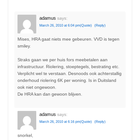
adamus
says:
March 26, 2010 at 6:04 pm
(Quote)
(Reply)
Mises, HRA gaat niets mee gebeuren. VVD is tegen
smiley.
Straks gaan we per huis fors meebetalen aan
infrastructuur. Riolering, stoeptegels, bestrating etc.
Verplicht wel te verstaan. Desnoods ook achterstallig
onderhoud riolering 6K per woning. Is in Duitsland
ook niet ongewoon.
De HRA kan dan gewoon blijven.
adamus
says:
March 26, 2010 at 6:16 pm
(Quote)
(Reply)
snorkel,