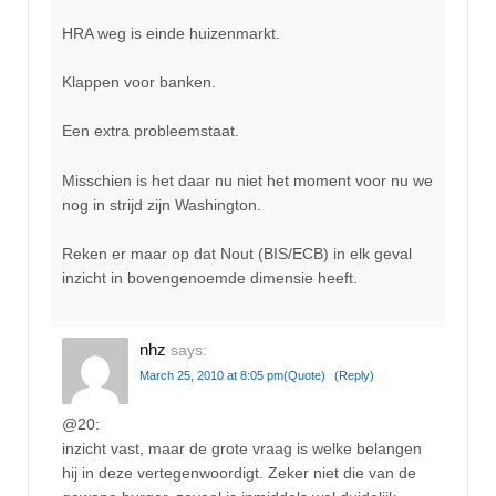
HRA weg is einde huizenmarkt.
Klappen voor banken.
Een extra probleemstaat.
Misschien is het daar nu niet het moment voor nu we
nog in strijd zijn Washington.
Reken er maar op dat Nout (BIS/ECB) in elk geval
inzicht in bovengenoemde dimensie heeft.
nhz
says:
March 25, 2010 at 8:05 pm
(Quote)
(Reply)
@20:
inzicht vast, maar de grote vraag is welke belangen
hij in deze vertegenwoordigt. Zeker niet die van de