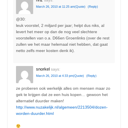
March 26, 2010 at 11:25 am
(Quote)
(Reply)
@30:
leuk voorstel, 2 miljard per jaar; helpt dus niks, al
levert het meer op dan de nog veel slechtere
voorstellen van o.a. D66en Groenlinks (over de rest
zullen we het maar helemaal niet hebben, dat gaat
netto zelfs meer kosten denk ik).
snorkel
says:
March 26, 2010 at 4:33 pm
(Quote)
(Reply)
ze proberen ook werkelijk alles om mensen maar zo
gek te krijgen dat ze een huis kopen… gewoon het
alternatief duurder maken!
http://www.nuzakelijk.nl/algemeen/2213504/dozen-
worden-duurder.html