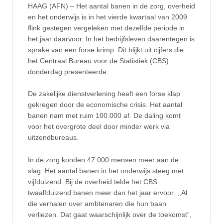
HAAG (AFN) – Het aantal banen in de zorg, overheid
en het onderwijs is in het vierde kwartaal van 2009
flink gestegen vergeleken met dezelfde periode in
het jaar daarvoor. In het bedrijfsleven daarentegen is
sprake van een forse krimp. Dit blijkt uit cijfers die
het Centraal Bureau voor de Statistiek (CBS)
donderdag presenteerde.
De zakelijke dienstverlening heeft een forse klap
gekregen door de economische crisis. Het aantal
banen nam met ruim 100.000 af. De daling komt
voor het overgrote deel door minder werk via
uitzendbureaus.
In de zorg konden 47.000 mensen meer aan de
slag. Het aantal banen in het onderwijs steeg met
vijfduizend. Bij de overheid telde het CBS
twaalfduizend banen meer dan het jaar ervoor. ,,Al
die verhalen over ambtenaren die hun baan
verliezen. Dat gaat waarschijnlijk over de toekomst”,