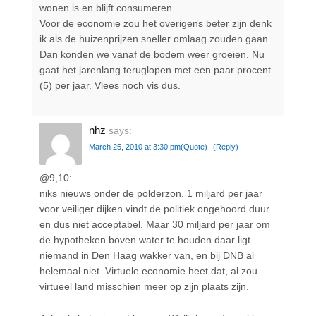
wonen is en blijft consumeren.
Voor de economie zou het overigens beter zijn denk
ik als de huizenprijzen sneller omlaag zouden gaan.
Dan konden we vanaf de bodem weer groeien. Nu
gaat het jarenlang teruglopen met een paar procent
(5) per jaar. Vlees noch vis dus.
nhz
says:
March 25, 2010 at 3:30 pm
(Quote)
(Reply)
@9,10:
niks nieuws onder de polderzon. 1 miljard per jaar
voor veiliger dijken vindt de politiek ongehoord duur
en dus niet acceptabel. Maar 30 miljard per jaar om
de hypotheken boven water te houden daar ligt
niemand in Den Haag wakker van, en bij DNB al
helemaal niet. Virtuele economie heet dat, al zou
virtueel land misschien meer op zijn plaats zijn.