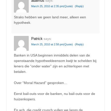
adamus
says:
March 25, 2010 at 2:35 pm
(Quote)
(Reply)
Straks hebben we geen land meer, alleen een
hypotheek.
Patrick
says:
March 25, 2010 at 2:58 pm
(Quote)
(Reply)
Banken in USA beginnen inmiddels delen van de
openstaande hypotheekleensom kwijt te schelden bij
leners die “onder water” zijn en achterlopen met
betalen.
Over “Moral Hazard” gesproken…
Eerst bail-outs voor de banken, nu bail-outs voor de
huizenkopers.
En ach, die credit crunch vullen we langs de