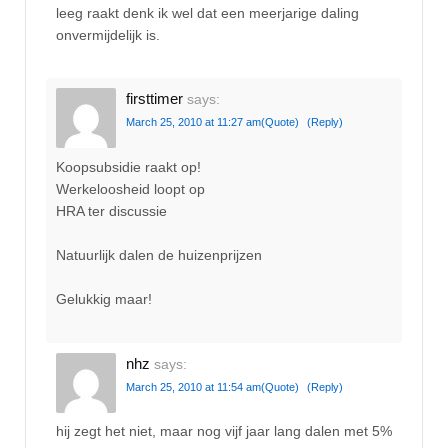
leeg raakt denk ik wel dat een meerjarige daling
onvermijdelijk is.
firsttimer
says:
March 25, 2010 at 11:27 am
(Quote)
(Reply)
Koopsubsidie raakt op!
Werkeloosheid loopt op
HRA ter discussie
Natuurlijk dalen de huizenprijzen
Gelukkig maar!
nhz
says:
March 25, 2010 at 11:54 am
(Quote)
(Reply)
hij zegt het niet, maar nog vijf jaar lang dalen met 5%