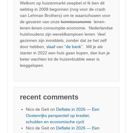
Welkom op huizenmarkt-zeepbel.nl Ik ben dit
weblog in 2008 begonnen (nog voor de crash
van Lehman Brothers) om te waarschuwen voor
de gevaren van onze
kenniseconomie
lenen-
lenen-lenen-consumptie-economie. Nederlandse
huishoudens zijn wereldkampioen lenen. Veel
gezinnen zijn inmiddels, zonder dat ze het zelf
door hebben,
slaaf
van
“de bank”.
Wil je als
starter in 2022 een huis gaan kopen, dan kun je
beter wachten tot de huizenbubble weer is
leeggelopen.
recent comments
Nico de Geit
on
Deflatie in 2026 — Een
Oostenrijks perspectief op krediet,
schulden en economische cycli
Nico de Geit
on
Deflatie in 2026 — Een