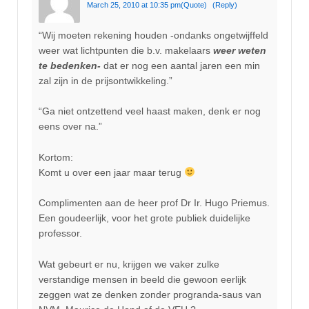
March 25, 2010 at 10:35 pm
(Quote)
(Reply)
“Wij moeten rekening houden -ondanks ongetwijffeld
weer wat lichtpunten die b.v. makelaars
weer weten
te bedenken-
dat er nog een aantal jaren een min
zal zijn in de prijsontwikkeling.”
“Ga niet ontzettend veel haast maken, denk er nog
eens over na.”
Kortom:
Komt u over een jaar maar terug
Complimenten aan de heer prof Dr Ir. Hugo Priemus.
Een goudeerlijk, voor het grote publiek duidelijke
professor.
Wat gebeurt er nu, krijgen we vaker zulke
verstandige mensen in beeld die gewoon eerlijk
zeggen wat ze denken zonder progranda-saus van