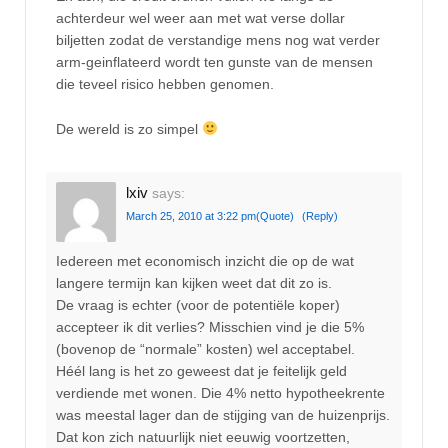
achterdeur wel weer aan met wat verse dollar
biljetten zodat de verstandige mens nog wat verder
arm-geinflateerd wordt ten gunste van de mensen
die teveel risico hebben genomen.
De wereld is zo simpel
lxiv
says:
March 25, 2010 at 3:22 pm
(Quote)
(Reply)
Iedereen met economisch inzicht die op de wat
langere termijn kan kijken weet dat dit zo is.
De vraag is echter (voor de potentiële koper)
accepteer ik dit verlies? Misschien vind je die 5%
(bovenop de “normale” kosten) wel acceptabel.
Héél lang is het zo geweest dat je feitelijk geld
verdiende met wonen. Die 4% netto hypotheekrente
was meestal lager dan de stijging van de huizenprijs.
Dat kon zich natuurlijk niet eeuwig voortzetten,