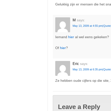
Gelukkig zijn er mensen die het sn
M
says:
May 13, 2009 at 4:55 pm
(Quote
Iemand
hier
al wel eens gekeken?
Of
hier
?
Eric
says:
May 13, 2009 at 6:35 pm
(Quote
Ze hebben oude cijfers op die site
Leave a Reply