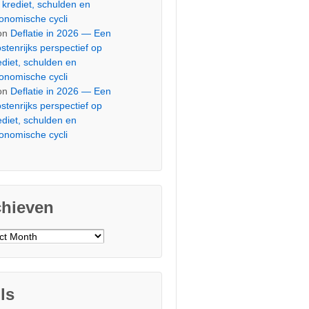
 krediet, schulden en
onomische cycli
on
Deflatie in 2026 — Een
stenrijks perspectief op
ediet, schulden en
onomische cycli
on
Deflatie in 2026 — Een
stenrijks perspectief op
ediet, schulden en
onomische cycli
chieven
ieven
ls