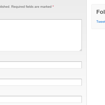
lished.
Required fields are marked
*
Fol
Tweet