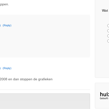
appen.
Wat 
)
(Reply)
)
(Reply)
, 2008 en dan stoppen de grafieken