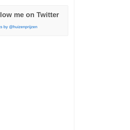
low me on Twitter
s by @huizenprijzen