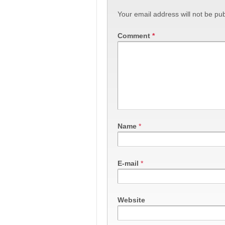
Your email address will not be pub
Comment
*
Name
*
E-mail
*
Website