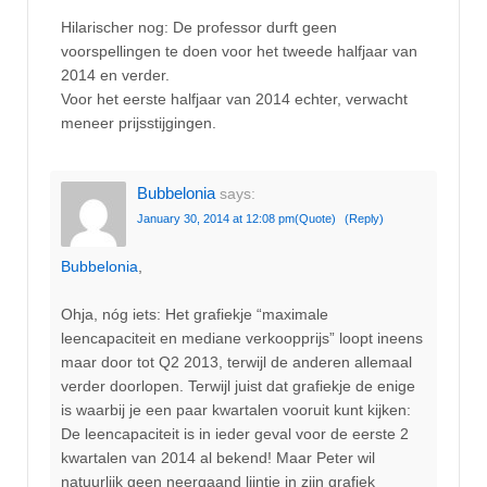
Hilarischer nog: De professor durft geen
voorspellingen te doen voor het tweede halfjaar van
2014 en verder.
Voor het eerste halfjaar van 2014 echter, verwacht
meneer prijsstijgingen.
Bubbelonia
says:
January 30, 2014 at 12:08 pm
(Quote)
(Reply)
Bubbelonia
,
Ohja, nóg iets: Het grafiekje “maximale
leencapaciteit en mediane verkoopprijs” loopt ineens
maar door tot Q2 2013, terwijl de anderen allemaal
verder doorlopen. Terwijl juist dat grafiekje de enige
is waarbij je een paar kwartalen vooruit kunt kijken:
De leencapaciteit is in ieder geval voor de eerste 2
kwartalen van 2014 al bekend! Maar Peter wil
natuurlijk geen neergaand lijntje in zijn grafiek