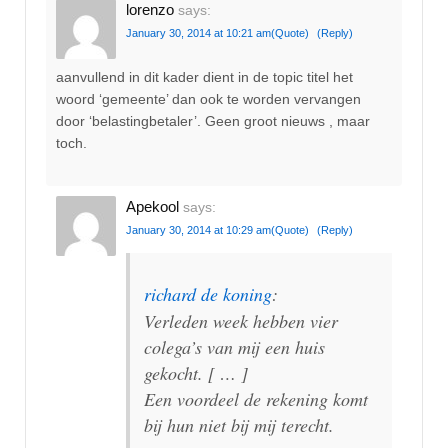
lorenzo
says:
January 30, 2014 at 10:21 am
(Quote)
(Reply)
aanvullend in dit kader dient in de topic titel het
woord ‘gemeente’ dan ook te worden vervangen
door ‘belastingbetaler’. Geen groot nieuws , maar
toch.
Apekool
says:
January 30, 2014 at 10:29 am
(Quote)
(Reply)
richard de koning
:
Verleden week hebben vier
colega’s van mij een huis
gekocht. [ … ]
Een voordeel de rekening komt
bij hun niet bij mij terecht.