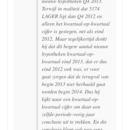
nieuwe hypotheken Q4 2013.
Terwijl in realiteit dat 5174
LAGER ligt dan Q4 2012 en
alleen het kwartaal-op-kwartaal
cijfer is gestegen, net als eind
2012. Maar tegelijkertijd denkt
hij dat dit hogere aantal nieuwe
hypotheken kwartaal-op-
kwartaal eind 2013, dat er dus
eind 2012 ook was, er voor
gaat zorgen dat de terugval van
begin 2013 niet herhaald gaat
worden begin 2014. Dus hij
kijkt naar een kwartaal-op-
kwartaal cijfer om daar een
zelfde-periode-vorig-jaar
conclusie uit te trekken. En die
conclusie klopt ook nog eens