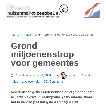
Home
›
huizenmarkt
›
Grond miljoenenstrop voor gemeentes
Grond
miljoenenstrop
voor gemeentes
Posted on
January 30, 2014
by
admin
Posted in
huizenmarkt
,
overheid
—
503 Comments ↓
Nederlandse gemeenten hebben de afgelopen jaren
miljarden euro’s in bouwgrond geïnvesteerd, maar
het is de vraag of dat geld ooit nog wordt