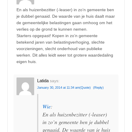
En als huizenbezitter (-leaser) in zo’n gemeente ben
je dubbel genaaid. De waarde van je huis daalt maar
de gemeentelijke belastingen gaan omhoog om het
verlies op de grond te kunnen nemen.
Starters opgepast! Kopen in zo’n gemeente
betekend jaren van belastingverhoging, slechte
voorzieningen, slecht onderhoud van publieke
werken. Dit alles leidt weer tot grotere waardedaling
eigen huis.
Latida
says:
January 30, 2014 at 11:34 am
(Quote)
(Reply)
Wie
:
En als huizenbezitter (-leaser)
in zo’n gemeente ben je dubbel
genaaid. De waarde van je huis