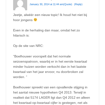
January 30, 2014 at 11:44 am
(Quote)
(Reply)
Jeetje, alwéér een nieuw topic! Ik houd het niet bij
hoor jongens
Even in de herhaling dan maar, omdat het zo
hilarisch is:
Op de site van NRC:
“Boelhouwer voorspelt dat het normale
seizoenspatroon, waarbij er in het eerste kwartaal
minder huizen worden verkocht dan in het laatste
kwartaal van het jaar ervoor, nu doorbroken zal
worden. ”
Boelhouwer spreekt van een opvallende stijging in
het aantal nieuwe hypotheken Q4 2013. Terwijl in
realiteit dat 5174 LAGER ligt dan Q4 2012 en alleen
het kwartaal-op-kwartaal cijfer is gestegen, net als