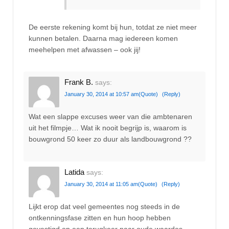
De eerste rekening komt bij hun, totdat ze niet meer
kunnen betalen. Daarna mag iedereen komen
meehelpen met afwassen – ook jij!
Frank B.
says:
January 30, 2014 at 10:57 am
(Quote)
(Reply)
Wat een slappe excuses weer van die ambtenaren
uit het filmpje… Wat ik nooit begrijp is, waarom is
bouwgrond 50 keer zo duur als landbouwgrond ??
Latida
says:
January 30, 2014 at 11:05 am
(Quote)
(Reply)
Lijkt erop dat veel gemeentes nog steeds in de
ontkenningsfase zitten en hun hoop hebben