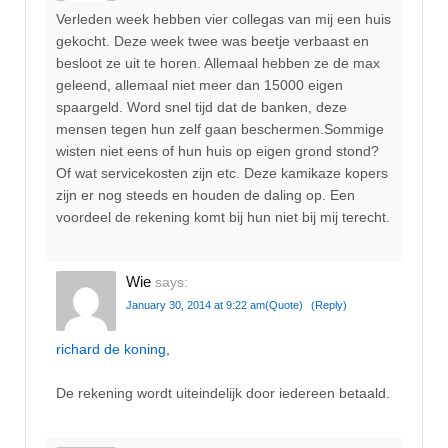
Verleden week hebben vier collegas van mij een huis
gekocht. Deze week twee was beetje verbaast en
besloot ze uit te horen. Allemaal hebben ze de max
geleend, allemaal niet meer dan 15000 eigen
spaargeld. Word snel tijd dat de banken, deze
mensen tegen hun zelf gaan beschermen.Sommige
wisten niet eens of hun huis op eigen grond stond?
Of wat servicekosten zijn etc. Deze kamikaze kopers
zijn er nog steeds en houden de daling op. Een
voordeel de rekening komt bij hun niet bij mij terecht.
Wie
says:
January 30, 2014 at 9:22 am
(Quote)
(Reply)
richard de koning
,
De rekening wordt uiteindelijk door iedereen betaald.