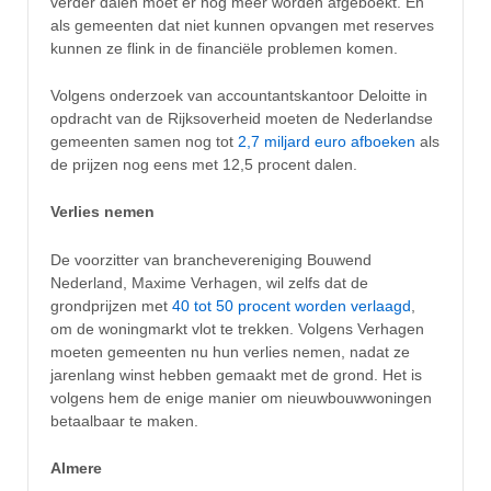
verder dalen moet er nog meer worden afgeboekt. En
als gemeenten dat niet kunnen opvangen met reserves
kunnen ze flink in de financiële problemen komen.
Volgens onderzoek van accountantskantoor Deloitte in
opdracht van de Rijksoverheid moeten de Nederlandse
gemeenten samen nog tot
2,7 miljard euro afboeken
als
de prijzen nog eens met 12,5 procent dalen.
Verlies nemen
De voorzitter van branchevereniging Bouwend
Nederland, Maxime Verhagen, wil zelfs dat de
grondprijzen met
40 tot 50 procent worden verlaagd
,
om de woningmarkt vlot te trekken. Volgens Verhagen
moeten gemeenten nu hun verlies nemen, nadat ze
jarenlang winst hebben gemaakt met de grond. Het is
volgens hem de enige manier om nieuwbouwwoningen
betaalbaar te maken.
Almere