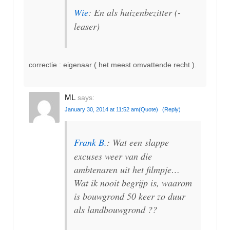
Wie
: En als huizenbezitter (-
leaser)
correctie : eigenaar ( het meest omvattende recht ).
ML
says:
January 30, 2014 at 11:52 am
(Quote)
(Reply)
Frank B.
: Wat een slappe
excuses weer van die
ambtenaren uit het filmpje…
Wat ik nooit begrijp is, waarom
is bouwgrond 50 keer zo duur
als landbouwgrond ??