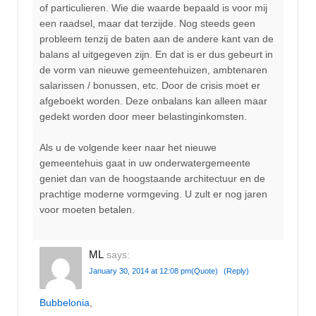
of particulieren. Wie die waarde bepaald is voor mij
een raadsel, maar dat terzijde. Nog steeds geen
probleem tenzij de baten aan de andere kant van de
balans al uitgegeven zijn. En dat is er dus gebeurt in
de vorm van nieuwe gemeentehuizen, ambtenaren
salarissen / bonussen, etc. Door de crisis moet er
afgeboekt worden. Deze onbalans kan alleen maar
gedekt worden door meer belastinginkomsten.
Als u de volgende keer naar het nieuwe
gemeentehuis gaat in uw onderwatergemeente
geniet dan van de hoogstaande architectuur en de
prachtige moderne vormgeving. U zult er nog jaren
voor moeten betalen.
ML
says:
January 30, 2014 at 12:08 pm
(Quote)
(Reply)
Bubbelonia
,