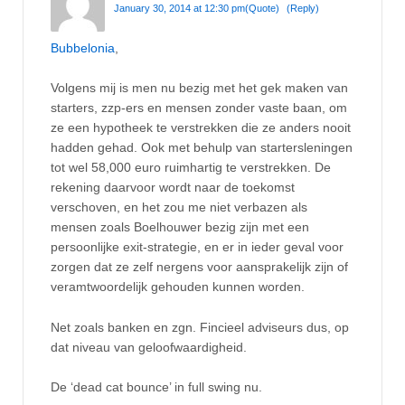
January 30, 2014 at 12:30 pm
(Quote)
(Reply)
Bubbelonia
,
Volgens mij is men nu bezig met het gek maken van
starters, zzp-ers en mensen zonder vaste baan, om
ze een hypotheek te verstrekken die ze anders nooit
hadden gehad. Ook met behulp van startersleningen
tot wel 58,000 euro ruimhartig te verstrekken. De
rekening daarvoor wordt naar de toekomst
verschoven, en het zou me niet verbazen als
mensen zoals Boelhouwer bezig zijn met een
persoonlijke exit-strategie, en er in ieder geval voor
zorgen dat ze zelf nergens voor aansprakelijk zijn of
veramtwoordelijk gehouden kunnen worden.
Net zoals banken en zgn. Fincieel adviseurs dus, op
dat niveau van geloofwaardigheid.
De ‘dead cat bounce’ in full swing nu.