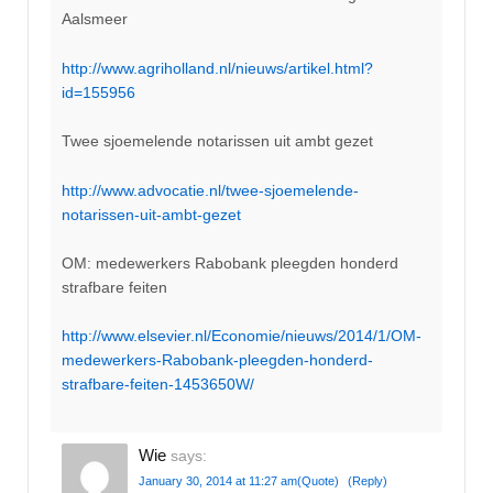
Aalsmeer
http://www.agriholland.nl/nieuws/artikel.html?
id=155956
Twee sjoemelende notarissen uit ambt gezet
http://www.advocatie.nl/twee-sjoemelende-
notarissen-uit-ambt-gezet
OM: medewerkers Rabobank pleegden honderd
strafbare feiten
http://www.elsevier.nl/Economie/nieuws/2014/1/OM-
medewerkers-Rabobank-pleegden-honderd-
strafbare-feiten-1453650W/
Wie
says:
January 30, 2014 at 11:27 am
(Quote)
(Reply)