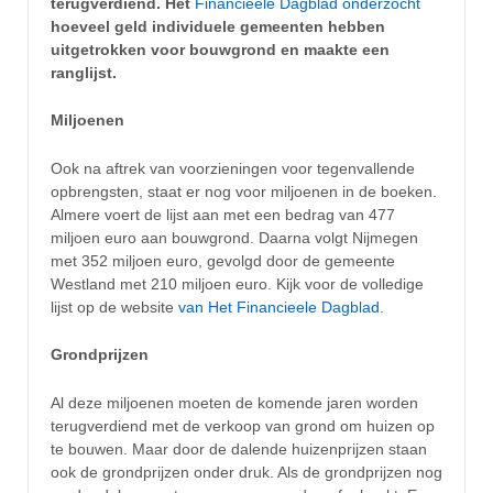
terugverdiend. Het
Financieele Dagblad onderzocht
hoeveel geld individuele gemeenten hebben
uitgetrokken voor bouwgrond en maakte een
ranglijst.
Miljoenen
Ook na aftrek van voorzieningen voor tegenvallende
opbrengsten, staat er nog voor miljoenen in de boeken.
Almere voert de lijst aan met een bedrag van 477
miljoen euro aan bouwgrond. Daarna volgt Nijmegen
met 352 miljoen euro, gevolgd door de gemeente
Westland met 210 miljoen euro. Kijk voor de volledige
lijst op de website
van Het Financieele Dagblad
.
Grondprijzen
Al deze miljoenen moeten de komende jaren worden
terugverdiend met de verkoop van grond om huizen op
te bouwen. Maar door de dalende huizenprijzen staan
ook de grondprijzen onder druk. Als de grondprijzen nog