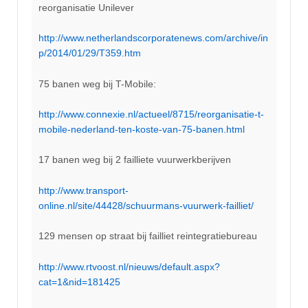
reorganisatie Unilever
http://www.netherlandscorporatenews.com/archive/in
p/2014/01/29/T359.htm
75 banen weg bij T-Mobile:
http://www.connexie.nl/actueel/8715/reorganisatie-t-
mobile-nederland-ten-koste-van-75-banen.html
17 banen weg bij 2 failliete vuurwerkberijven
http://www.transport-
online.nl/site/44428/schuurmans-vuurwerk-failliet/
129 mensen op straat bij failliet reintegratiebureau
http://www.rtvoost.nl/nieuws/default.aspx?
cat=1&nid=181425