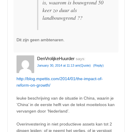
is, waarom is bouwgrond 50
keer zo duur als
landbouwgrond ??
Dit zijn geen ambtenaren.
DenVrolijkeHuurder
says:
January 30, 2014 at 11:13 am
(Quote)
(Reply)
http://blog.mpettis.com/2014/01/the-impact-of-
reform-on-growth/
leuke beschrijving van de situatie in China, waarin je
‘China’ in de eerste helft van de tekst moeiteloos kan
vervangen door ‘Nederland’.
Overinvestering in niet productieve assets kan tot 2
dingen leiden: of je neemt het verlies, of je verstopt