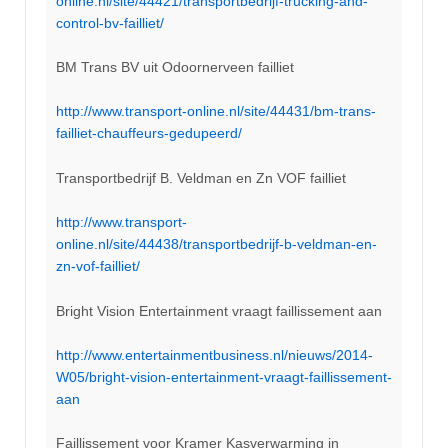
online.nl/site/44421/transportbedrijf-trucking-and-
control-bv-failliet/
BM Trans BV uit Odoornerveen failliet
http://www.transport-online.nl/site/44431/bm-trans-
failliet-chauffeurs-gedupeerd/
Transportbedrijf B. Veldman en Zn VOF failliet
http://www.transport-
online.nl/site/44438/transportbedrijf-b-veldman-en-
zn-vof-failliet/
Bright Vision Entertainment vraagt faillissement aan
http://www.entertainmentbusiness.nl/nieuws/2014-
W05/bright-vision-entertainment-vraagt-faillissement-
aan
Faillissement voor Kramer Kasverwarming in