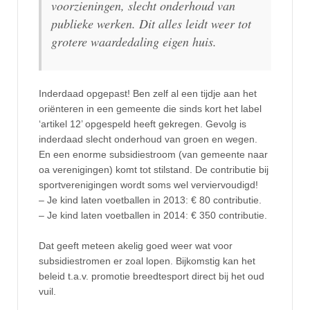
voorzieningen, slecht onderhoud van
publieke werken. Dit alles leidt weer tot
grotere waardedaling eigen huis.
Inderdaad opgepast! Ben zelf al een tijdje aan het
oriënteren in een gemeente die sinds kort het label
‘artikel 12’ opgespeld heeft gekregen. Gevolg is
inderdaad slecht onderhoud van groen en wegen.
En een enorme subsidiestroom (van gemeente naar
oa verenigingen) komt tot stilstand. De contributie bij
sportverenigingen wordt soms wel verviervoudigd!
– Je kind laten voetballen in 2013: € 80 contributie.
– Je kind laten voetballen in 2014: € 350 contributie.
Dat geeft meteen akelig goed weer wat voor
subsidiestromen er zoal lopen. Bijkomstig kan het
beleid t.a.v. promotie breedtesport direct bij het oud
vuil.