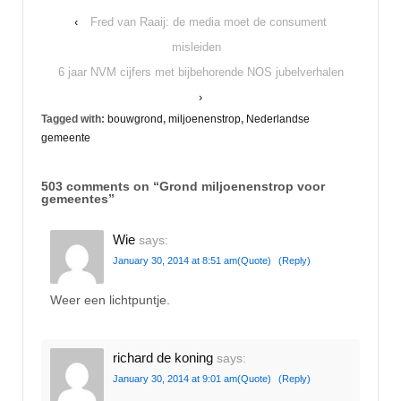
‹
Fred van Raaij: de media moet de consument
misleiden
6 jaar NVM cijfers met bijbehorende NOS jubelverhalen
›
Tagged with:
bouwgrond
,
miljoenenstrop
,
Nederlandse
gemeente
503 comments on “
Grond miljoenenstrop voor
gemeentes
”
Wie
says:
January 30, 2014 at 8:51 am
(Quote)
(Reply)
Weer een lichtpuntje.
richard de koning
says:
January 30, 2014 at 9:01 am
(Quote)
(Reply)