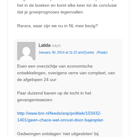
het in de boeken en komt elke keer tot de conclusie
dat je groeiprognoses tegenvallen.
Rarara, waar zijn we nu in NL mee bezig?
Latida
says:
January 30, 2014 at 11:22 am
(Quote)
(Reply)
Even een overzichtje van economische
ontwikkelingen, overigens verre van compleet, van
de afgelopen 24 uur:
Paar duizend banen op de tocht in het
gevangeniswezen:
http://www.bnr.nl/feeds/anp/politiek/103432-
1401/geen-chaos-wel-onrust-door-bajesplan
Gedwongen ontslagen ‘niet uitgesloten’ bij