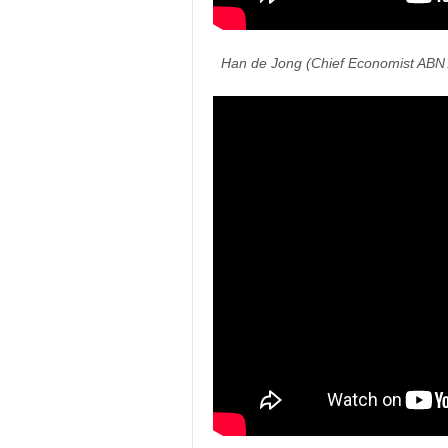
Han de Jong (Chief Economist ABN AM