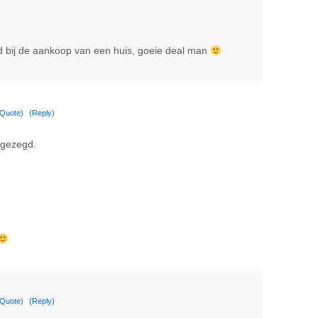
pad bij de aankoop van een huis, goeie deal man
(Quote)
(Reply)
 gezegd.
(Quote)
(Reply)