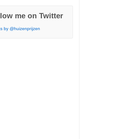
low me on Twitter
s by @huizenprijzen