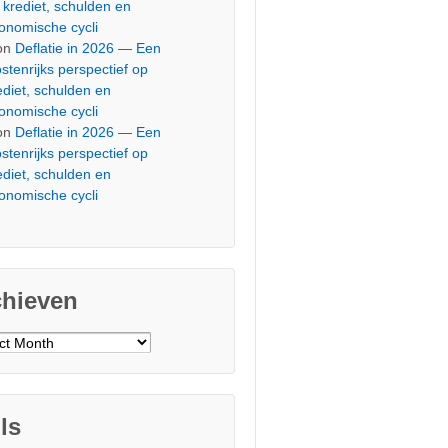
 krediet, schulden en
onomische cycli
on
Deflatie in 2026 — Een
stenrijks perspectief op
ediet, schulden en
onomische cycli
on
Deflatie in 2026 — Een
stenrijks perspectief op
ediet, schulden en
onomische cycli
chieven
ieven
ls