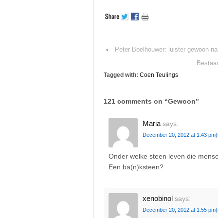
‹
Peter Boelhouwer: luister gewoon na
Bestaan
Tagged with:
Coen Teulings
121 comments on “
Gewoon
”
Maria
says:
December 20, 2012 at 1:43 pm
Onder welke steen leven die mens
Een ba(n)ksteen?
xenobinol
says:
December 20, 2012 at 1:55 pm