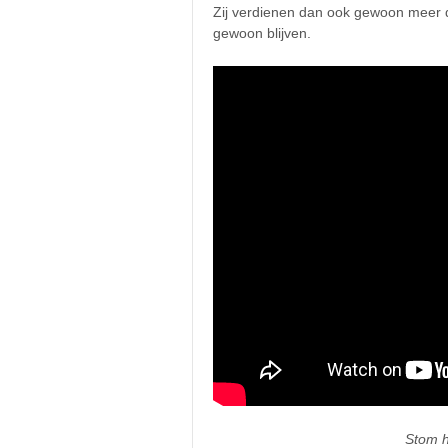
Zij verdienen dan ook gewoon meer d
gewoon blijven.
Stom h