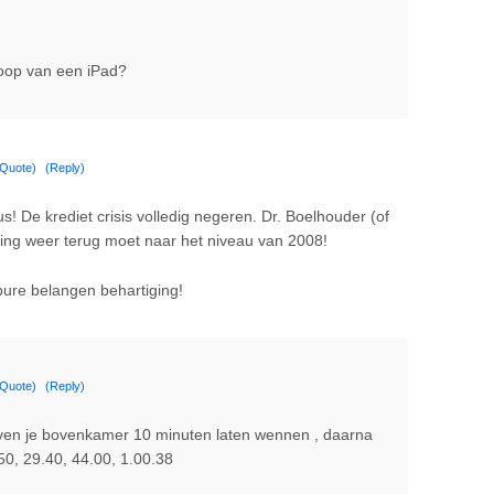
koop van een iPad?
(Quote)
(Reply)
 De krediet crisis volledig negeren. Dr. Boelhouder (of
lening weer terug moet naar het niveau van 2008!
pure belangen behartiging!
(Quote)
(Reply)
, even je bovenkamer 10 minuten laten wennen , daarna
.50, 29.40, 44.00, 1.00.38