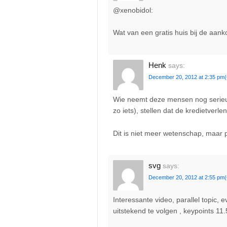
@xenobidol:
Wat van een gratis huis bij de aan
Henk
says:
December 20, 2012 at 2:35 pm
Wie neemt deze mensen nog serieus!
zo iets), stellen dat de kredietver
Dit is niet meer wetenschap, maar 
svg
says:
December 20, 2012 at 2:55 pm
Interessante video, parallel topic
uitstekend te volgen , keypoints 11