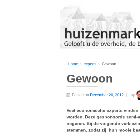
Home
›
experts
›
Gewoon
Gewoon
Posted on
December 20, 2012
by
Veel economische experts vinden 
worden. Deze gesponsorde semi-a
negeren. Bij de volgende verkie
stemmen, zodat zij hun mooie b