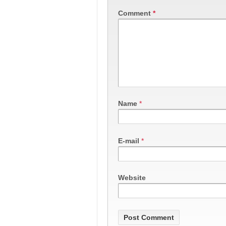
Comment
*
Name
*
E-mail
*
Website