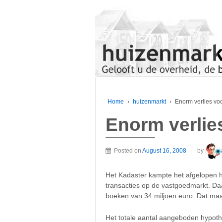
Home
›
huizenmarkt
›
Enorm verlies voo
Enorm verlie
Posted on
August 16, 2008
by
Het Kadaster kampte het afgelopen h
transacties op de vastgoedmarkt. Da
boeken van 34 miljoen euro. Dat maa
Het totale aantal aangeboden hypoth