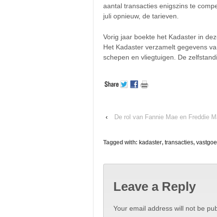
aantal transacties enigszins te comp
juli opnieuw, de tarieven.
Vorig jaar boekte het Kadaster in dez
Het Kadaster verzamelt gegevens va
schepen en vliegtuigen. De zelfstand
‹
De rol van Fannie Mae en Freddie 
Tagged with:
kadaster
,
transacties
,
vastgo
Leave a Reply
Your email address will not be pub