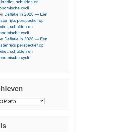
 krediet, schulden en
onomische cycli
on
Deflatie in 2026 — Een
stenrijks perspectief op
ediet, schulden en
onomische cycli
on
Deflatie in 2026 — Een
stenrijks perspectief op
ediet, schulden en
onomische cycli
chieven
ieven
ls