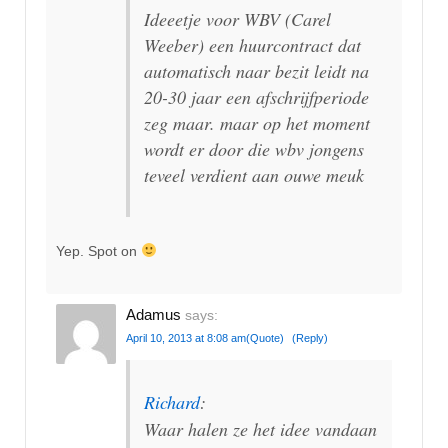
Ideeetje voor WBV (Carel
Weeber) een huurcontract dat
automatisch naar bezit leidt na
20-30 jaar een afschrijfperiode
zeg maar. maar op het moment
wordt er door die wbv jongens
teveel verdient aan ouwe meuk
Yep. Spot on
Adamus
says:
April 10, 2013 at 8:08 am
(Quote)
(Reply)
Richard
:
Waar halen ze het idee vandaan