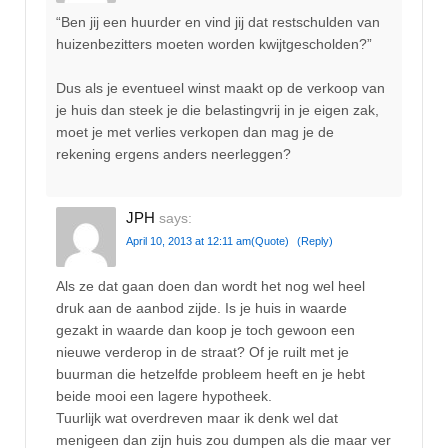
“Ben jij een huurder en vind jij dat restschulden van
huizenbezitters moeten worden kwijtgescholden?”
Dus als je eventueel winst maakt op de verkoop van
je huis dan steek je die belastingvrij in je eigen zak,
moet je met verlies verkopen dan mag je de
rekening ergens anders neerleggen?
JPH
says:
April 10, 2013 at 12:11 am
(Quote)
(Reply)
Als ze dat gaan doen dan wordt het nog wel heel
druk aan de aanbod zijde. Is je huis in waarde
gezakt in waarde dan koop je toch gewoon een
nieuwe verderop in de straat? Of je ruilt met je
buurman die hetzelfde probleem heeft en je hebt
beide mooi een lagere hypotheek.
Tuurlijk wat overdreven maar ik denk wel dat
menigeen dan zijn huis zou dumpen als die maar ver