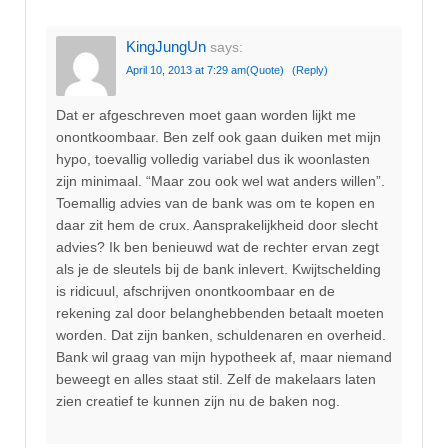
KingJungUn
says:
April 10, 2013 at 7:29 am
(Quote)
(Reply)
Dat er afgeschreven moet gaan worden lijkt me
onontkoombaar. Ben zelf ook gaan duiken met mijn
hypo, toevallig volledig variabel dus ik woonlasten
zijn minimaal. “Maar zou ook wel wat anders willen”.
Toemallig advies van de bank was om te kopen en
daar zit hem de crux. Aansprakelijkheid door slecht
advies? Ik ben benieuwd wat de rechter ervan zegt
als je de sleutels bij de bank inlevert. Kwijtschelding
is ridicuul, afschrijven onontkoombaar en de
rekening zal door belanghebbenden betaalt moeten
worden. Dat zijn banken, schuldenaren en overheid.
Bank wil graag van mijn hypotheek af, maar niemand
beweegt en alles staat stil. Zelf de makelaars laten
zien creatief te kunnen zijn nu de baken nog.