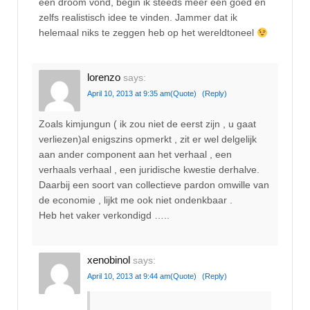
een droom vond, begin ik steeds meer een goed en
zelfs realistisch idee te vinden. Jammer dat ik
helemaal niks te zeggen heb op het wereldtoneel
lorenzo
says:
April 10, 2013 at 9:35 am
(Quote)
(Reply)
Zoals kimjungun ( ik zou niet de eerst zijn , u gaat
verliezen)al enigszins opmerkt , zit er wel delgelijk
aan ander component aan het verhaal , een
verhaals verhaal , een juridische kwestie derhalve.
Daarbij een soort van collectieve pardon omwille van
de economie , lijkt me ook niet ondenkbaar .
Heb het vaker verkondigd …..
xenobinol
says:
April 10, 2013 at 9:44 am
(Quote)
(Reply)