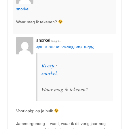
snorkel
,
Waar mag ik tekenen?
snorkel
says:
April 10, 2013 at 9:28 am
(Quote)
(Reply)
Keesje
:
snorkel
,
Waar mag ik tekenen?
Voorlopig: op je buik
Jammergenoeg… want, waar ik dit vorig jaar nog