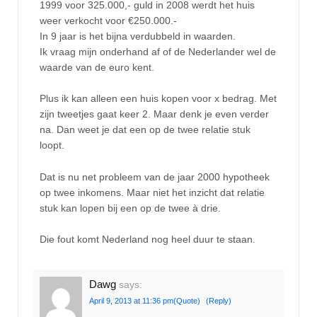
1999 voor 325.000,- guld in 2008 werdt het huis
weer verkocht voor €250.000.-
In 9 jaar is het bijna verdubbeld in waarden.
Ik vraag mijn onderhand af of de Nederlander wel de
waarde van de euro kent.
Plus ik kan alleen een huis kopen voor x bedrag. Met
zijn tweetjes gaat keer 2. Maar denk je even verder
na. Dan weet je dat een op de twee relatie stuk
loopt.
Dat is nu net probleem van de jaar 2000 hypotheek
op twee inkomens. Maar niet het inzicht dat relatie
stuk kan lopen bij een op de twee à drie.
Die fout komt Nederland nog heel duur te staan.
Dawg
says:
April 9, 2013 at 11:36 pm
(Quote)
(Reply)