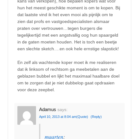
kans van verkopen), hoe bepalen kopers wat voor
hun het meest geschikte moment is om te kopen. Bij
dat laatste vind ik het even mooi als pijnlijk om te
zien dat profs en vastgoedspecialisten alsmaar
praten over vertrouwen…tegen burgers die
tegelijkertijd met een angstvallig oog hun spaargeld
in de gaten moeten houden. Het is toch een beetje
een slechte sketch….en ook hele ernstige slapstick!
En zelf als wachtende koper moet ik me realiseren
dat ik linksom of rechtsom ga meebetalen aan de
geblazen bubbel en lijkt het maximaal haalbare doel
om te zorgen dat je niet dubbelop gaat opdraaien
voor deze zeepbel.
Adamus
says:
April 10, 2013 at 8:04 am
(Quote)
(Reply)
maarten
: