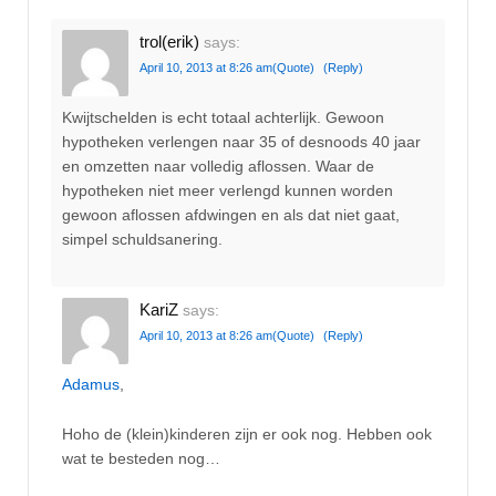
trol(erik)
says:
April 10, 2013 at 8:26 am
(Quote)
(Reply)
Kwijtschelden is echt totaal achterlijk. Gewoon
hypotheken verlengen naar 35 of desnoods 40 jaar
en omzetten naar volledig aflossen. Waar de
hypotheken niet meer verlengd kunnen worden
gewoon aflossen afdwingen en als dat niet gaat,
simpel schuldsanering.
KariZ
says:
April 10, 2013 at 8:26 am
(Quote)
(Reply)
Adamus
,
Hoho de (klein)kinderen zijn er ook nog. Hebben ook
wat te besteden nog…