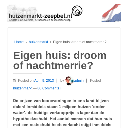
Home
›
huizenmarkt
›
Eigen huis: droom of nachtmerrie?
Eigen huis: droom
of nachtmerrie?
Posted on
April 9, 2013
by
admin
Posted in
huizenmarkt
—
80 Comments ↓
De prijzen van koopwoningen in ons land blijven
dalen! Inmiddels staan 1 miljoen huizen ‘onder
water’: de huidige verkoopprijs is lager dan de
hypotheekschuld. Het aantal mensen dat hun huis
met een restschuld heeft verkocht stijgt inmiddels