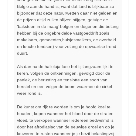
Belgie aan de hand is, want dat land is blijkbaar zo
bijzonder dat deze natuurwetten daar niet gelden en
de prijzen altijd zullen blijven stijgen, getuige de
‘baksteen in de maag’ belgen en degenen die belang
hebben bij de ongebreidelde vastgoeddrift zoals
makelaars, gemeentes,huisjesmelkers, de overheid
en louche fondsen) voor zolang de opwaartse trend
duurt.
Als dan na de halleluja fase het tij langzaam lijkt te
keren, volgen de ontkenningen, gevolgd door de
paniek, de berusting en tenslotte een soort van
herstel en een volgende boom waarmee de cirkel
weer rond is.
De kunst om rijk te worden is om je hoofd koel te
houden, kopen wanneer het bloed door de straten
vloeit, te verkopen wanneer iedereen bedwelmd is
door het afrodiasiac van de eeuwige groei en op je
lauweren te rusten wanneer je je bezit belastingvrij