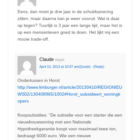
Eens, dan moet je drie jaar in de schuldsanering
zitten, maar daarna kan je weer vooruit. Wat is daar
op tegen? Tuurlijk is 3 jaar een lange tijd, maar het is
op een mensenleven goed te doen. Het lijkt mij een
mooie trade-off.
Claude
says:
April 10, 2013 at 10:07 am
(Quote)
(Reply)
Ondertussen in Horst
http://www.limburger.nl/article/20130410/REGIONIEU
WS02/130408965/1002#Horst_subsidieert_woningk
opers
Koopsubsidies: “De subsidie voor een starter die een
nieuwbouwwoning met een Nationale
Hypotheekgarantie koopt voor maximaal twee ton,
bedraagt 6000 euro. Wie een nieuwe