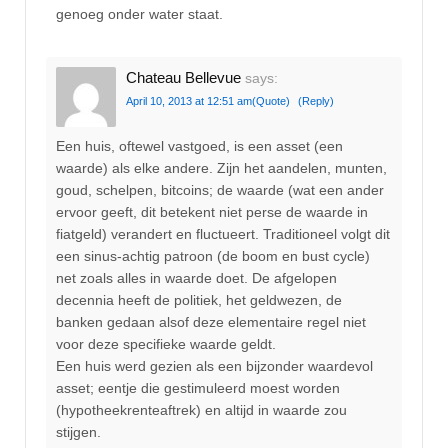
genoeg onder water staat.
Chateau Bellevue
says:
April 10, 2013 at 12:51 am
(Quote)
(Reply)
Een huis, oftewel vastgoed, is een asset (een
waarde) als elke andere. Zijn het aandelen, munten,
goud, schelpen, bitcoins; de waarde (wat een ander
ervoor geeft, dit betekent niet perse de waarde in
fiatgeld) verandert en fluctueert. Traditioneel volgt dit
een sinus-achtig patroon (de boom en bust cycle)
net zoals alles in waarde doet. De afgelopen
decennia heeft de politiek, het geldwezen, de
banken gedaan alsof deze elementaire regel niet
voor deze specifieke waarde geldt.
Een huis werd gezien als een bijzonder waardevol
asset; eentje die gestimuleerd moest worden
(hypotheekrenteaftrek) en altijd in waarde zou
stijgen.