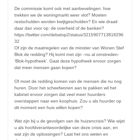
De commissie komt ook met aanbevelingen: hoe
trekken we de woningmarkt weer vlot? Moeten
restschulden worden kwijtgescholden? En wie draait
daar dan voor op: de overheid of de banken?
https://twitter.com/debatop2/status/3215907713818296
32
Of zijn de maatregelen van de minister van Wonen Stef
Blok de redding? Hij komt met zijn –nu al omstreden-
‘Blok-hypotheek’. Gaat deze hypotheek ervoor zorgen
dat meer mensen gaan kopen?
Of moet de redding komen van de mensen die nu nog
huren. Door het scheefwonen aan te pakken wil het
kabinet ervoor zorgen dat veel meer huurders
overstappen naar een koophuis. Zou u als huurder op
dit moment een huis willen kopen?
Wat zijn bij u de gevolgen van de huizencrisis? Wie wijst
u als hoofdverantwoordelijke van deze crisis aan, en
wat zijn de oplossingen? Laat het ons weten en