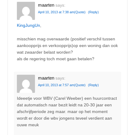
maarten
says:
April 10, 2013 at 7:38 am
(Quote)
(Reply)
KingJungUn
,
misschien mag overwaarde (positief verschil tussen
aankoopprijs en verkoopprijs)op een woning dan ook
wat zwaarder belast worden?
als de regering toch moet gaan betalen?
maarten
says:
April 10, 2013 at 7:57 am
(Quote)
(Reply)
Ideeetje voor WBV (Carel Weeber) een huurcontract
dat automatisch naar bezit leidt na 20-30 jaar een
afschrijfperiode zeg maar. maar op het moment
wordt er door die wbv jongens teveel verdient aan
ouwe meuk