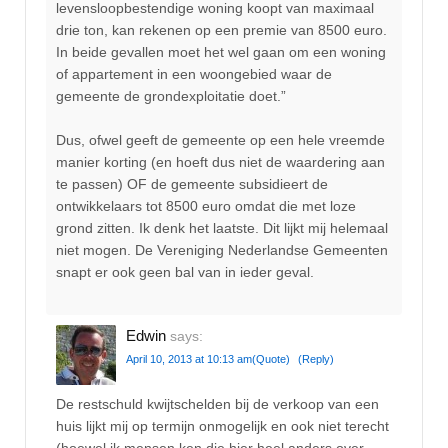
levensloopbestendige woning koopt van maximaal
drie ton, kan rekenen op een premie van 8500 euro.
In beide gevallen moet het wel gaan om een woning
of appartement in een woongebied waar de
gemeente de grondexploitatie doet.”
Dus, ofwel geeft de gemeente op een hele vreemde
manier korting (en hoeft dus niet de waardering aan
te passen) OF de gemeente subsidieert de
ontwikkelaars tot 8500 euro omdat die met loze
grond zitten. Ik denk het laatste. Dit lijkt mij helemaal
niet mogen. De Vereniging Nederlandse Gemeenten
snapt er ook geen bal van in ieder geval.
Edwin
says:
April 10, 2013 at 10:13 am
(Quote)
(Reply)
De restschuld kwijtschelden bij de verkoop van een
huis lijkt mij op termijn onmogelijk en ook niet terecht
(hoewel ik mensen ken die hier heel anders over