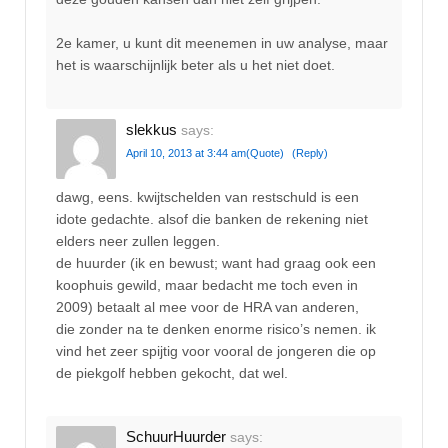
2e kamer, u kunt dit meenemen in uw analyse, maar
het is waarschijnlijk beter als u het niet doet.
slekkus
says:
April 10, 2013 at 3:44 am
(Quote)
(Reply)
dawg, eens. kwijtschelden van restschuld is een
idote gedachte. alsof die banken de rekening niet
elders neer zullen leggen.
de huurder (ik en bewust; want had graag ook een
koophuis gewild, maar bedacht me toch even in
2009) betaalt al mee voor de HRA van anderen,
die zonder na te denken enorme risico’s nemen. ik
vind het zeer spijtig voor vooral de jongeren die op
de piekgolf hebben gekocht, dat wel.
SchuurHuurder
says: