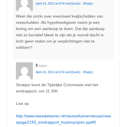
April 10, 2013 at 6:04 am
(Quote)
(Reply)
Weer die onzin over eventueel kwijtschelden van
restschulden. Als hypotheekgever neem je een
lening om een aankoop te doen. Dat die aankoop
niet zo lucratief bleek te zijn als je vooraf dacht is
toch geen reden om je verplichtingen niet te
voldoen?
ll
says:
April 10, 2013 at 6:34 am
(Quote)
(Reply)
Strakjes komt de Tijdelijke Commissie met het
eindrapport, om 11.30h
Live op
http://www.tweedekamer.nl/nieuws/kamernieuws/new
spage2193_eindrapport_huizenprijzen.jsp#0