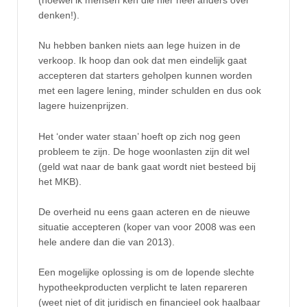
denken!).
Nu hebben banken niets aan lege huizen in de
verkoop. Ik hoop dan ook dat men eindelijk gaat
accepteren dat starters geholpen kunnen worden
met een lagere lening, minder schulden en dus ook
lagere huizenprijzen.
Het ‘onder water staan’ hoeft op zich nog geen
probleem te zijn. De hoge woonlasten zijn dit wel
(geld wat naar de bank gaat wordt niet besteed bij
het MKB).
De overheid nu eens gaan acteren en de nieuwe
situatie accepteren (koper van voor 2008 was een
hele andere dan die van 2013).
Een mogelijke oplossing is om de lopende slechte
hypotheekproducten verplicht te laten repareren
(weet niet of dit juridisch en financieel ook haalbaar