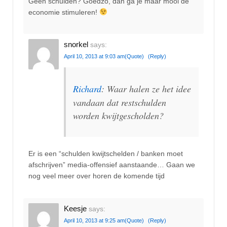
Geen schulden? Goedzo, dan ga je maar mooi de
economie stimuleren!
snorkel
says:
April 10, 2013 at 9:03 am
(Quote)
(Reply)
Richard
: Waar halen ze het idee
vandaan dat restschulden
worden kwijtgescholden?
Er is een “schulden kwijtschelden / banken moet
afschrijven” media-offensief aanstaande… Gaan we
nog veel meer over horen de komende tijd
Keesje
says:
April 10, 2013 at 9:25 am
(Quote)
(Reply)