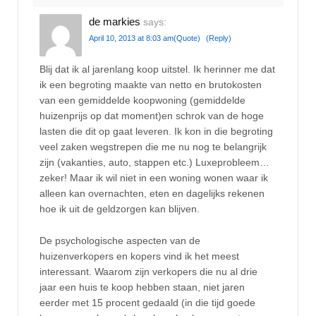
de markies
says:
April 10, 2013 at 8:03 am
(Quote)
(Reply)
Blij dat ik al jarenlang koop uitstel. Ik herinner me dat
ik een begroting maakte van netto en brutokosten
van een gemiddelde koopwoning (gemiddelde
huizenprijs op dat moment)en schrok van de hoge
lasten die dit op gaat leveren. Ik kon in die begroting
veel zaken wegstrepen die me nu nog te belangrijk
zijn (vakanties, auto, stappen etc.) Luxeprobleem…
zeker! Maar ik wil niet in een woning wonen waar ik
alleen kan overnachten, eten en dagelijks rekenen
hoe ik uit de geldzorgen kan blijven.
De psychologische aspecten van de
huizenverkopers en kopers vind ik het meest
interessant. Waarom zijn verkopers die nu al drie
jaar een huis te koop hebben staan, niet jaren
eerder met 15 procent gedaald (in die tijd goede