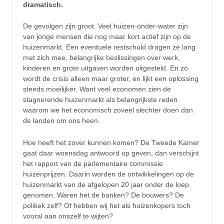
dramatisch.
De gevolgen zijn groot. Veel huizen-onder-water zijn
van jonge mensen die nog maar kort actief zijn op de
huizenmarkt. Een eventuele restschuld dragen ze lang
met zich mee, belangrijke beslissingen over werk,
kinderen en grote uitgaven worden uitgesteld. En zo
wordt de crisis alleen maar groter, en lijkt een oplossing
steeds moeilijker. Want veel economen zien de
stagnerende huizenmarkt als belangrijkste reden
waarom we het economisch zoveel slechter doen dan
de landen om ons heen.
Hoe heeft het zover kunnen komen? De Tweede Kamer
gaat daar woensdag antwoord op geven, dan verschijnt
het rapport van de parlementaire commissie
huizenprijzen. Daarin worden de ontwikkelingen op de
huizenmarkt van de afgelopen 20 jaar onder de loep
genomen. Waren het de banken? De bouwers? De
politiek zelf? Of hebben wij het als huizenkopers toch
vooral aan onszelf te wijten?