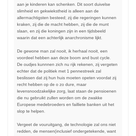
aan je kinderen kan schenken. Dit soort duivelse
slimheid en gekwiekstheid is alleen aan de
allermachtigsten besteed; zij die regeringen kunnen
kraken, zij die de macht hebben, zij die de munt
slaan, en zij die koningen zijn in een tijdsbeeld
waarin dat een achterlijk anarchronisme lijkt.
De gewone man zal nooit, ik herhaal nooit, een
voordeel hebben aan deze boom and bust cycle.
De oudjes kunnnen zich nu rijk rekenen, zij vergeten
echter dat de politiek met 1 pennestreek zal
beslissen dat zij hun huis moeten opeten voordat zij
recht hebben op de o zo dure, maar
levensnoodzakelijke zorg, laat staan de pensioenen
die nu gebruikt zullen worden om de zwakke
Europese medebroeders en failliete banken uit het
slop te helpen.
Vergeet de vouruitgang, de technologie zal ons niet
redden, de mensen(inclusief ondergetekende, want