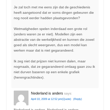
Je zal toch met me eens zijn dat de geschiedenis
heeft aangetoond dat er soms dingen gebeuren die
nog nooit eerder hadden plaatsgevonden?
Wetmatigheden spelen inderdaad een grote rol
(anders waren ze er niet). Modellen zijn een
abstractie van de werkelijkheid en kunnen die zowel
goed als slecht weergeven, dus een model kan
werken maar dat is niet gegarandeerd.
Ik zeg niet dat prijzen niet kunnen dalen, maar
nogmaals, dat ze gegarandeerd omlaag gaan zou ik
niet durven baseren op een enkele grafiek
(herengrachtindex).
Nederland is anders
says:
April 10, 2009 at 12:52 pm
(Quote)
(Reply)
Nederland is anders, Nederland is anders,