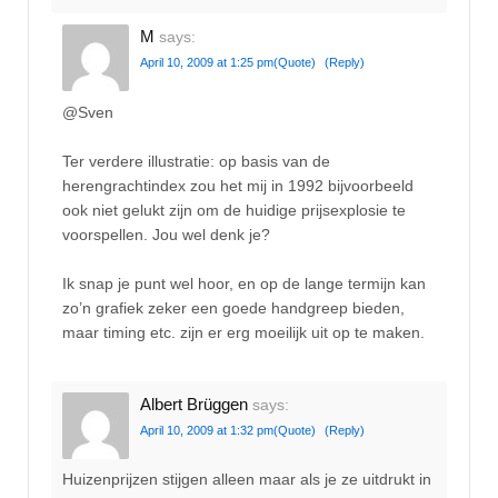
M
says:
April 10, 2009 at 1:25 pm
(Quote)
(Reply)
@Sven
Ter verdere illustratie: op basis van de
herengrachtindex zou het mij in 1992 bijvoorbeeld
ook niet gelukt zijn om de huidige prijsexplosie te
voorspellen. Jou wel denk je?
Ik snap je punt wel hoor, en op de lange termijn kan
zo’n grafiek zeker een goede handgreep bieden,
maar timing etc. zijn er erg moeilijk uit op te maken.
Albert Brüggen
says:
April 10, 2009 at 1:32 pm
(Quote)
(Reply)
Huizenprijzen stijgen alleen maar als je ze uitdrukt in