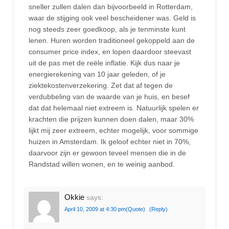
sneller zullen dalen dan bijvoorbeeld in Rotterdam,
waar de stijging ook veel bescheidener was. Geld is
nog steeds zeer goedkoop, als je tenminste kunt
lenen. Huren worden traditioneel gekoppeld aan de
consumer price index, en lopen daardoor steevast
uit de pas met de reële inflatie. Kijk dus naar je
energierekening van 10 jaar geleden, of je
ziektekostenverzekering. Zet dat af tegen de
verdubbeling van de waarde van je huis, en besef
dat dat helemaal niet extreem is. Natuurlijk spelen er
krachten die prijzen kunnen doen dalen, maar 30%
lijkt mij zeer extreem, echter mogelijk, voor sommige
huizen in Amsterdam. Ik geloof echter niet in 70%,
daarvoor zijn er gewoon teveel mensen die in de
Randstad willen wonen, en te weinig aanbod.
Okkie
says:
April 10, 2009 at 4:30 pm
(Quote)
(Reply)