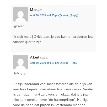
M
says:
April 10, 2009 at 4:25 pm
(Quote)
(Reply)
@Sven
Ik sluit me bij Okkie aan, je zou kunnen proberen iets
vriendelijker te zijn.
Albert
says:
April 10, 2009 at 4:27 pm
(Quote)
(Reply)
@M e.a.
Er zijn inderdaad veel meer factoren die de prijs van
een huis bepalen dan alleen financiële crises. Verder
is de huizenmarkt zo divers en lokaal, dat je bijna
niet kunt spreken over “de huizenprijzen”. Het ligt
voor de hand dat prijzen in Amsterdam meer en