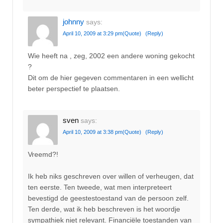
johnny
says:
April 10, 2009 at 3:29 pm
(Quote)
(Reply)
Wie heeft na , zeg, 2002 een andere woning gekocht
?
Dit om de hier gegeven commentaren in een wellicht
beter perspectief te plaatsen.
sven
says:
April 10, 2009 at 3:38 pm
(Quote)
(Reply)
Vreemd?!
Ik heb niks geschreven over willen of verheugen, dat
ten eerste. Ten tweede, wat men interpreteert
bevestigd de geestestoestand van de persoon zelf.
Ten derde, wat ik heb beschreven is het woordje
sympathiek niet relevant. Financiële toestanden van