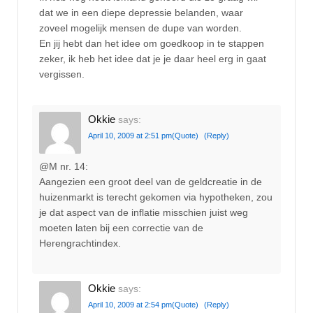
dat we in een diepe depressie belanden, waar
zoveel mogelijk mensen de dupe van worden.
En jij hebt dan het idee om goedkoop in te stappen
zeker, ik heb het idee dat je je daar heel erg in gaat
vergissen.
Okkie
says:
April 10, 2009 at 2:51 pm
(Quote)
(Reply)
@M nr. 14:
Aangezien een groot deel van de geldcreatie in de
huizenmarkt is terecht gekomen via hypotheken, zou
je dat aspect van de inflatie misschien juist weg
moeten laten bij een correctie van de
Herengrachtindex.
Okkie
says:
April 10, 2009 at 2:54 pm
(Quote)
(Reply)