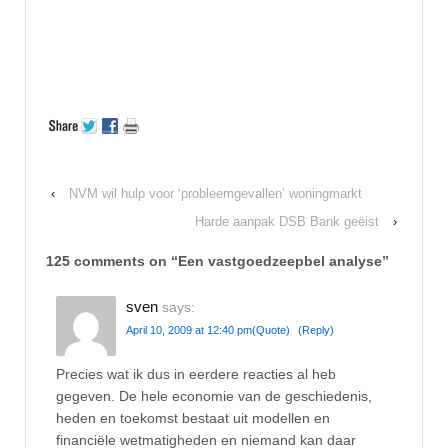
‹
NVM wil hulp voor ‘probleemgevallen’ woningmarkt
Harde aanpak DSB Bank geëist
›
125 comments on “
Een vastgoedzeepbel analyse
”
sven
says:
April 10, 2009 at 12:40 pm
(Quote)
(Reply)
Precies wat ik dus in eerdere reacties al heb
gegeven. De hele economie van de geschiedenis,
heden en toekomst bestaat uit modellen en
financiële wetmatigheden en niemand kan daar