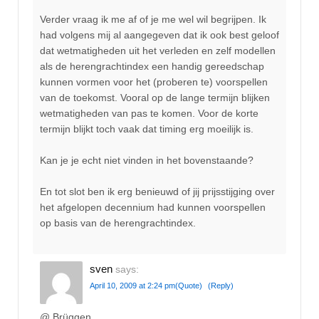
Verder vraag ik me af of je me wel wil begrijpen. Ik
had volgens mij al aangegeven dat ik ook best geloof
dat wetmatigheden uit het verleden en zelf modellen
als de herengrachtindex een handig gereedschap
kunnen vormen voor het (proberen te) voorspellen
van de toekomst. Vooral op de lange termijn blijken
wetmatigheden van pas te komen. Voor de korte
termijn blijkt toch vaak dat timing erg moeilijk is.
Kan je je echt niet vinden in het bovenstaande?
En tot slot ben ik erg benieuwd of jij prijsstijging over
het afgelopen decennium had kunnen voorspellen
op basis van de herengrachtindex.
sven
says:
April 10, 2009 at 2:24 pm
(Quote)
(Reply)
@ Brüggen