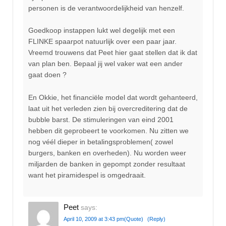
personen is de verantwoordelijkheid van henzelf.
Goedkoop instappen lukt wel degelijk met een
FLINKE spaarpot natuurlijk over een paar jaar.
Vreemd trouwens dat Peet hier gaat stellen dat ik dat
van plan ben. Bepaal jij wel vaker wat een ander
gaat doen ?
En Okkie, het financiële model dat wordt gehanteerd,
laat uit het verleden zien bij overcreditering dat de
bubble barst. De stimuleringen van eind 2001
hebben dit geprobeert te voorkomen. Nu zitten we
nog véél dieper in betalingsproblemen( zowel
burgers, banken en overheden). Nu worden weer
miljarden de banken in gepompt zonder resultaat
want het piramidespel is omgedraait.
Peet
says:
April 10, 2009 at 3:43 pm
(Quote)
(Reply)