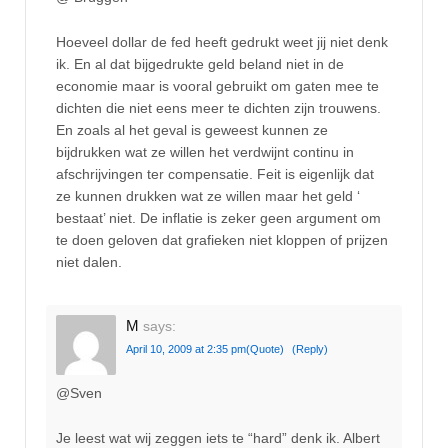
Hoeveel dollar de fed heeft gedrukt weet jij niet denk
ik. En al dat bijgedrukte geld beland niet in de
economie maar is vooral gebruikt om gaten mee te
dichten die niet eens meer te dichten zijn trouwens.
En zoals al het geval is geweest kunnen ze
bijdrukken wat ze willen het verdwijnt continu in
afschrijvingen ter compensatie. Feit is eigenlijk dat
ze kunnen drukken wat ze willen maar het geld ‘
bestaat’ niet. De inflatie is zeker geen argument om
te doen geloven dat grafieken niet kloppen of prijzen
niet dalen.
M
says:
April 10, 2009 at 2:35 pm
(Quote)
(Reply)
@Sven
Je leest wat wij zeggen iets te “hard” denk ik. Albert