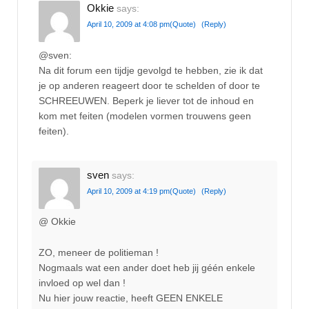
Okkie
says:
April 10, 2009 at 4:08 pm
(Quote)
(Reply)
@sven:
Na dit forum een tijdje gevolgd te hebben, zie ik dat
je op anderen reageert door te schelden of door te
SCHREEUWEN. Beperk je liever tot de inhoud en
kom met feiten (modelen vormen trouwens geen
feiten).
sven
says:
April 10, 2009 at 4:19 pm
(Quote)
(Reply)
@ Okkie
ZO, meneer de politieman !
Nogmaals wat een ander doet heb jij géén enkele
invloed op wel dan !
Nu hier jouw reactie, heeft GEEN ENKELE