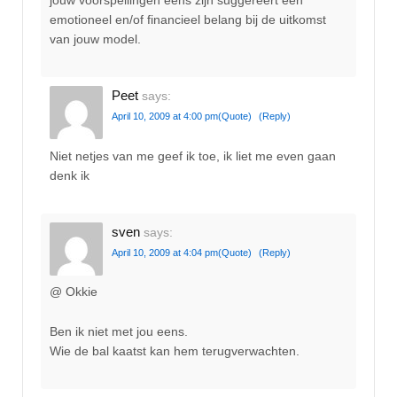
emotioneel en/of financieel belang bij de uitkomst
van jouw model.
Peet
says:
April 10, 2009 at 4:00 pm
(Quote)
(Reply)
Niet netjes van me geef ik toe, ik liet me even gaan
denk ik
sven
says:
April 10, 2009 at 4:04 pm
(Quote)
(Reply)
@ Okkie
Ben ik niet met jou eens.
Wie de bal kaatst kan hem terugverwachten.