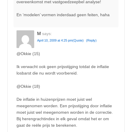
overeenkomst met vastgoedzeepbel analyse!
En ‘modelen’ vormen inderdaad geen feiten, haha
M
says:
April 10, 2009 at 4:25 pm
(Quote)
(Reply)
@Okkie (15)
Ik verwacht ook geen prijsstijging totdat de inflatie
losbarst die nu wordt voorbereid.
@Okkie (18)
De inflatie in huizenprijzen moet juist wel
meegenomen worden. Een prijsstijging door inflatie
moet juist wel meegenomen worden in de correctie.
Bij herengrachtindex in elk geval omdat het er om
gaat de reële prijs te berekenen.