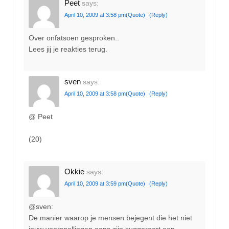
Peet
says:
April 10, 2009 at 3:58 pm
(Quote)
(Reply)
Over onfatsoen gesproken..
Lees jij je reakties terug.
sven
says:
April 10, 2009 at 3:58 pm
(Quote)
(Reply)
@ Peet
(20)
Okkie
says:
April 10, 2009 at 3:59 pm
(Quote)
(Reply)
@sven:
De manier waarop je mensen bejegent die het niet
jouw voorspellingen eens zijn suggereert een