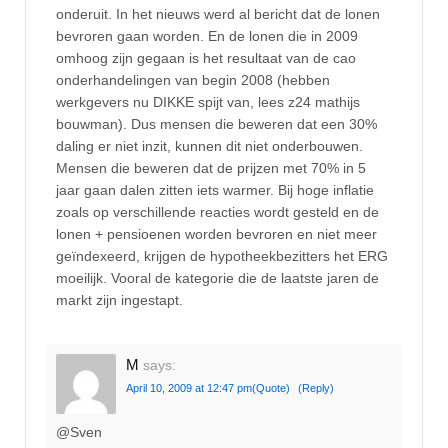
onderuit. In het nieuws werd al bericht dat de lonen
bevroren gaan worden. En de lonen die in 2009
omhoog zijn gegaan is het resultaat van de cao
onderhandelingen van begin 2008 (hebben
werkgevers nu DIKKE spijt van, lees z24 mathijs
bouwman). Dus mensen die beweren dat een 30%
daling er niet inzit, kunnen dit niet onderbouwen.
Mensen die beweren dat de prijzen met 70% in 5
jaar gaan dalen zitten iets warmer. Bij hoge inflatie
zoals op verschillende reacties wordt gesteld en de
lonen + pensioenen worden bevroren en niet meer
geïndexeerd, krijgen de hypotheekbezitters het ERG
moeilijk. Vooral de kategorie die de laatste jaren de
markt zijn ingestapt.
M
says:
April 10, 2009 at 12:47 pm
(Quote)
(Reply)
@Sven