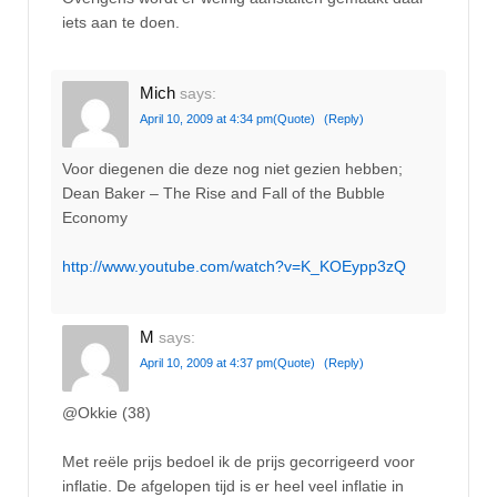
iets aan te doen.
Mich
says:
April 10, 2009 at 4:34 pm
(Quote)
(Reply)
Voor diegenen die deze nog niet gezien hebben;
Dean Baker – The Rise and Fall of the Bubble
Economy
http://www.youtube.com/watch?v=K_KOEypp3zQ
M
says:
April 10, 2009 at 4:37 pm
(Quote)
(Reply)
@Okkie (38)
Met reële prijs bedoel ik de prijs gecorrigeerd voor
inflatie. De afgelopen tijd is er heel veel inflatie in