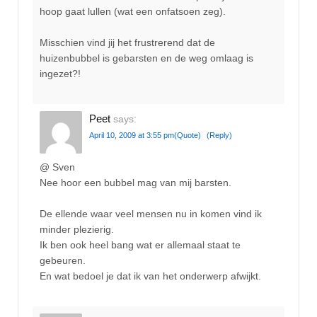
hoop gaat lullen (wat een onfatsoen zeg).
Misschien vind jij het frustrerend dat de
huizenbubbel is gebarsten en de weg omlaag is
ingezet?!
Peet
says:
April 10, 2009 at 3:55 pm
(Quote)
(Reply)
@ Sven
Nee hoor een bubbel mag van mij barsten.
De ellende waar veel mensen nu in komen vind ik
minder plezierig.
Ik ben ook heel bang wat er allemaal staat te
gebeuren.
En wat bedoel je dat ik van het onderwerp afwijkt.