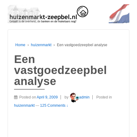
Home
›
huizenmarkt
›
Een vastgoedzeepbel analyse
Een
vastgoedzeepbel
analyse
Posted on
April 9, 2009
by
admin
Posted in
huizenmarkt
—
125 Comments ↓