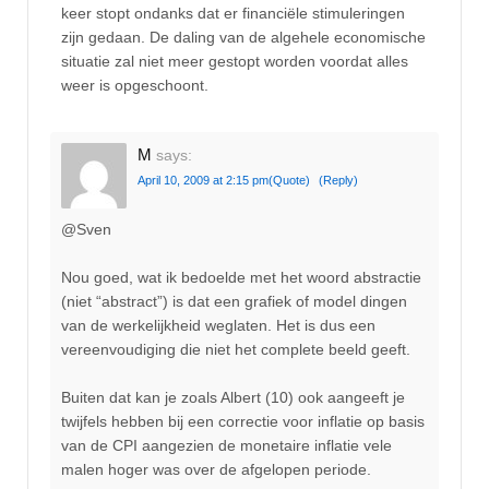
keer stopt ondanks dat er financiële stimuleringen
zijn gedaan. De daling van de algehele economische
situatie zal niet meer gestopt worden voordat alles
weer is opgeschoont.
M
says:
April 10, 2009 at 2:15 pm
(Quote)
(Reply)
@Sven
Nou goed, wat ik bedoelde met het woord abstractie
(niet “abstract”) is dat een grafiek of model dingen
van de werkelijkheid weglaten. Het is dus een
vereenvoudiging die niet het complete beeld geeft.
Buiten dat kan je zoals Albert (10) ook aangeeft je
twijfels hebben bij een correctie voor inflatie op basis
van de CPI aangezien de monetaire inflatie vele
malen hoger was over de afgelopen periode.