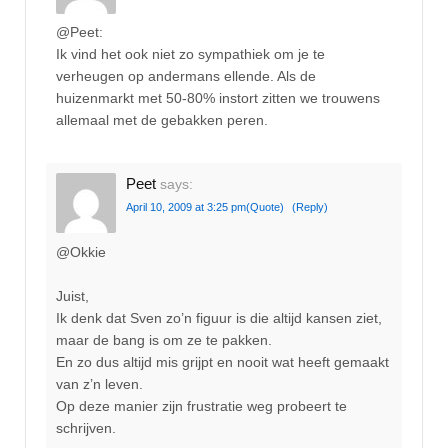
@Peet:
Ik vind het ook niet zo sympathiek om je te
verheugen op andermans ellende. Als de
huizenmarkt met 50-80% instort zitten we trouwens
allemaal met de gebakken peren.
Peet
says:
April 10, 2009 at 3:25 pm
(Quote)
(Reply)
@Okkie
Juist,
Ik denk dat Sven zo’n figuur is die altijd kansen ziet,
maar de bang is om ze te pakken.
En zo dus altijd mis grijpt en nooit wat heeft gemaakt
van z’n leven.
Op deze manier zijn frustratie weg probeert te
schrijven.