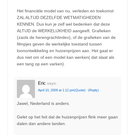
Het financiële model van nu, verleden en toekomst
ZAL ALTIJD DEZELFDE WETMATIGHEDEN
KENNEN. Dus kun je zelf wel bedenken dat deze
ALTIJD de WERKELIJKHEID aangeeft. Grafieken
(zaols de herengrachtindex), of de grafieken van de
filmpjes geven de werkelijke toestand tussen
loonontwikkeling en huizenprijzen aan. Het gaat er
dus niet om of een model kan werken( dat slaat als
een tang op een varken).
Eric
says:
April 10, 2009 at 1:12 pm
(Quote)
(Reply)
Jawel, Nederland is anders.
Gelet op het feit dat de huizenprijzen flink meer gaan
dalen dan andere landen.