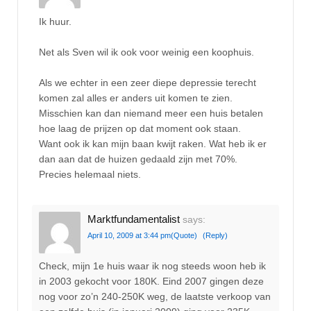
Ik huur.
Net als Sven wil ik ook voor weinig een koophuis.
Als we echter in een zeer diepe depressie terecht
komen zal alles er anders uit komen te zien.
Misschien kan dan niemand meer een huis betalen
hoe laag de prijzen op dat moment ook staan.
Want ook ik kan mijn baan kwijt raken. Wat heb ik er
dan aan dat de huizen gedaald zijn met 70%.
Precies helemaal niets.
Marktfundamentalist
says:
April 10, 2009 at 3:44 pm
(Quote)
(Reply)
Check, mijn 1e huis waar ik nog steeds woon heb ik
in 2003 gekocht voor 180K. Eind 2007 gingen deze
nog voor zo’n 240-250K weg, de laatste verkoop van