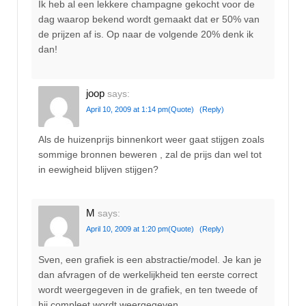
Ik heb al een lekkere champagne gekocht voor de
dag waarop bekend wordt gemaakt dat er 50% van
de prijzen af is. Op naar de volgende 20% denk ik
dan!
joop
says:
April 10, 2009 at 1:14 pm
(Quote)
(Reply)
Als de huizenprijs binnenkort weer gaat stijgen zoals
sommige bronnen beweren , zal de prijs dan wel tot
in eewigheid blijven stijgen?
M
says:
April 10, 2009 at 1:20 pm
(Quote)
(Reply)
Sven, een grafiek is een abstractie/model. Je kan je
dan afvragen of de werkelijkheid ten eerste correct
wordt weergegeven in de grafiek, en ten tweede of
hij compleet wordt weergegeven.