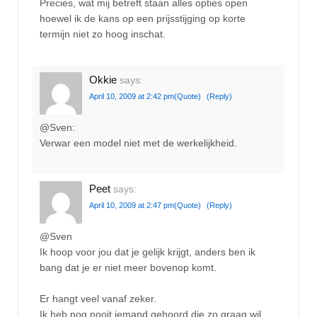
Precies, wat mij betreft staan alles opties open
hoewel ik de kans op een prijsstijging op korte
termijn niet zo hoog inschat.
Okkie
says:
April 10, 2009 at 2:42 pm
(Quote)
(Reply)
@Sven:
Verwar een model niet met de werkelijkheid.
Peet
says:
April 10, 2009 at 2:47 pm
(Quote)
(Reply)
@Sven
Ik hoop voor jou dat je gelijk krijgt, anders ben ik
bang dat je er niet meer bovenop komt.
Er hangt veel vanaf zeker.
Ik heb nog nooit iemand gehoord die zo graag wil