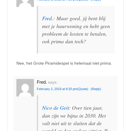
Fred.
: Maar goed, jij bent blij
met je huurwoning en hebt geen
probleem de kosten te betalen,
ook prima dan toch?
Nee, het Grote Piramidespel is helemaal niet prima.
Fred.
says:
February 2, 2019 at 8:20 pm
(Quote)
(Reply)
Nico de Geit
: Over tien jaar,
dan zijn we bijna in 2030. Het
valt niet uit te sluiten dat de
wereld er dan anders uitziet. Ik