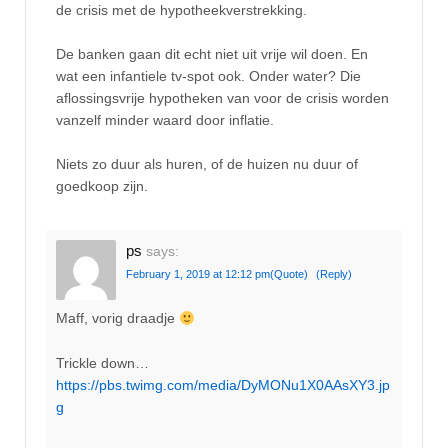
de crisis met de hypotheekverstrekking.
De banken gaan dit echt niet uit vrije wil doen. En
wat een infantiele tv-spot ook. Onder water? Die
aflossingsvrije hypotheken van voor de crisis worden
vanzelf minder waard door inflatie.
Niets zo duur als huren, of de huizen nu duur of
goedkoop zijn.
ps
says:
February 1, 2019 at 12:12 pm
(Quote)
(Reply)
Maff, vorig draadje
Trickle down…
https://pbs.twimg.com/media/DyMONu1X0AAsXY3.jp
g