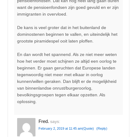
pensioenfondsen. Dat kan nog heel lang gaan duren
want de pensioenfondsen zijn goed gevuld en er zijn
immigranten in overvloed.
De kans is veel groter dat in het buitenland de
dominostenen beginnen te vallen, en uiteindelijk het
grootste piramidespel ooit laten ploffen.
En dan wordt het spannend. Als ze niet meer weten
hoe het verder moet schijnen ze altijd een oorlog te
beginnen. Er gaan geruchten dat Europese landen
tegenwoordig niet meer met elkaar in oorlog
kunnen/willen geraken. Dan blijft er de mogelijkheid
van binnenlandse onrust/burgeroorlog,
bevolkingsgroepen tegen elkaar opzetten. Als
oplossing.
Fred.
says:
February 2, 2019 at 11:45 am
(Quote)
(Reply)