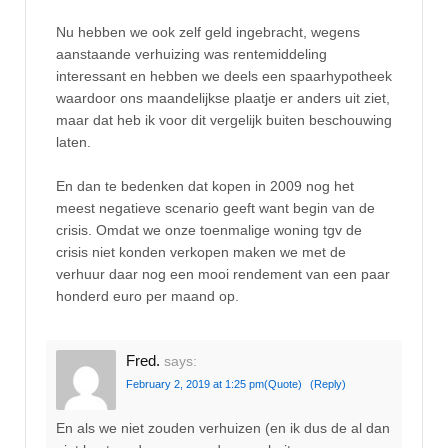
Nu hebben we ook zelf geld ingebracht, wegens
aanstaande verhuizing was rentemiddeling
interessant en hebben we deels een spaarhypotheek
waardoor ons maandelijkse plaatje er anders uit ziet,
maar dat heb ik voor dit vergelijk buiten beschouwing
laten.
En dan te bedenken dat kopen in 2009 nog het
meest negatieve scenario geeft want begin van de
crisis. Omdat we onze toenmalige woning tgv de
crisis niet konden verkopen maken we met de
verhuur daar nog een mooi rendement van een paar
honderd euro per maand op.
Fred.
says:
February 2, 2019 at 1:25 pm
(Quote)
(Reply)
En als we niet zouden verhuizen (en ik dus de al dan