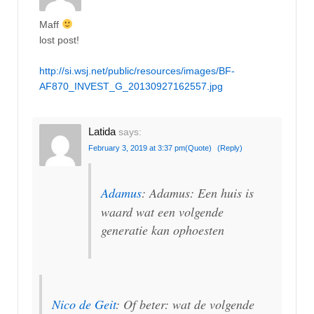
Maff
lost post!
http://si.wsj.net/public/resources/images/BF-
AF870_INVEST_G_20130927162557.jpg
Latida
says:
February 3, 2019 at 3:37 pm
(Quote)
(Reply)
Adamus
: Adamus: Een huis is
waard wat een volgende
generatie kan ophoesten
Nico de Geit
: Of beter: wat de volgende