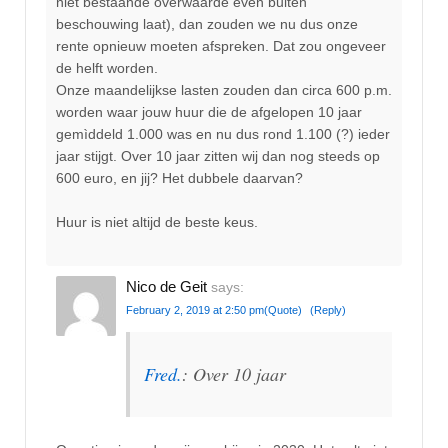
niet bestaande overwaarde even buiten
beschouwing laat), dan zouden we nu dus onze
rente opnieuw moeten afspreken. Dat zou ongeveer
de helft worden.
Onze maandelijkse lasten zouden dan circa 600 p.m.
worden waar jouw huur die de afgelopen 10 jaar
gemìddeld 1.000 was en nu dus rond 1.100 (?) ieder
jaar stijgt. Over 10 jaar zitten wij dan nog steeds op
600 euro, en jij? Het dubbele daarvan?
Huur is niet altijd de beste keus.
Nico de Geit
says:
February 2, 2019 at 2:50 pm
(Quote)
(Reply)
Fred.
: Over 10 jaar