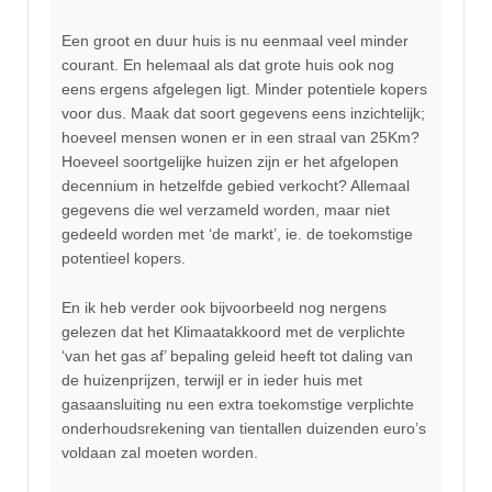
Een groot en duur huis is nu eenmaal veel minder
courant. En helemaal als dat grote huis ook nog
eens ergens afgelegen ligt. Minder potentiele kopers
voor dus. Maak dat soort gegevens eens inzichtelijk;
hoeveel mensen wonen er in een straal van 25Km?
Hoeveel soortgelijke huizen zijn er het afgelopen
decennium in hetzelfde gebied verkocht? Allemaal
gegevens die wel verzameld worden, maar niet
gedeeld worden met ‘de markt’, ie. de toekomstige
potentieel kopers.
En ik heb verder ook bijvoorbeeld nog nergens
gelezen dat het Klimaatakkoord met de verplichte
‘van het gas af’ bepaling geleid heeft tot daling van
de huizenprijzen, terwijl er in ieder huis met
gasaansluiting nu een extra toekomstige verplichte
onderhoudsrekening van tientallen duizenden euro’s
voldaan zal moeten worden.