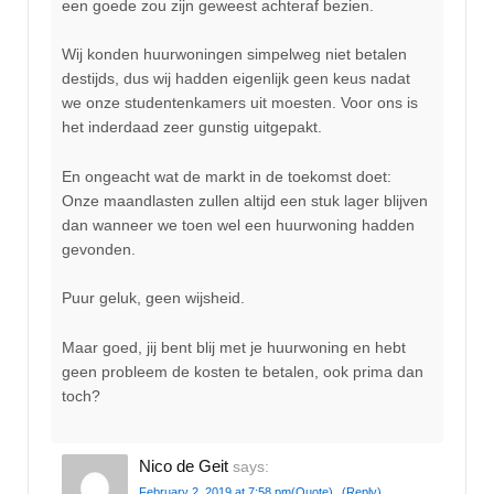
een goede zou zijn geweest achteraf bezien.
Wij konden huurwoningen simpelweg niet betalen
destijds, dus wij hadden eigenlijk geen keus nadat
we onze studentenkamers uit moesten. Voor ons is
het inderdaad zeer gunstig uitgepakt.
En ongeacht wat de markt in de toekomst doet:
Onze maandlasten zullen altijd een stuk lager blijven
dan wanneer we toen wel een huurwoning hadden
gevonden.
Puur geluk, geen wijsheid.
Maar goed, jij bent blij met je huurwoning en hebt
geen probleem de kosten te betalen, ook prima dan
toch?
Nico de Geit
says:
February 2, 2019 at 7:58 pm
(Quote)
(Reply)