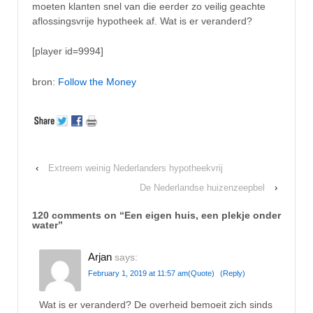
moeten klanten snel van die eerder zo veilig geachte
aflossingsvrije hypotheek af. Wat is er veranderd?
[player id=9994]
bron:
Follow the Money
‹
Extreem weinig Nederlanders hypotheekvrij
De Nederlandse huizenzeepbel
›
120 comments on “
Een eigen huis, een plekje onder
water
”
Arjan
says:
February 1, 2019 at 11:57 am
(Quote)
(Reply)
Wat is er veranderd? De overheid bemoeit zich sinds