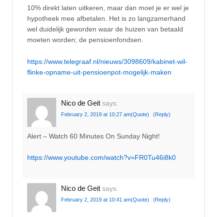
10% direkt laten uitkeren, maar dan moet je er wel je
hypotheek mee afbetalen. Het is zo langzamerhand
wel duidelijk geworden waar de huizen van betaald
moeten worden; de pensioenfondsen.
https://www.telegraaf.nl/nieuws/3098609/kabinet-wil-
flinke-opname-uit-pensioenpot-mogelijk-maken
Nico de Geit
says:
February 2, 2019 at 10:27 am
(Quote)
(Reply)
Alert – Watch 60 Minutes On Sunday Night!
https://www.youtube.com/watch?v=FR0Tu46i8k0
Nico de Geit
says:
February 2, 2019 at 10:41 am
(Quote)
(Reply)