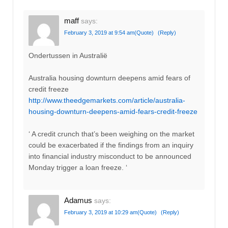
maff
says:
February 3, 2019 at 9:54 am
(Quote)
(Reply)
Ondertussen in Australië
Australia housing downturn deepens amid fears of
credit freeze
http://www.theedgemarkets.com/article/australia-
housing-downturn-deepens-amid-fears-credit-freeze
‘ A credit crunch that’s been weighing on the market
could be exacerbated if the findings from an inquiry
into financial industry misconduct to be announced
Monday trigger a loan freeze. ‘
Adamus
says:
February 3, 2019 at 10:29 am
(Quote)
(Reply)