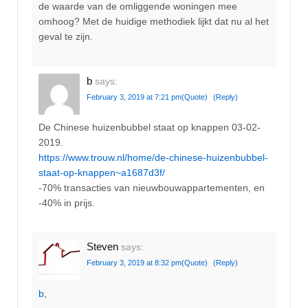
de waarde van de omliggende woningen mee
omhoog? Met de huidige methodiek lijkt dat nu al het
geval te zijn.
b
says:
February 3, 2019 at 7:21 pm
(Quote)
(Reply)
De Chinese huizenbubbel staat op knappen 03-02-
2019.
https://www.trouw.nl/home/de-chinese-huizenbubbel-
staat-op-knappen~a1687d3f/
-70% transacties van nieuwbouwappartementen, en
-40% in prijs.
Steven
says:
February 3, 2019 at 8:32 pm
(Quote)
(Reply)
b
,