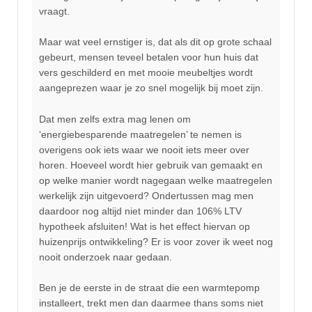
vraagt.
Maar wat veel ernstiger is, dat als dit op grote schaal
gebeurt, mensen teveel betalen voor hun huis dat
vers geschilderd en met mooie meubeltjes wordt
aangeprezen waar je zo snel mogelijk bij moet zijn.
Dat men zelfs extra mag lenen om
‘energiebesparende maatregelen’ te nemen is
overigens ook iets waar we nooit iets meer over
horen. Hoeveel wordt hier gebruik van gemaakt en
op welke manier wordt nagegaan welke maatregelen
werkelijk zijn uitgevoerd? Ondertussen mag men
daardoor nog altijd niet minder dan 106% LTV
hypotheek afsluiten! Wat is het effect hiervan op
huizenprijs ontwikkeling? Er is voor zover ik weet nog
nooit onderzoek naar gedaan.
Ben je de eerste in de straat die een warmtepomp
installeert, trekt men dan daarmee thans soms niet