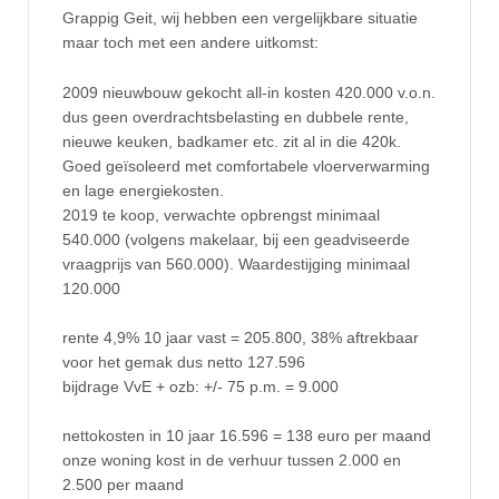
Grappig Geit, wij hebben een vergelijkbare situatie
maar toch met een andere uitkomst:
2009 nieuwbouw gekocht all-in kosten 420.000 v.o.n.
dus geen overdrachtsbelasting en dubbele rente,
nieuwe keuken, badkamer etc. zit al in die 420k.
Goed geïsoleerd met comfortabele vloerverwarming
en lage energiekosten.
2019 te koop, verwachte opbrengst minimaal
540.000 (volgens makelaar, bij een geadviseerde
vraagprijs van 560.000). Waardestijging minimaal
120.000
rente 4,9% 10 jaar vast = 205.800, 38% aftrekbaar
voor het gemak dus netto 127.596
bijdrage VvE + ozb: +/- 75 p.m. = 9.000
nettokosten in 10 jaar 16.596 = 138 euro per maand
onze woning kost in de verhuur tussen 2.000 en
2.500 per maand