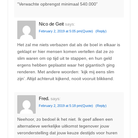
“Verwachte opbrengst minimaal 540.000”
Nico de Geit
says:
February 2, 2019 at 5:05 pm
(Quote)
(Reply)
Het zal me niets verbazen dat als de boel in elkaar is
geklapt er hier mensen komen vertellen dat ze zo
slim waren om op tijd uit te stappen, en hun geld
ergens hebben geplaatst waar het gigantisch ging
renderen. Met andere woorden: ‘kijk mij eens slim
zijn’. Altijd achteruit kijkend, nooit vooruit blikkend.
Fred.
says:
February 2, 2019 at 5:18 pm
(Quote)
(Reply)
Neehoor, zo bedoel ik het niet. Ik geef alleen een
alternatieve werkelijke uitkomst tegenover jouw
veronderstelling dat jouw keuze destijds voor huren