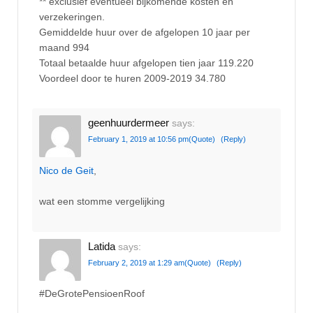
** exclusief eventueel bijkomende kosten en
verzekeringen.
Gemiddelde huur over de afgelopen 10 jaar per
maand 994
Totaal betaalde huur afgelopen tien jaar 119.220
Voordeel door te huren 2009-2019 34.780
geenhuurdermeer
says:
February 1, 2019 at 10:56 pm
(Quote)
(Reply)
Nico de Geit
,
wat een stomme vergelijking
Latida
says:
February 2, 2019 at 1:29 am
(Quote)
(Reply)
#DeGrotePensioenRoof