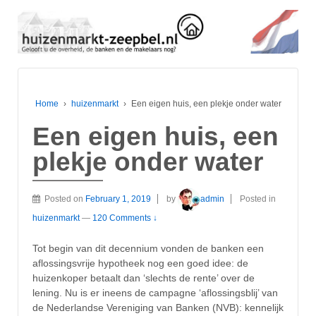
Home
›
huizenmarkt
›
Een eigen huis, een plekje onder water
Een eigen huis, een
plekje onder water
Posted on
February 1, 2019
by
admin
Posted in
huizenmarkt
—
120 Comments ↓
Tot begin van dit decennium vonden de banken een
aflossingsvrije hypotheek nog een goed idee: de
huizenkoper betaalt dan ‘slechts de rente’ over de
lening. Nu is er ineens de campagne ‘aflossingsblij’ van
de Nederlandse Vereniging van Banken (NVB): kennelijk