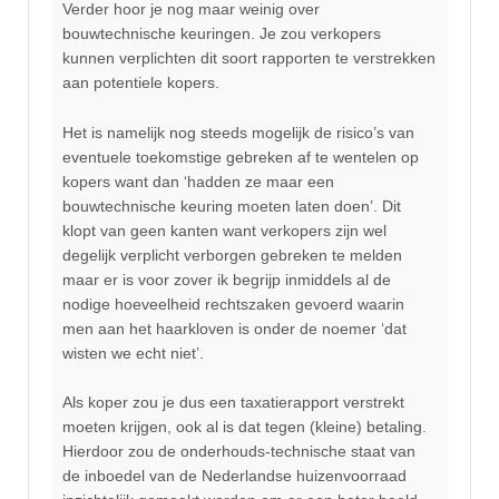
Verder hoor je nog maar weinig over
bouwtechnische keuringen. Je zou verkopers
kunnen verplichten dit soort rapporten te verstrekken
aan potentiele kopers.
Het is namelijk nog steeds mogelijk de risico’s van
eventuele toekomstige gebreken af te wentelen op
kopers want dan ‘hadden ze maar een
bouwtechnische keuring moeten laten doen’. Dit
klopt van geen kanten want verkopers zijn wel
degelijk verplicht verborgen gebreken te melden
maar er is voor zover ik begrijp inmiddels al de
nodige hoeveelheid rechtszaken gevoerd waarin
men aan het haarkloven is onder de noemer ‘dat
wisten we echt niet’.
Als koper zou je dus een taxatierapport verstrekt
moeten krijgen, ook al is dat tegen (kleine) betaling.
Hierdoor zou de onderhouds-technische staat van
de inboedel van de Nederlandse huizenvoorraad