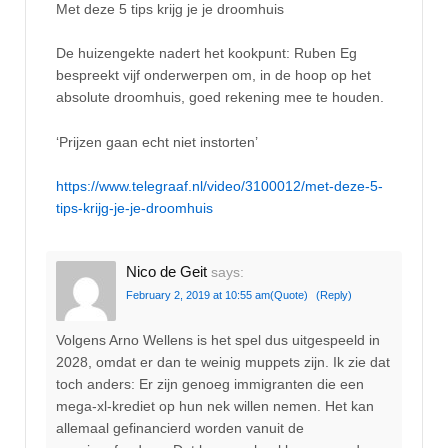
Met deze 5 tips krijg je je droomhuis
De huizengekte nadert het kookpunt: Ruben Eg
bespreekt vijf onderwerpen om, in de hoop op het
absolute droomhuis, goed rekening mee te houden.
‘Prijzen gaan echt niet instorten’
https://www.telegraaf.nl/video/3100012/met-deze-5-
tips-krijg-je-je-droomhuis
Nico de Geit
says:
February 2, 2019 at 10:55 am
(Quote)
(Reply)
Volgens Arno Wellens is het spel dus uitgespeeld in
2028, omdat er dan te weinig muppets zijn. Ik zie dat
toch anders: Er zijn genoeg immigranten die een
mega-xl-krediet op hun nek willen nemen. Het kan
allemaal gefinancierd worden vanuit de