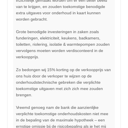
inzichtelijk gemaakt worden om er een beter beeld
van te krijgen, en zouden toekomstige benodigde
extra uitgaves voor onderhoud in kaart kunnen
worden gebracht.
Grote benodigde investeringen in zaken zoals
funderingen, elektriciteit, keukens, badkamers,
toiletten, riolering, isolatie & warmtepompen zouden
vervolgens moeten worden verdisconteerd in de
verkoopprijs.
Zo bedongen wij 15% korting op de verkoopprijs van
ons huis door de verkoper te wijzen op de
onderhoudstechnische gebreken die verplichte
toekomstige uitgaven met zich zich mee zouden
brengen.
Vreemd genoeg nam de bank die aanzienlijke
verplichte toekomstige onderhoudskosten niet mee
in de bepaling van de maximale hypotheek – een
ernstige omissie bij de risicobepaling als je het mij