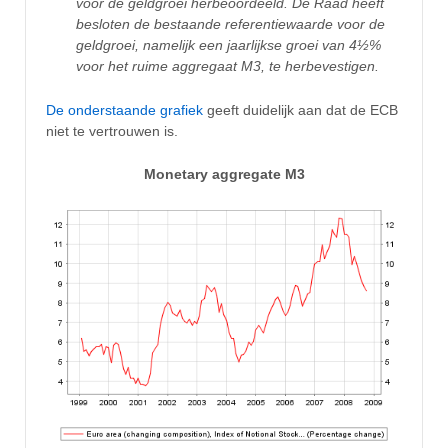
voor de geldgroei herbeoordeeld. De Raad heeft
besloten de bestaande referentiewaarde voor de
geldgroei, namelijk een jaarlijkse groei van 4½%
voor het ruime aggregaat M3, te herbevestigen.
De
onderstaande grafiek
geeft duidelijk aan dat de ECB
niet te vertrouwen is.
Monetary aggregate M3