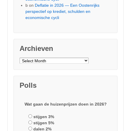
b
on
Deflatie in 2026 — Een Oostenrijks
perspectief op krediet, schulden en
economische cycli
Archieven
Archieven
Polls
Wat gaan de huizenprijzen doen in 2026?
stijgen 3%
stijgen 5%
dalen 2%