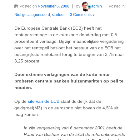
Posted on
November 6, 2008
by
admin
Posted in
Niet gecategoriseerd
,
starters
—
3 Comments ↓
De Europese Centrale Bank (ECB) heeft het
rentepercentage in de eurozone donderdag met 0,5
procentpunt verlaagd. Bij zijn maandelijkse vergadering
over het rentepeil besloot het bestuur van de ECB het
belangrijkste rentetarief terug te brengen van 3,75 naar
3,25 procent.
Door extreme verlagingen van de korte rente
proberen centrale banken huizenmarkten op peil te
houden.
Op de
site van de ECB
staat duidelijk dat de
geldgroei(M3) in de eurozone niet boven de 4,5% uit
mag komen:
In zijn vergadering van 6 december 2001 heeft de
Raad van Bestuur van de ECB de referentiewaarde