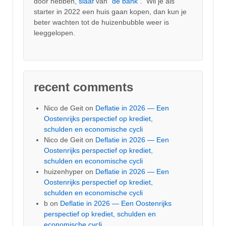
door hebben,
slaaf
van
“de bank”.
Wil je als
starter in 2022 een huis gaan kopen, dan kun je
beter wachten tot de huizenbubble weer is
leeggelopen.
recent comments
Nico de Geit
on
Deflatie in 2026 — Een
Oostenrijks perspectief op krediet,
schulden en economische cycli
Nico de Geit
on
Deflatie in 2026 — Een
Oostenrijks perspectief op krediet,
schulden en economische cycli
huizenhyper
on
Deflatie in 2026 — Een
Oostenrijks perspectief op krediet,
schulden en economische cycli
b
on
Deflatie in 2026 — Een Oostenrijks
perspectief op krediet, schulden en
economische cycli