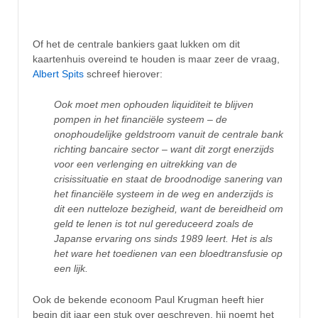
Of het de centrale bankiers gaat lukken om dit
kaartenhuis overeind te houden is maar zeer de vraag,
Albert Spits
schreef hierover:
Ook moet men ophouden liquiditeit te blijven
pompen in het financiële systeem – de
onophoudelijke geldstroom vanuit de centrale bank
richting bancaire sector – want dit zorgt enerzijds
voor een verlenging en uitrekking van de
crisissituatie en staat de broodnodige sanering van
het financiële systeem in de weg en anderzijds is
dit een nutteloze bezigheid, want de bereidheid om
geld te lenen is tot nul gereduceerd zoals de
Japanse ervaring ons sinds 1989 leert. Het is als
het ware het toedienen van een bloedtransfusie op
een lijk.
Ook de bekende econoom Paul Krugman heeft hier
begin dit jaar een stuk over geschreven, hij noemt het