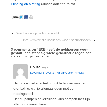
Pushing on a string
(duwen aan een touw)
‹
Windhandel op de huizenmarkt
Bos verbiedt alle bonussen voor tussenpersonen
›
3 comments on “
ECB heeft de geldpersen weer
gestart; een steeds grotere geldcreatie tegen een
zo laag mogelijke rente
”
House
says:
November 6, 2008 at 7:03 pm
(Quote)
(Reply)
Het is ook niet effectief om uit te leggen aan de
drenkeling, wat je allemaal doen met een
reddingsboei.
Het nu pompen of verzuipen, dus pompen met zijn
allen, dus weinig keus!