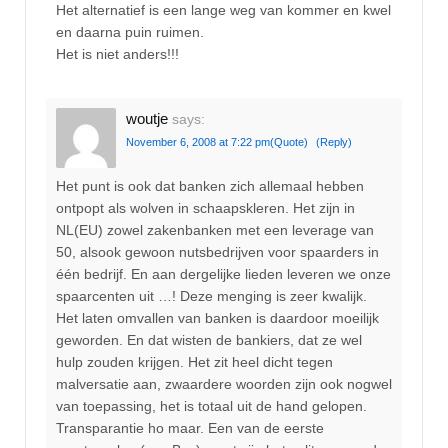
Het alternatief is een lange weg van kommer en kwel
en daarna puin ruimen.
Het is niet anders!!!
woutje
says:
November 6, 2008 at 7:22 pm
(Quote)
(Reply)
Het punt is ook dat banken zich allemaal hebben
ontpopt als wolven in schaapskleren. Het zijn in
NL(EU) zowel zakenbanken met een leverage van
50, alsook gewoon nutsbedrijven voor spaarders in
één bedrijf. En aan dergelijke lieden leveren we onze
spaarcenten uit …! Deze menging is zeer kwalijk.
Het laten omvallen van banken is daardoor moeilijk
geworden. En dat wisten de bankiers, dat ze wel
hulp zouden krijgen. Het zit heel dicht tegen
malversatie aan, zwaardere woorden zijn ook nogwel
van toepassing, het is totaal uit de hand gelopen.
Transparantie ho maar. Een van de eerste