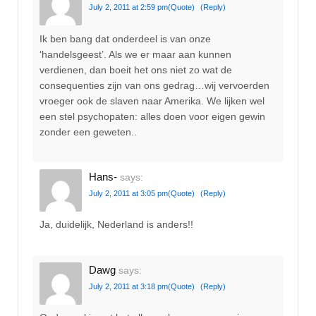
July 2, 2011 at 2:59 pm
(Quote)
(Reply)
Ik ben bang dat onderdeel is van onze
‘handelsgeest’. Als we er maar aan kunnen
verdienen, dan boeit het ons niet zo wat de
consequenties zijn van ons gedrag…wij vervoerden
vroeger ook de slaven naar Amerika. We lijken wel
een stel psychopaten: alles doen voor eigen gewin
zonder een geweten..
Hans-
says:
July 2, 2011 at 3:05 pm
(Quote)
(Reply)
Ja, duidelijk, Nederland is anders!!
Dawg
says:
July 2, 2011 at 3:18 pm
(Quote)
(Reply)