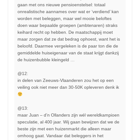
gaan met ons nieuwe pensioenstelsel: totaal
onrealistische aannames over wat er ‘verdiend’ kan
worden met beleggen, maar wel mooie beloftes
doen waar bepaalde groepen (ambtenaren) straks
keihard recht op hebben. De maatschappij moet
maar zorgen dat ze dat bedrag ophoest, want het is
beloofd. Daarmee vergeleken is de paar ton die de
gemiddelde huiseigenaar van de staat krijgt dankzij
de huizenbubble kleingeld …
@12:
in delen van Zeeuws-Vlaanderen zou het op een
veiling ook niet meer dan 30-50K opleveren denk ik
@13:
maar Juan – d’n Ollanders zijn wél wereldkampioen
speculatie, al 400 jaar. Wij gaan bewijzen dat we de
beste zijn met een huizenmarkt die alleen maar
omhoog gaat. Vandaar dat beleggers in het