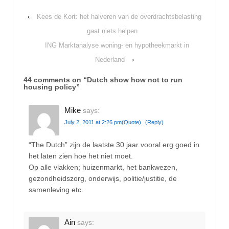
‹
Kees de Kort: het halveren van de overdrachtsbelasting
gaat niets helpen
ING Marktanalyse woning- en hypotheekmarkt in
Nederland
›
44 comments on “
Dutch show how not to run
housing policy
”
Mike
says:
July 2, 2011 at 2:26 pm
(Quote)
(Reply)
“The Dutch” zijn de laatste 30 jaar vooral erg goed in
het laten zien hoe het niet moet.
Op alle vlakken; huizenmarkt, het bankwezen,
gezondheidszorg, onderwijs, politie/justitie, de
samenleving etc.
Ain
says: