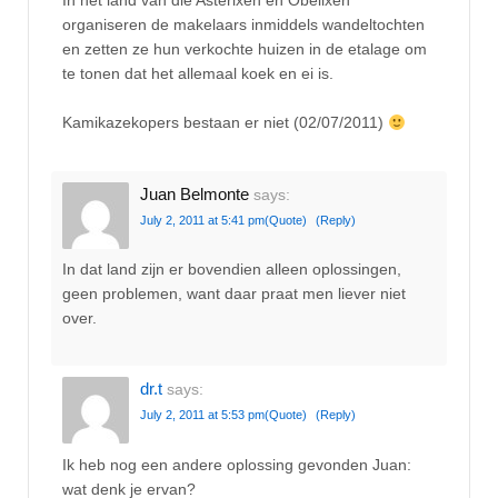
organiseren de makelaars inmiddels wandeltochten
en zetten ze hun verkochte huizen in de etalage om
te tonen dat het allemaal koek en ei is.
Kamikazekopers bestaan er niet (02/07/2011)
Juan Belmonte
says:
July 2, 2011 at 5:41 pm
(Quote)
(Reply)
In dat land zijn er bovendien alleen oplossingen,
geen problemen, want daar praat men liever niet
over.
dr.t
says:
July 2, 2011 at 5:53 pm
(Quote)
(Reply)
Ik heb nog een andere oplossing gevonden Juan:
wat denk je ervan?