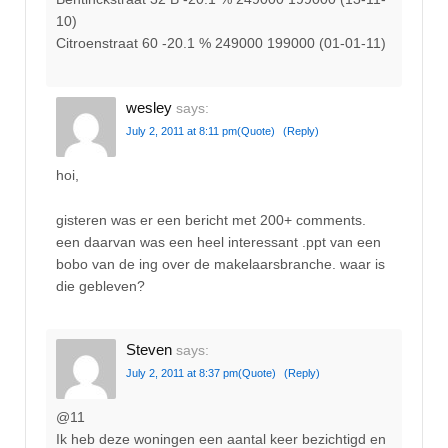
10)
Citroenstraat 60 -20.1 % 249000 199000 (01-01-11)
wesley
says:
July 2, 2011 at 8:11 pm
(Quote)
(Reply)
hoi,
gisteren was er een bericht met 200+ comments.
een daarvan was een heel interessant .ppt van een
bobo van de ing over de makelaarsbranche. waar is
die gebleven?
Steven
says:
July 2, 2011 at 8:37 pm
(Quote)
(Reply)
@11
Ik heb deze woningen een aantal keer bezichtigd en