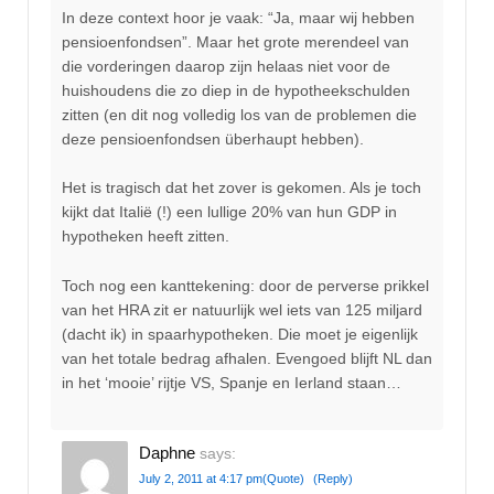
In deze context hoor je vaak: “Ja, maar wij hebben
pensioenfondsen”. Maar het grote merendeel van
die vorderingen daarop zijn helaas niet voor de
huishoudens die zo diep in de hypotheekschulden
zitten (en dit nog volledig los van de problemen die
deze pensioenfondsen überhaupt hebben).
Het is tragisch dat het zover is gekomen. Als je toch
kijkt dat Italië (!) een lullige 20% van hun GDP in
hypotheken heeft zitten.
Toch nog een kanttekening: door de perverse prikkel
van het HRA zit er natuurlijk wel iets van 125 miljard
(dacht ik) in spaarhypotheken. Die moet je eigenlijk
van het totale bedrag afhalen. Evengoed blijft NL dan
in het ‘mooie’ rijtje VS, Spanje en Ierland staan…
Daphne
says:
July 2, 2011 at 4:17 pm
(Quote)
(Reply)