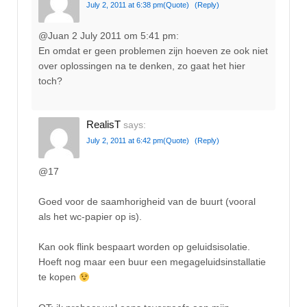
July 2, 2011 at 6:38 pm
(Quote)
(Reply)
@Juan 2 July 2011 om 5:41 pm:
En omdat er geen problemen zijn hoeven ze ook niet
over oplossingen na te denken, zo gaat het hier
toch?
RealisT
says:
July 2, 2011 at 6:42 pm
(Quote)
(Reply)
@17
Goed voor de saamhorigheid van de buurt (vooral
als het wc-papier op is).
Kan ook flink bespaart worden op geluidsisolatie.
Hoeft nog maar een buur een megageluidsinstallatie
te kopen