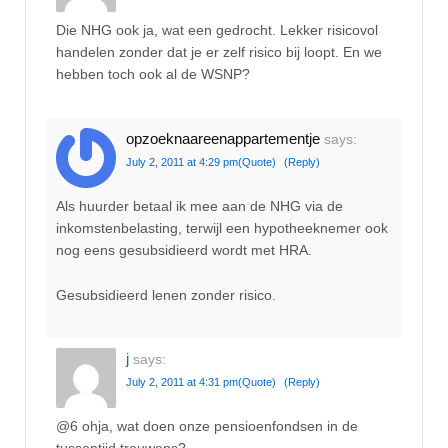
Die NHG ook ja, wat een gedrocht. Lekker risicovol
handelen zonder dat je er zelf risico bij loopt. En we
hebben toch ook al de WSNP?
opzoeknaareenappartementje
says:
July 2, 2011 at 4:29 pm
(Quote)
(Reply)
Als huurder betaal ik mee aan de NHG via de
inkomstenbelasting, terwijl een hypotheeknemer ook
nog eens gesubsidieerd wordt met HRA.
Gesubsidieerd lenen zonder risico.
j
says:
July 2, 2011 at 4:31 pm
(Quote)
(Reply)
@6 ohja, wat doen onze pensioenfondsen in de