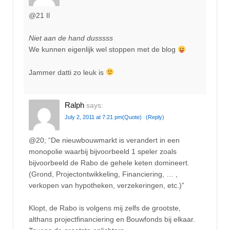
@21 Il
Niet aan de hand dusssss
We kunnen eigenlijk wel stoppen met de blog
Jammer datti zo leuk is
Ralph
says:
July 2, 2011 at 7:21 pm
(Quote)
(Reply)
@20; “De nieuwbouwmarkt is verandert in een
monopolie waarbij bijvoorbeeld 1 speler zoals
bijvoorbeeld de Rabo de gehele keten domineert.
(Grond, Projectontwikkeling, Financiering, … ,
verkopen van hypotheken, verzekeringen, etc.)”
Klopt, de Rabo is volgens mij zelfs de grootste,
althans projectfinanciering en Bouwfonds bij elkaar.