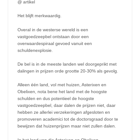
@ artikel
Het blijft merkwaardig.
Overal in de westerse wereld is een
vastgoedzeepbel ontstaan door een
overwaardespiraal gevoed vanuit een
schuldenexplosie.
De bel is in de meeste landen wel doorgeprikt met
dalingen in prijzen orde grootte 20-30% als gevolg.
Alleen één land, vol met huizen, Asterixen en
Obelixen, nota bene het land met de hoogste
schulden en dus potentieel de hoogste
vastgoedzeepbel, daar dalen de prijzen niet, daar
hebben ze allerlei verzekeringen afgesloten en
promoveren academici tot de doctorsgraad door te
bewijzen dat huizenprijzen maar niet zullen dalen.
In het land van die Asterixen en Obelixen