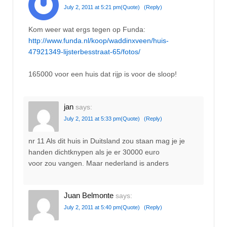
July 2, 2011 at 5:21 pm
(Quote)
(Reply)
Kom weer wat ergs tegen op Funda:
http://www.funda.nl/koop/waddinxveen/huis-
47921349-lijsterbesstraat-65/fotos/
165000 voor een huis dat rijp is voor de sloop!
jan
says:
July 2, 2011 at 5:33 pm
(Quote)
(Reply)
nr 11 Als dit huis in Duitsland zou staan mag je je
handen dichtknypen als je er 30000 euro
voor zou vangen. Maar nederland is anders
Juan Belmonte
says:
July 2, 2011 at 5:40 pm
(Quote)
(Reply)