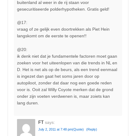
buitenland al weer in de rij staan voor
gesecuritiseerde polderhypotheken. Gratis geld!
@17:
vraag of ze gelijk even doortrekken als Piet Hein
langskomt om de eerste te openen!!
@20:
ik denk niet dat je fundamentele factoren moet gaan
zoeken voor het uiteenlopen van die trends in NL en
D. Het is net als op de beurs, als een trend eenmaal
is ingezet dan gaat het soms jaren door op
autopiloot, zonder dat daar nog een goede reden
voor is. Ooit zal Willy Coyote merken dat de grond
onder zijn voeten verdwenen is, maar zoiets kan
lang duren.
FT
says:
July 2, 2011 at 7:48 pm
(Quote)
(Reply)