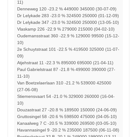
11)
Denneweg 120 -23.2 % 449000 345000 (30-07-09)
Dr Lelykade 283 -23.0 % 324500 250000 (01-12-09)
Dr Lelykade 347 -23.0 % 324500 250000 (13-05-10)
Vlaskamp 226 -22.9 % 279000 215000 (04-02-10)
Oudemansstraat 360 -22.9 % 129000 99500 (15-12-
10)
2e Schuytstraat 101 -22.5 % 419500 325000 (11-07-
09)
Atjehstraat 11 -22.3 % 895000 695000 (21-04-11)
Paul Gabrielstraat 87 -21.8 % 499000 390000 (27-
11-10)
Van Boetzelaerlaan 310 -21.2 % 539000 425000
(27-06-08)
Stiemensvaart 54 -21.0 % 329000 260000 (16-04-
10)
Douzastraat 27 -20.8 % 189500 150000 (24-06-09)
Gruttosingel 58 -20.6 % 598500 475000 (04-05-10)
Kanaalweg 7 C -20.5 % 339000 269500 (03-05-10)
Havannasingel 9 -20.2 % 235000 187500 (06-11-08)
Bentinckstraat 32 B -20.1 % 249000 199000 (13-11-