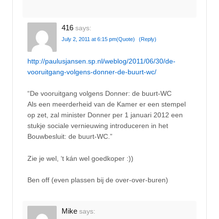
416
says:
July 2, 2011 at 6:15 pm
(Quote)
(Reply)
http://paulusjansen.sp.nl/weblog/2011/06/30/de-
vooruitgang-volgens-donner-de-buurt-wc/
“De vooruitgang volgens Donner: de buurt-WC
Als een meerderheid van de Kamer er een stempel
op zet, zal minister Donner per 1 januari 2012 een
stukje sociale vernieuwing introduceren in het
Bouwbesluit: de buurt-WC.”
Zie je wel, ‘t kán wel goedkoper :))
Ben off (even plassen bij de over-over-buren)
Mike
says: