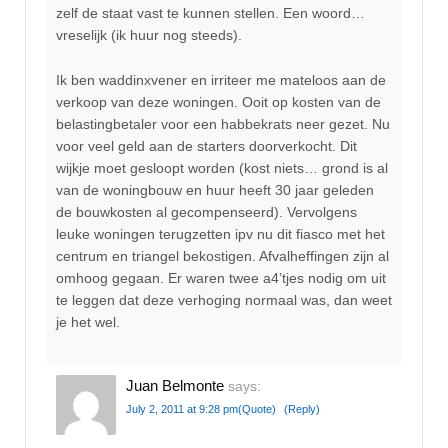
zelf de staat vast te kunnen stellen. Een woord…
vreselijk (ik huur nog steeds).
Ik ben waddinxvener en irriteer me mateloos aan de
verkoop van deze woningen. Ooit op kosten van de
belastingbetaler voor een habbekrats neer gezet. Nu
voor veel geld aan de starters doorverkocht. Dit
wijkje moet gesloopt worden (kost niets… grond is al
van de woningbouw en huur heeft 30 jaar geleden
de bouwkosten al gecompenseerd). Vervolgens
leuke woningen terugzetten ipv nu dit fiasco met het
centrum en triangel bekostigen. Afvalheffingen zijn al
omhoog gegaan. Er waren twee a4’tjes nodig om uit
te leggen dat deze verhoging normaal was, dan weet
je het wel.
Juan Belmonte
says:
July 2, 2011 at 9:28 pm
(Quote)
(Reply)