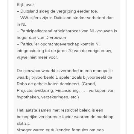
Blijft over:
– Duitsland sloeg de vergrijzing eerder toe.
– WW-cijfers zijn in Duitsland sterker verbeterd dan
in NL
– Participatiegraad arbeidsproces van NL-vrouwen is
hoger dan van D-vrouwen
– Particulier opdrachtgeverschap komt in Nl,
integenstelling tot de jaren 70 van de vorige eeuw,
vrijwel niet meer voor.
De nieuwbouwmarkt is verandert in een monopolie
waarbij bijvoorbeeld 1 speler zoals bijvoorbeeld de
Rabo de gehele keten domineert. (Grond,
Projectontwikkeling, Financiering, … , verkopen van
hypotheken, verzekeringen, etc.)
Het laatste samen met restrictief beleid is een
belangrijke verklarende factor waarom de markt op
slot zit.
Vroeger waren er duizenden formules om een