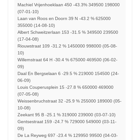
Machiel Vrijenhoeklaan 450 -43.3% 349500 198000
(07-01-10)
Laan van Roos en Doorn 39 N -43.2 % 625000
355000 (14-08-10)
Albert Schweitzerlaan 153 -31.5 % 349500 239500
(17-04-08)
Riouwstraat 109 -31.2 % 1450000 998000 (05-08-
10)
Willemstraat 64 H -30.4 % 675000 469500 (06-02-
09)
Daal En Bergselaan 6 -29.5 % 219000 154500 (24-
06-09)
Louis Couperusplein 15 -27.8 % 650000 469000
(07-05-08)
Weissenbruchstraat 32 -25.9 % 255000 189000 (05-
10-08)
Zeekant 95 B -25.1 % 319000 239000 (03-07-10)
Gentsestraat 159 -24.7 % 729000 549000 (03-11-
09)
De La Reyweg 697 -23.4 % 129950 99500 (04-03-