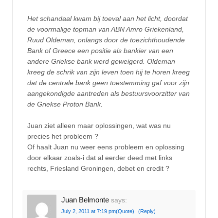
Het schandaal kwam bij toeval aan het licht, doordat
de voormalige topman van ABN Amro Griekenland,
Ruud Oldeman, onlangs door de toezichthoudende
Bank of Greece een positie als bankier van een
andere Griekse bank werd geweigerd. Oldeman
kreeg de schrik van zijn leven toen hij te horen kreeg
dat de centrale bank geen toestemming gaf voor zijn
aangekondigde aantreden als bestuursvoorzitter van
de Griekse Proton Bank.
Juan ziet alleen maar oplossingen, wat was nu
precies het probleem ?
Of haalt Juan nu weer eens probleem en oplossing
door elkaar zoals-i dat al eerder deed met links
rechts, Friesland Groningen, debet en credit ?
Juan Belmonte
says:
July 2, 2011 at 7:19 pm
(Quote)
(Reply)