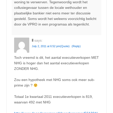
woning te verwerven. Tegenwoordig wordt het
collusiegevaar tussen de locale wethouder en
plaatselijke bankier niet eens meer ter discussie
gesteld. Soms wordt het weleens voorzichtig belicht
door de VPRO in een programaa als tegenlicht.
ll
says:
July 2, 2011 at 6:52 pm
(Quote)
(Reply)
Toch vreemd is dit, het aantal executieverkopen MET
NHG is hoger dan het aantal executieverkopen
ZONDER NHG.
Zou een hypotheek met NHG soms ook meer sub-
prime zijn ?
Totaal 1e kwartaal 2011 executieverkopen is 819,
waarvan 492 met NHG