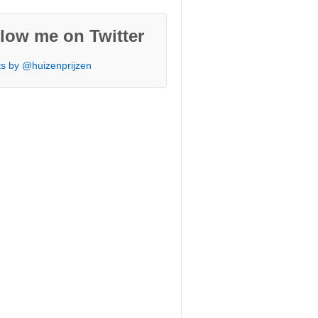
low me on Twitter
s by @huizenprijzen