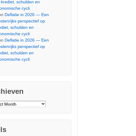
 krediet, schulden en
onomische cycli
on
Deflatie in 2026 — Een
stenrijks perspectief op
ediet, schulden en
onomische cycli
on
Deflatie in 2026 — Een
stenrijks perspectief op
ediet, schulden en
onomische cycli
chieven
ieven
ls