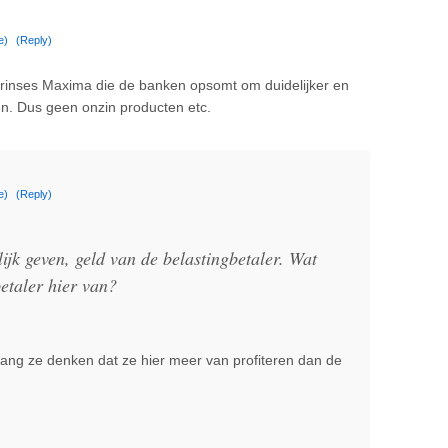
e)
(Reply)
prinses Maxima die de banken opsomt om duidelijker en
ten. Dus geen onzin producten etc.
e)
(Reply)
lijk geven, geld van de belastingbetaler. Wat
betaler hier van?
lang ze denken dat ze hier meer van profiteren dan de