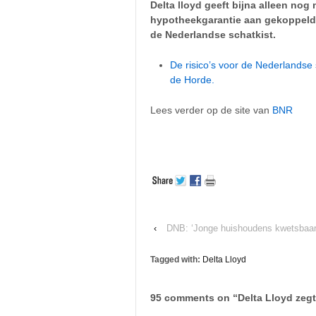
Delta lloyd geeft bijna alleen nog
hypotheekgarantie aan gekoppeld 
de Nederlandse schatkist.
De risico’s voor de Nederlandse 
de Horde.
Lees verder op de site van
BNR
‹
DNB: ‘Jonge huishoudens kwetsbaar
Tagged with:
Delta Lloyd
95 comments on “
Delta Lloyd zegt