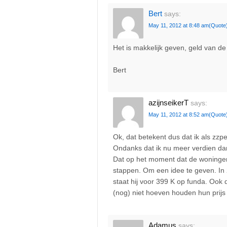
Bert
says:
May 11, 2012 at 8:48 am
(Quote
Het is makkelijk geven, geld van de 
Bert
azijnseikerT
says:
May 11, 2012 at 8:52 am
(Quote
Ok, dat betekent dus dat ik als zzp
Ondanks dat ik nu meer verdien dan
Dat op het moment dat de woningen i
stappen. Om een idee te geven. I
staat hij voor 399 K op funda. Ook
(nog) niet hoeven houden hun prijs
Adamus
says: