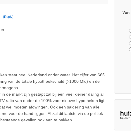
Wat 
)
(Reply)
ken:
ken staat heel Nederland onder water. Het cijfer van 665
dering van de totale hypotheekschuld (>1000 Mld) en de
ermogens.
n de markt zijn gestapt zal bij een veel kleiner daling al
TV ratio van onder de 100% voor nieuwe hypotheken ligt
dat wel moeten afdwingen. Ook een saldering van alle
me voor de hand liggen. Al zal dit laatste via de politiek
estaande gevallen ook aan te pakken.