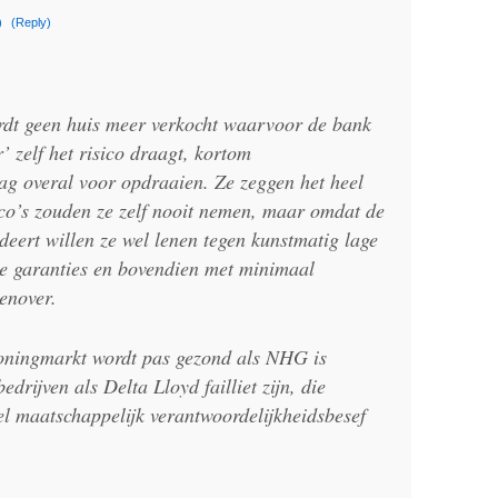
)
(Reply)
rdt geen huis meer verkocht waarvoor de bank
’ zelf het risico draagt, kortom
ag overal voor opdraaien. Ze zeggen het heel
sico’s zouden ze zelf nooit nemen, maar omdat de
deert willen ze wel lenen tegen kunstmatig lage
le garanties en bovendien met minimaal
genover.
ningmarkt wordt pas gezond als NHG is
edrijven als Delta Lloyd failliet zijn, die
el maatschappelijk verantwoordelijkheidsbesef