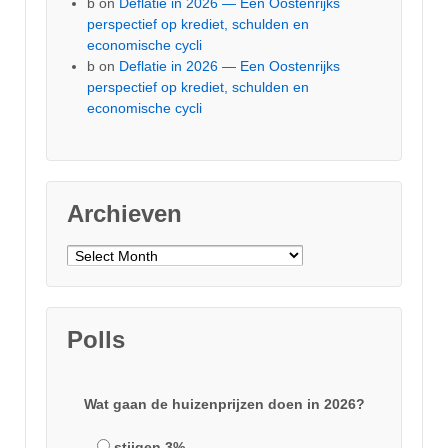
b
on
Deflatie in 2026 — Een Oostenrijks
perspectief op krediet, schulden en
economische cycli
b
on
Deflatie in 2026 — Een Oostenrijks
perspectief op krediet, schulden en
economische cycli
Archieven
Archieven
Polls
Wat gaan de huizenprijzen doen in 2026?
stijgen 3%