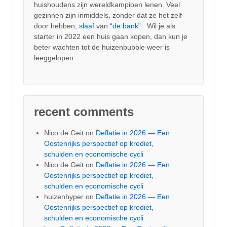
huishoudens zijn wereldkampioen lenen. Veel
gezinnen zijn inmiddels, zonder dat ze het zelf
door hebben,
slaaf
van
“de bank”.
Wil je als
starter in 2022 een huis gaan kopen, dan kun je
beter wachten tot de huizenbubble weer is
leeggelopen.
recent comments
Nico de Geit
on
Deflatie in 2026 — Een
Oostenrijks perspectief op krediet,
schulden en economische cycli
Nico de Geit
on
Deflatie in 2026 — Een
Oostenrijks perspectief op krediet,
schulden en economische cycli
huizenhyper
on
Deflatie in 2026 — Een
Oostenrijks perspectief op krediet,
schulden en economische cycli