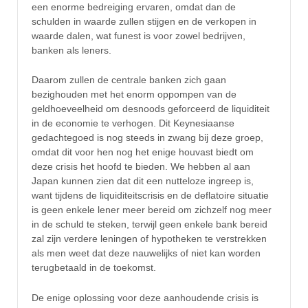
een enorme bedreiging ervaren, omdat dan de
schulden in waarde zullen stijgen en de verkopen in
waarde dalen, wat funest is voor zowel bedrijven,
banken als leners.
Daarom zullen de centrale banken zich gaan
bezighouden met het enorm oppompen van de
geldhoeveelheid om desnoods geforceerd de liquiditeit
in de economie te verhogen. Dit Keynesiaanse
gedachtegoed is nog steeds in zwang bij deze groep,
omdat dit voor hen nog het enige houvast biedt om
deze crisis het hoofd te bieden. We hebben al aan
Japan kunnen zien dat dit een nutteloze ingreep is,
want tijdens de liquiditeitscrisis en de deflatoire situatie
is geen enkele lener meer bereid om zichzelf nog meer
in de schuld te steken, terwijl geen enkele bank bereid
zal zijn verdere leningen of hypotheken te verstrekken
als men weet dat deze nauwelijks of niet kan worden
terugbetaald in de toekomst.
De enige oplossing voor deze aanhoudende crisis is