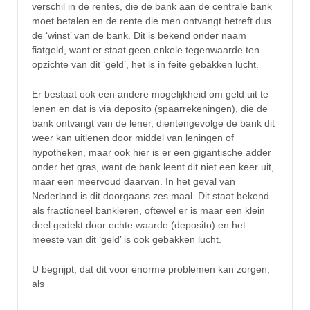
verschil in de rentes, die de bank aan de centrale bank
moet betalen en de rente die men ontvangt betreft dus
de ‘winst’ van de bank. Dit is bekend onder naam
fiatgeld, want er staat geen enkele tegenwaarde ten
opzichte van dit ‘geld’, het is in feite gebakken lucht.
Er bestaat ook een andere mogelijkheid om geld uit te
lenen en dat is via deposito (spaarrekeningen), die de
bank ontvangt van de lener, dientengevolge de bank dit
weer kan uitlenen door middel van leningen of
hypotheken, maar ook hier is er een gigantische adder
onder het gras, want de bank leent dit niet een keer uit,
maar een meervoud daarvan. In het geval van
Nederland is dit doorgaans zes maal. Dit staat bekend
als fractioneel bankieren, oftewel er is maar een klein
deel gedekt door echte waarde (deposito) en het
meeste van dit ‘geld’ is ook gebakken lucht.
U begrijpt, dat dit voor enorme problemen kan zorgen,
als