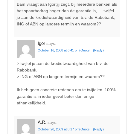
Bam vraagt aan Igor;jij zegt, bij meerdere banken als
het spaarbedrag hoger dan de garantie is,…. twijfel
je aan de kredietwaardigheid van b.v. de Rabobank,
ING of ABN op langere termijn en waarom??
Igor
says:
October 16, 2008 at 6:41 pm
(Quote)
(Reply)
> twijfel je aan de kredietwaardigheid van b.v. de
Rabobank,
> ING of ABN op langere termijn en waarom??
Ik heb geen concrete redenen om te twijfelen. 100%
garantie is in ieder geval beter dan enige
afhankelijkheid.
A.R.
says:
October 20, 2009 at 8:17 pm
(Quote)
(Reply)