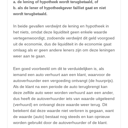
a. de lening of hypotheek wordt terugbetaald, of
b. als de lener of hypotheekgever failliet gaat en niet
wordt terugbetaald.
In beide gevallen verdwijnt de lening en hypotheek in
het niets, omdat deze liquiditeit geen enkele waarde
vertegenwoordigt, zodoende verdwijnt dit geld voorgoed
uit de economie, dus de liquiditeit in de economie gaat
omlaag als er geen andere leners zijn om deze leningen
weer aan te gaan.
Een goed voorbeeld om dit te verduidelijken is, als
iemand een auto verhuurt aan een klant, waarvoor de
autoverhuurder een vergoeding ontvangt (de huurprijs).
Als de klant na een periode de auto terugbrengt kan
deze zelfde auto weer worden verhuurd aan een ander,
dus heeft de autoverhuurder iets van waarde uitgeleend
(verhuurd) en ontvangt deze waarde weer terug. Dit
betekent dat deze waarde niet verloren is gegaan, want
de waarde (auto) bestaat nog steeds en kan opnieuw
worden gebruikt door de autoverhuurder of de klant.