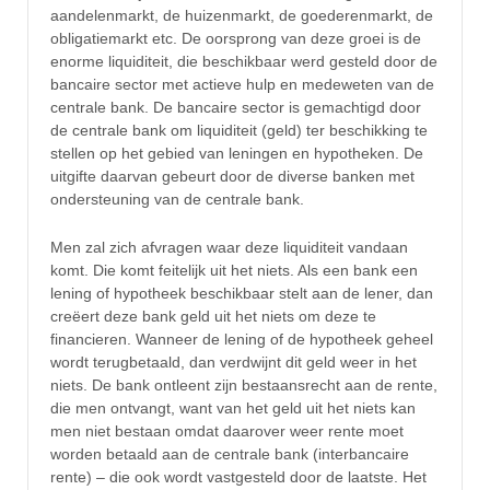
aandelenmarkt, de huizenmarkt, de goederenmarkt, de
obligatiemarkt etc. De oorsprong van deze groei is de
enorme liquiditeit, die beschikbaar werd gesteld door de
bancaire sector met actieve hulp en medeweten van de
centrale bank. De bancaire sector is gemachtigd door
de centrale bank om liquiditeit (geld) ter beschikking te
stellen op het gebied van leningen en hypotheken. De
uitgifte daarvan gebeurt door de diverse banken met
ondersteuning van de centrale bank.
Men zal zich afvragen waar deze liquiditeit vandaan
komt. Die komt feitelijk uit het niets. Als een bank een
lening of hypotheek beschikbaar stelt aan de lener, dan
creëert deze bank geld uit het niets om deze te
financieren. Wanneer de lening of de hypotheek geheel
wordt terugbetaald, dan verdwijnt dit geld weer in het
niets. De bank ontleent zijn bestaansrecht aan de rente,
die men ontvangt, want van het geld uit het niets kan
men niet bestaan omdat daarover weer rente moet
worden betaald aan de centrale bank (interbancaire
rente) – die ook wordt vastgesteld door de laatste. Het