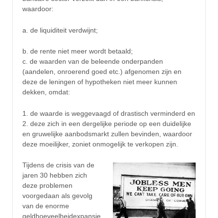
waardoor:
a. de liquiditeit verdwijnt;
b. de rente niet meer wordt betaald;
c. de waarden van de beleende onderpanden
(aandelen, onroerend goed etc.) afgenomen zijn en
deze de leningen of hypotheken niet meer kunnen
dekken, omdat:
1. de waarde is weggevaagd of drastisch verminderd en
2. deze zich in een dergelijke periode op een duidelijke
en gruwelijke aanbodsmarkt zullen bevinden, waardoor
deze moeilijker, zoniet onmogelijk te verkopen zijn.
Tijdens de crisis van de
jaren 30 hebben zich
deze problemen
voorgedaan als gevolg
van de enorme
geldhoeveelheidexpansie