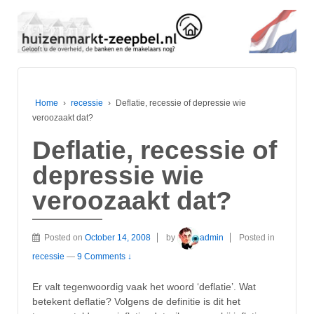
Home
›
recessie
›
Deflatie, recessie of depressie wie
veroozaakt dat?
Deflatie, recessie of
depressie wie
veroozaakt dat?
Posted on
October 14, 2008
by
admin
Posted in
recessie
—
9 Comments ↓
Er valt tegenwoordig vaak het woord ‘deflatie’. Wat
betekent deflatie? Volgens de definitie is dit het