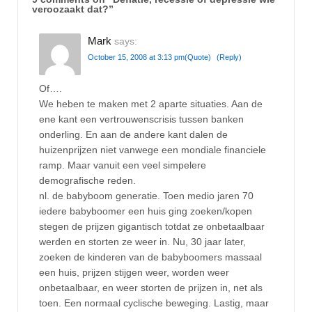
veroozaakt dat?
”
Mark
says:
October 15, 2008 at 3:13 pm
(Quote)
(Reply)
Of….
We heben te maken met 2 aparte situaties. Aan de
ene kant een vertrouwenscrisis tussen banken
onderling. En aan de andere kant dalen de
huizenprijzen niet vanwege een mondiale financiele
ramp. Maar vanuit een veel simpelere
demografische reden.
nl. de babyboom generatie. Toen medio jaren 70
iedere babyboomer een huis ging zoeken/kopen
stegen de prijzen gigantisch totdat ze onbetaalbaar
werden en storten ze weer in. Nu, 30 jaar later,
zoeken de kinderen van de babyboomers massaal
een huis, prijzen stijgen weer, worden weer
onbetaalbaar, en weer storten de prijzen in, net als
toen. Een normaal cyclische beweging. Lastig, maar