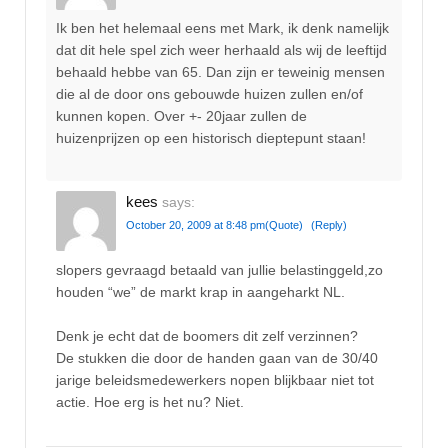
Ik ben het helemaal eens met Mark, ik denk namelijk
dat dit hele spel zich weer herhaald als wij de leeftijd
behaald hebbe van 65. Dan zijn er teweinig mensen
die al de door ons gebouwde huizen zullen en/of
kunnen kopen. Over +- 20jaar zullen de
huizenprijzen op een historisch dieptepunt staan!
kees
says:
October 20, 2009 at 8:48 pm
(Quote)
(Reply)
slopers gevraagd betaald van jullie belastinggeld,zo
houden “we” de markt krap in aangeharkt NL.
Denk je echt dat de boomers dit zelf verzinnen?
De stukken die door de handen gaan van de 30/40
jarige beleidsmedewerkers nopen blijkbaar niet tot
actie. Hoe erg is het nu? Niet.