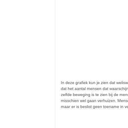
In deze grafiek kun je zien dat weli
dat het aantal mensen dat waarschijn
zelfde beweging is te zien bij de m
misschien wel gaan verhuizen. Mens
maar er is beslist geen toename in v