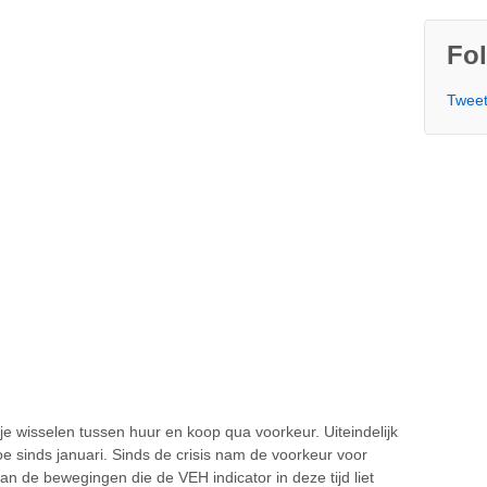
Fol
Tweet
rtje wisselen tussen huur en koop qua voorkeur. Uiteindelijk
oe sinds januari. Sinds de crisis nam de voorkeur voor
van de bewegingen die de VEH indicator in deze tijd liet