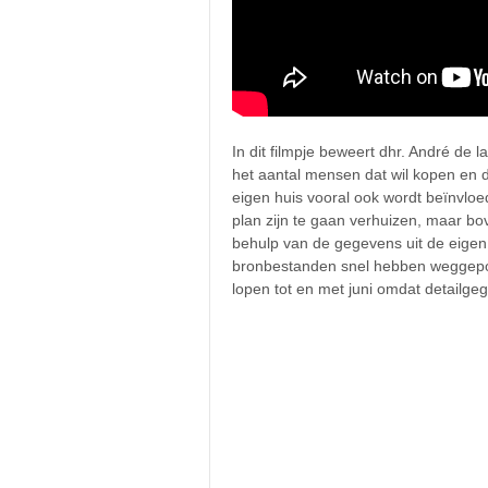
In dit filmpje beweert dhr. André de l
het aantal mensen dat wil kopen en d
eigen huis vooral ook wordt beïnvlo
plan zijn te gaan verhuizen, maar 
behulp van de gegevens uit de eigen
bronbestanden snel hebben weggepoe
lopen tot en met juni omdat detailgeg