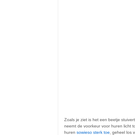
Zoals je ziet is het een beetje stuive
neemt de voorkeur voor huren licht t
huren
sowieso sterk toe
, geheel los 