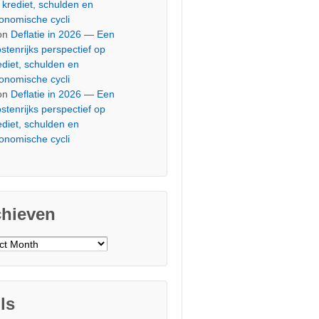
 krediet, schulden en
onomische cycli
on
Deflatie in 2026 — Een
stenrijks perspectief op
ediet, schulden en
onomische cycli
on
Deflatie in 2026 — Een
stenrijks perspectief op
ediet, schulden en
onomische cycli
chieven
ieven
ls