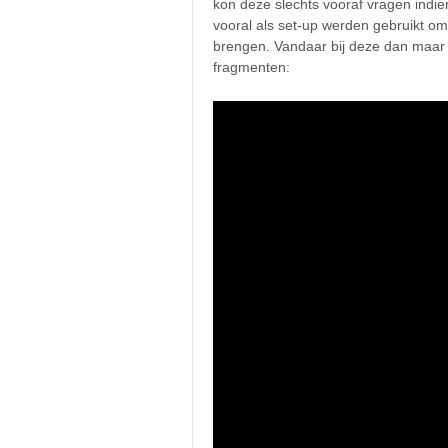
kon deze slechts vooraf vragen indi
vooral als set-up werden gebruikt om
brengen. Vandaar bij deze dan maar
fragmenten: