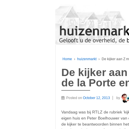
Home
›
huizenmarkt
›
De kijker aan Z 
De kijker aa
de la Porte 
Posted on
October 12, 2013
by
Vandaag was bij RTLZ de rubriek ‘kij
eigen huis en Peter Boelhouwer van 
de kijker te beantwoorden binnen het