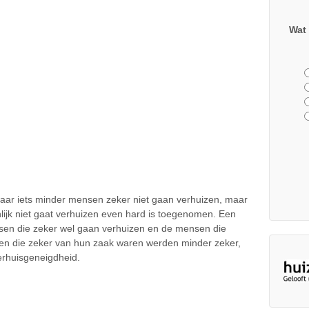
Wat 
swaar iets minder mensen zeker niet gaan verhuizen, maar
lijk niet gaat verhuizen even hard is toegenomen. Een
ensen die zeker wel gaan verhuizen en de mensen die
en die zeker van hun zaak waren werden minder zeker,
erhuisgeneigdheid.