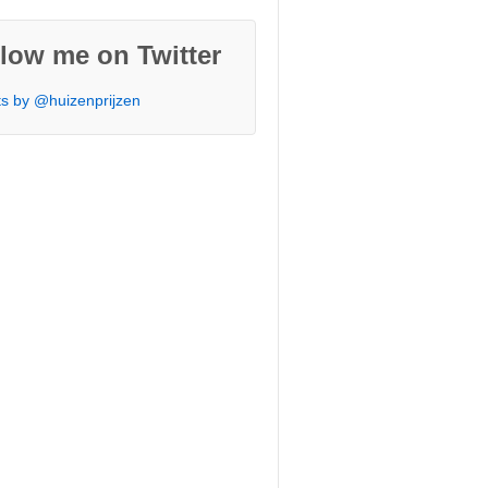
low me on Twitter
s by @huizenprijzen