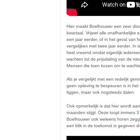
Hier maakt Boelhouwer een zeer discu
kwartaal. Vrijwel alle onafhankelijke 
een jaar eerder, of in het geval van 
vergelijken met twee jaar eerder. In i
heel vreemd omdat eigenlijk iedereen
wachten tot de prijsdaling van de ni
Mensen die toen kozen om te wachte
Als je vergelijkt met een redelijk gem
geen opleving te bespeuren is in het a
liggen, maar ook nogsteeds dalen.
Ook opmerkelijk is dat hier wordt aa
maanden stijgt. Deze loopt immers
3
Boelhouwer ook weleens horen zeggen
een blik in de toekomst is gegeven d