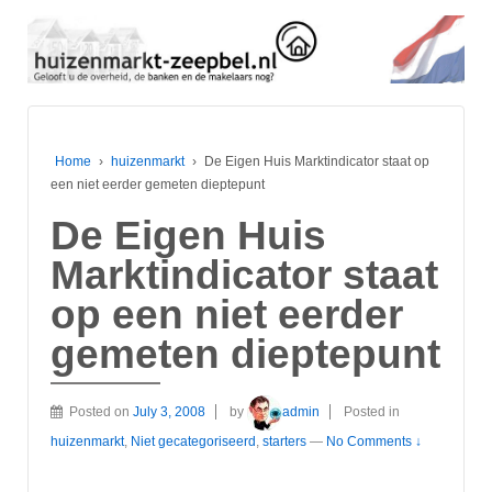
Home
›
huizenmarkt
›
De Eigen Huis Marktindicator staat op
een niet eerder gemeten dieptepunt
De Eigen Huis
Marktindicator staat
op een niet eerder
gemeten dieptepunt
Posted on
July 3, 2008
by
admin
Posted in
huizenmarkt
,
Niet gecategoriseerd
,
starters
—
No Comments ↓