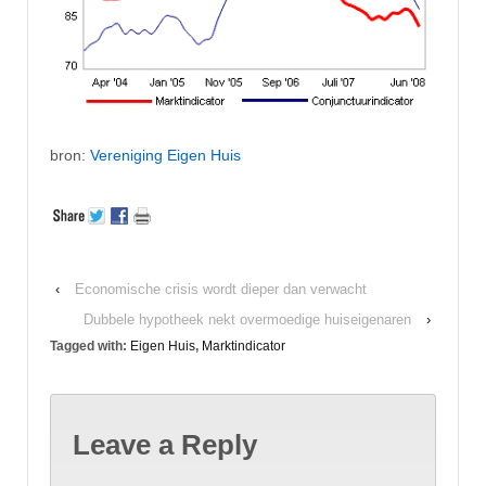
bron:
Vereniging Eigen Huis
‹
Economische crisis wordt dieper dan verwacht
Dubbele hypotheek nekt overmoedige huiseigenaren
›
Tagged with:
Eigen Huis
,
Marktindicator
Leave a Reply