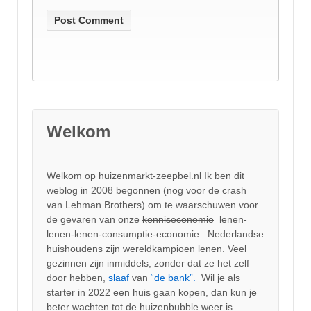
Welkom
Welkom op huizenmarkt-zeepbel.nl Ik ben dit
weblog in 2008 begonnen (nog voor de crash
van Lehman Brothers) om te waarschuwen voor
de gevaren van onze
kenniseconomie
lenen-
lenen-lenen-consumptie-economie. Nederlandse
huishoudens zijn wereldkampioen lenen. Veel
gezinnen zijn inmiddels, zonder dat ze het zelf
door hebben,
slaaf
van
“de bank”.
Wil je als
starter in 2022 een huis gaan kopen, dan kun je
beter wachten tot de huizenbubble weer is