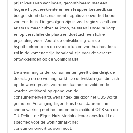
prijsniveau van woningen, gecombineerd met een
hogere hypotheekrente en een krapper besteedbaar
budget stemt de consument negatiever over het kopen
van een huis. De gevolgen zijn in veel regio’s zichtbaar:
er staan meer huizen te koop, ze staan langer te koop
en op verschillende plaatsen doet zich een lichte
prijsdaling voor. Vooral de ontwikkeling van de
hypotheekrente en de overige lasten van huishoudens
zal in de komende tijd bepalend zijn voor de verdere
ontwikkelingen op de woningmarkt.
De stemming onder consumenten geeft uiteindelijk de
doorslag op de woningmarkt. De ontwikkelingen die zich
op de woningmarkt voordoen kunnen onvoldoende
worden verklaard op grond van de
consumentenvertrouwensindex die door het CBS wordt
gemeten. Vereniging Eigen Huis heeft daarom – in
samenwerking met het onderzoeksinstituut OTB van de
TU-Delft – de Eigen Huis Marktindicator ontwikkeld die
specifiek voor de woningmarkt het
consumentenvertrouwen meet.