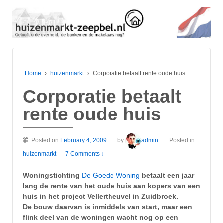
Home
›
huizenmarkt
›
Corporatie betaalt rente oude huis
Corporatie betaalt
rente oude huis
Posted on
February 4, 2009
by
admin
Posted in
huizenmarkt
—
7 Comments ↓
Woningstichting
De Goede Woning
betaalt een jaar
lang de rente van het oude huis aan kopers van een
huis in het project Vellertheuvel in Zuidbroek.
De bouw daarvan is inmiddels van start, maar een
flink deel van de woningen wacht nog op een