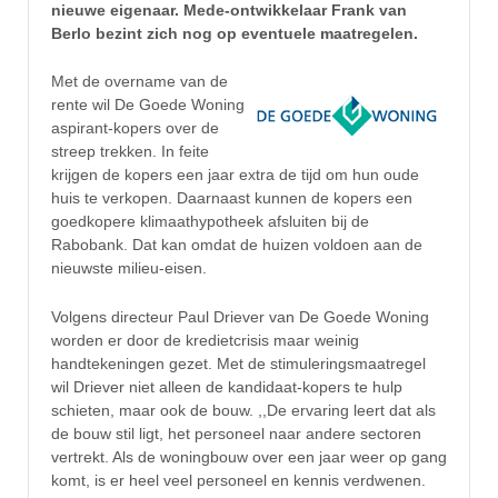
nieuwe eigenaar. Mede-ontwikkelaar Frank
van
Berlo bezint zich nog op eventuele maatregelen.
Met de overname van de
rente wil De Goede Woning
aspirant-kopers over de
streep trekken. In feite
krijgen de kopers een jaar extra de tijd om hun oude
huis te verkopen. Daarnaast kunnen de kopers een
goedkopere klimaathypotheek afsluiten bij de
Rabobank. Dat kan omdat de huizen voldoen aan de
nieuwste milieu-eisen.
Volgens directeur Paul Driever van De Goede Woning
worden er door de kredietcrisis maar weinig
handtekeningen gezet. Met de stimuleringsmaatregel
wil Driever niet alleen de kandidaat-kopers te hulp
schieten, maar ook de bouw. ,,De ervaring leert dat als
de bouw stil ligt, het personeel naar andere sectoren
vertrekt. Als de woningbouw over een jaar weer op gang
komt, is er heel veel personeel en kennis verdwenen.