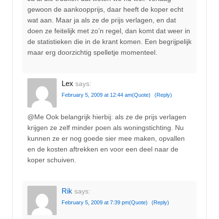
gewoon de aankoopprijs, daar heeft de koper echt
wat aan. Maar ja als ze de prijs verlagen, en dat
doen ze feitelijk met zo’n regel, dan komt dat weer in
de statistieken die in de krant komen. Een begrijpelijk
maar erg doorzichtig spelletje momenteel.
Lex
says:
February 5, 2009 at 12:44 am
(Quote)
(Reply)
@Me Ook belangrijk hierbij: als ze de prijs verlagen
krijgen ze zelf minder poen als woningstichting. Nu
kunnen ze er nog goede sier mee maken, opvallen
en de kosten aftrekken en voor een deel naar de
koper schuiven.
Rik
says:
February 5, 2009 at 7:39 pm
(Quote)
(Reply)