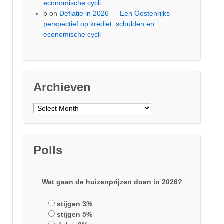
economische cycli
b
on
Deflatie in 2026 — Een Oostenrijks
perspectief op krediet, schulden en
economische cycli
Archieven
Archieven
Polls
Wat gaan de huizenprijzen doen in 2026?
stijgen 3%
stijgen 5%