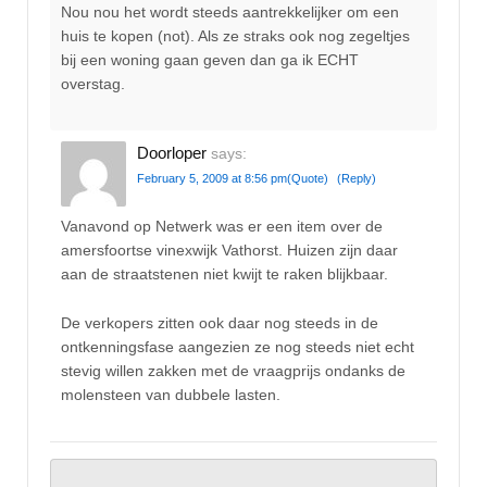
Nou nou het wordt steeds aantrekkelijker om een
huis te kopen (not). Als ze straks ook nog zegeltjes
bij een woning gaan geven dan ga ik ECHT
overstag.
Doorloper
says:
February 5, 2009 at 8:56 pm
(Quote)
(Reply)
Vanavond op Netwerk was er een item over de
amersfoortse vinexwijk Vathorst. Huizen zijn daar
aan de straatstenen niet kwijt te raken blijkbaar.
De verkopers zitten ook daar nog steeds in de
ontkenningsfase aangezien ze nog steeds niet echt
stevig willen zakken met de vraagprijs ondanks de
molensteen van dubbele lasten.