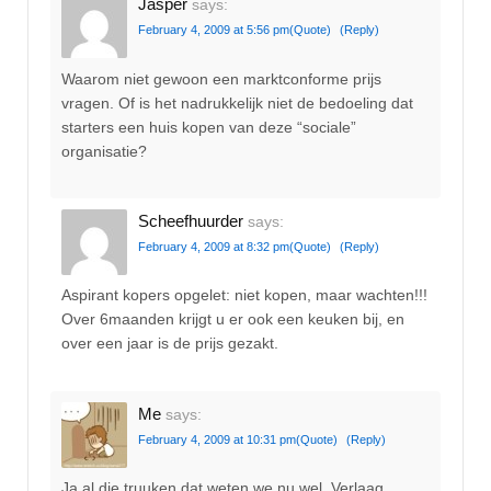
Jasper
says:
February 4, 2009 at 5:56 pm
(Quote)
(Reply)
Waarom niet gewoon een marktconforme prijs
vragen. Of is het nadrukkelijk niet de bedoeling dat
starters een huis kopen van deze “sociale”
organisatie?
Scheefhuurder
says:
February 4, 2009 at 8:32 pm
(Quote)
(Reply)
Aspirant kopers opgelet: niet kopen, maar wachten!!!
Over 6maanden krijgt u er ook een keuken bij, en
over een jaar is de prijs gezakt.
Me
says:
February 4, 2009 at 10:31 pm
(Quote)
(Reply)
Ja al die truuken dat weten we nu wel. Verlaag