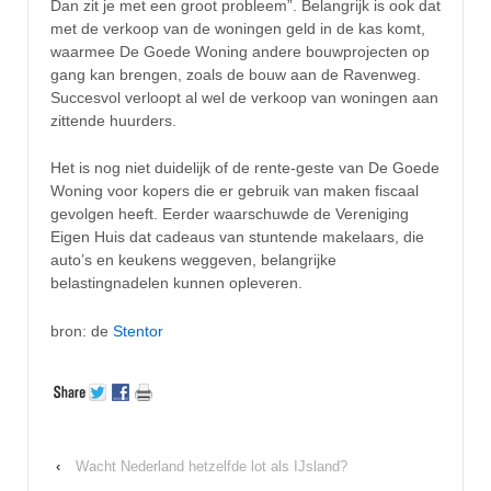
Dan zit je met een groot probleem”. Belangrijk is ook dat
met de verkoop van de woningen geld in de kas komt,
waarmee De Goede Woning andere bouwprojecten op
gang kan brengen, zoals de bouw aan de Ravenweg.
Succesvol verloopt al wel de verkoop van woningen aan
zittende huurders.
Het is nog niet duidelijk of de rente-geste van De Goede
Woning voor kopers die er gebruik van maken fiscaal
gevolgen heeft. Eerder waarschuwde de Vereniging
Eigen Huis dat cadeaus van stuntende makelaars, die
auto’s en keukens weggeven, belangrijke
belastingnadelen kunnen opleveren.
bron: de
Stentor
‹
Wacht Nederland hetzelfde lot als IJsland?