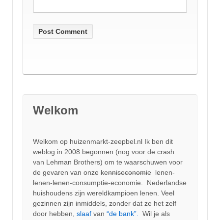
Welkom
Welkom op huizenmarkt-zeepbel.nl Ik ben dit
weblog in 2008 begonnen (nog voor de crash
van Lehman Brothers) om te waarschuwen voor
de gevaren van onze
kenniseconomie
lenen-
lenen-lenen-consumptie-economie. Nederlandse
huishoudens zijn wereldkampioen lenen. Veel
gezinnen zijn inmiddels, zonder dat ze het zelf
door hebben,
slaaf
van
“de bank”.
Wil je als