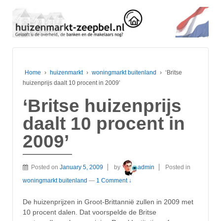
Home
›
huizenmarkt
›
woningmarkt buitenland
›
‘Britse
huizenprijs daalt 10 procent in 2009’
‘Britse huizenprijs
daalt 10 procent in
2009’
Posted on
January 5, 2009
by
admin
Posted in
woningmarkt buitenland
—
1 Comment ↓
De huizenprijzen in Groot-Brittannië zullen in 2009 met
10 procent dalen. Dat voorspelde de Britse