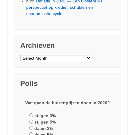
b
on
Deflatie in 2026 — Een Oostenrijks
perspectief op krediet, schulden en
economische cycli
Archieven
Archieven
Polls
Wat gaan de huizenprijzen doen in 2026?
stijgen 3%
stijgen 5%
dalen 2%
dalen 5%