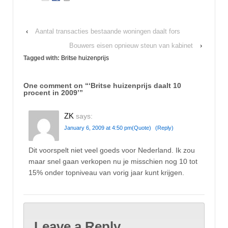
‹
Aantal transacties bestaande woningen daalt fors
Bouwers eisen opnieuw steun van kabinet
›
Tagged with:
Britse huizenprijs
One comment on “
‘Britse huizenprijs daalt 10
procent in 2009’
”
ZK
says:
January 6, 2009 at 4:50 pm
(Quote)
(Reply)
Dit voorspelt niet veel goeds voor Nederland. Ik zou
maar snel gaan verkopen nu je misschien nog 10 tot
15% onder topniveau van vorig jaar kunt krijgen.
Leave a Reply