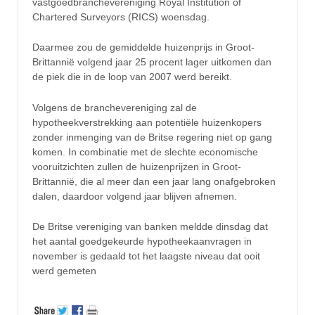
vastgoedbranchevereniging Royal Institution of
Chartered Surveyors (RICS) woensdag.
Daarmee zou de gemiddelde huizenprijs in Groot-
Brittannië volgend jaar 25 procent lager uitkomen dan
de piek die in de loop van 2007 werd bereikt.
Volgens de branchevereniging zal de
hypotheekverstrekking aan potentiële huizenkopers
zonder inmenging van de Britse regering niet op gang
komen. In combinatie met de slechte economische
vooruitzichten zullen de huizenprijzen in Groot-
Brittannië, die al meer dan een jaar lang onafgebroken
dalen, daardoor volgend jaar blijven afnemen.
De Britse vereniging van banken meldde dinsdag dat
het aantal goedgekeurde hypotheekaanvragen in
november is gedaald tot het laagste niveau dat ooit
werd gemeten