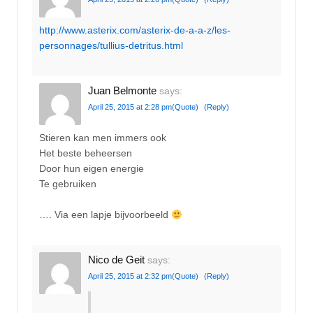
http://www.asterix.com/asterix-de-a-a-z/les-
personnages/tullius-detritus.html
Juan Belmonte
says:
April 25, 2015 at 2:28 pm
(Quote)
(Reply)
Stieren kan men immers ook
Het beste beheersen
Door hun eigen energie
Te gebruiken
…. Via een lapje bijvoorbeeld
Nico de Geit
says:
April 25, 2015 at 2:32 pm
(Quote)
(Reply)