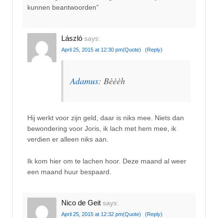
kunnen beantwoorden”
László
says:
April 25, 2015 at 12:30 pm
(Quote)
(Reply)
Adamus
: Bèèèh
Hij werkt voor zijn geld, daar is niks mee. Niets dan
bewondering voor Joris, ik lach met hem mee, ik
verdien er alleen niks aan.
Ik kom hier om te lachen hoor. Deze maand al weer
een maand huur bespaard.
Nico de Geit
says:
April 25, 2015 at 12:32 pm
(Quote)
(Reply)