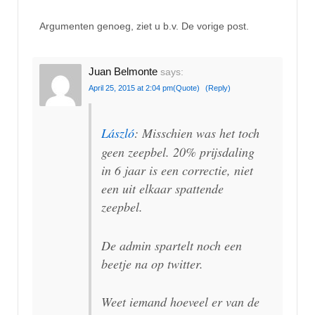
Argumenten genoeg, ziet u b.v. De vorige post.
Juan Belmonte
says:
April 25, 2015 at 2:04 pm
(Quote)
(Reply)
László
: Misschien was het toch
geen zeepbel. 20% prijsdaling
in 6 jaar is een correctie, niet
een uit elkaar spattende
zeepbel.
De admin spartelt noch een
beetje na op twitter.
Weet iemand hoeveel er van de