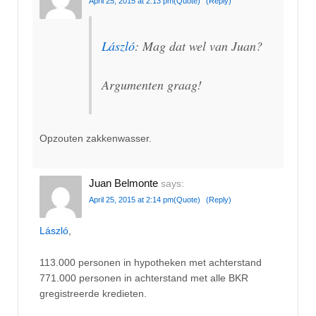
April 25, 2015 at 2:13 pm
(Quote)
(Reply)
László
: Mag dat wel van Juan?
Argumenten graag!
Opzouten zakkenwasser.
Juan Belmonte
says:
April 25, 2015 at 2:14 pm
(Quote)
(Reply)
László
,
113.000 personen in hypotheken met achterstand
771.000 personen in achterstand met alle BKR
gregistreerde kredieten.