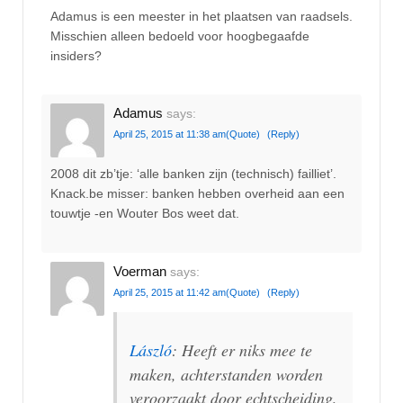
Adamus is een meester in het plaatsen van raadsels.
Misschien alleen bedoeld voor hoogbegaafde
insiders?
Adamus
says:
April 25, 2015 at 11:38 am
(Quote)
(Reply)
2008 dit zb’tje: ‘alle banken zijn (technisch) failliet’.
Knack.be misser: banken hebben overheid aan een
touwtje -en Wouter Bos weet dat.
Voerman
says:
April 25, 2015 at 11:42 am
(Quote)
(Reply)
László
: Heeft er niks mee te
maken, achterstanden worden
veroorzaakt door echtscheiding,