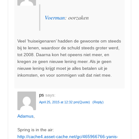
Voerman
: oorzaken
Veel ‘huiseigenaren’ hadden de gewoonte om steeds
bij te lenen, waardoor de schuld steeds groter werd,
tot 2008. Daarna kon het opeens niet meer, en
kregen ze geen nieuwe lening meer. Als je geen
nieuwe lening krijgt moet je alles betalen uit je
inkomsten, en voor sommigen valt dat niet mee.
ps
says:
April 25, 2015 at 12:32 pm
(Quote)
(Reply)
Adamus
,
Spring is in the air:
http://cache4.asset-cache.net/gc/465966766-yanis-