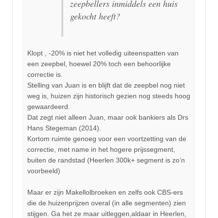
zeepbellers inmiddels een huis
gekocht heeft?
Klopt , -20% is niet het volledig uiteenspatten van
een zeepbel, hoewel 20% toch een behoorlijke
correctie is.
Stelling van Juan is en blijft dat de zeepbel nog niet
weg is, huizen zijn historisch gezien nog steeds hoog
gewaardeerd.
Dat zegt niet alleen Juan, maar ook bankiers als Drs
Hans Stegeman (2014).
Kortom ruimte genoeg voor een voortzetting van de
correctie, met name in het hogere prijssegment,
buiten de randstad (Heerlen 300k+ segment is zo’n
voorbeeld)
Maar er zijn Makellolbroeken en zelfs ook CBS-ers
die de huizenprijzen overal (in alle segmenten) zien
stijgen. Ga het ze maar uitleggen,aldaar in Heerlen,