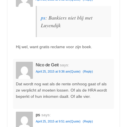
ps
: Bankiers niet blij met
Luyendijk
Hij wel, want gratis reclame voor zijn boek.
Nico de Geit
says:
April 25, 2015 at 9:36 am
(Quote)
(Reply)
Dat wordt nog wat als de rente omhoog gaat of als
ze verplicht af moeten lossen. Of als de HRA wordt
beperkt of hun inkomen daalt. Of alle vier.
ps
says:
April 25, 2015 at 9:51 am
(Quote)
(Reply)