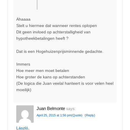
Ahaaaa
Stelt u hiermee dat wanneer rentes oplopen
Dit geen invloed op achterstalligheid van
hypotheekbetalingen heeft ?
Dat is een Hogehuizenprijsminnende gedachte.
Immers
Hoe meer men moet betalen
Hoe groter de kans op achterstanden
(De logica die Juan veelal hanteert is voor velen heel
moeilijk)
Juan Belmonte
says:
April 25, 2015 at 1:56 pm
(Quote)
(Reply)
László
,