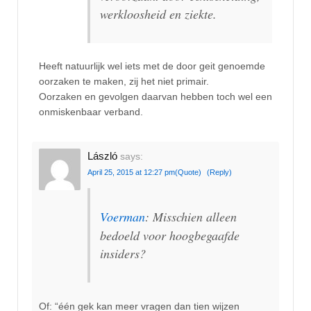
werkloosheid en ziekte.
Heeft natuurlijk wel iets met de door geit genoemde
oorzaken te maken, zij het niet primair.
Oorzaken en gevolgen daarvan hebben toch wel een
onmiskenbaar verband.
László
says:
April 25, 2015 at 12:27 pm
(Quote)
(Reply)
Voerman
: Misschien alleen
bedoeld voor hoogbegaafde
insiders?
Of: “één gek kan meer vragen dan tien wijzen