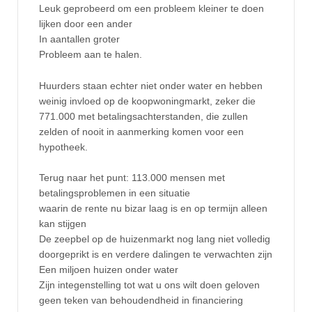
Leuk geprobeerd om een probleem kleiner te doen
lijken door een ander
In aantallen groter
Probleem aan te halen.
Huurders staan echter niet onder water en hebben
weinig invloed op de koopwoningmarkt, zeker die
771.000 met betalingsachterstanden, die zullen
zelden of nooit in aanmerking komen voor een
hypotheek.
Terug naar het punt: 113.000 mensen met
betalingsproblemen in een situatie
waarin de rente nu bizar laag is en op termijn alleen
kan stijgen
De zeepbel op de huizenmarkt nog lang niet volledig
doorgeprikt is en verdere dalingen te verwachten zijn
Een miljoen huizen onder water
Zijn integenstelling tot wat u ons wilt doen geloven
geen teken van behoudendheid in financiering