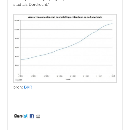
stad als Dordrecht.”
bron:
BKR