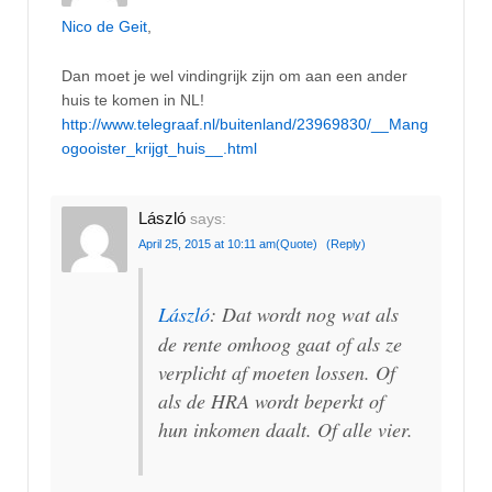
Nico de Geit
,
Dan moet je wel vindingrijk zijn om aan een ander
huis te komen in NL!
http://www.telegraaf.nl/buitenland/23969830/__Mang
ogooister_krijgt_huis__.html
László
says:
April 25, 2015 at 10:11 am
(Quote)
(Reply)
László
: Dat wordt nog wat als
de rente omhoog gaat of als ze
verplicht af moeten lossen. Of
als de HRA wordt beperkt of
hun inkomen daalt. Of alle vier.