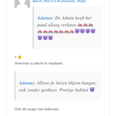
April 25, 2015 at 11:36 am
(Quote)
(Reply)
Adamus
: De Admin heeft het
pand allang verlaten
?
Voerman is slecht in raadsels.
Adamus
: Alleen de luizen blijven hangen;
ook zonder gastheer. Prettige habitat
Ook dit snapt niet iedereen.