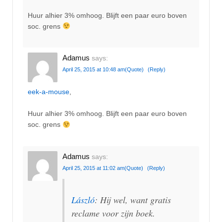
Huur alhier 3% omhoog. Blijft een paar euro boven
soc. grens
Adamus
says:
April 25, 2015 at 10:48 am
(Quote)
(Reply)
eek-a-mouse
,
Huur alhier 3% omhoog. Blijft een paar euro boven
soc. grens
Adamus
says:
April 25, 2015 at 11:02 am
(Quote)
(Reply)
László
: Hij wel, want gratis
reclame voor zijn boek.