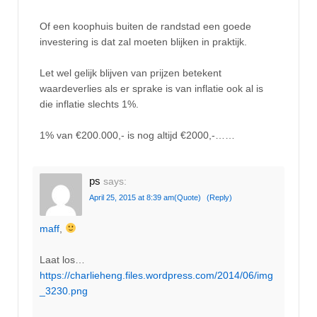
Of een koophuis buiten de randstad een goede
investering is dat zal moeten blijken in praktijk.
Let wel gelijk blijven van prijzen betekent
waardeverlies als er sprake is van inflatie ook al is
die inflatie slechts 1%.
1% van €200.000,- is nog altijd €2000,-……
ps
says:
April 25, 2015 at 8:39 am
(Quote)
(Reply)
maff
,
Laat los…
https://charlieheng.files.wordpress.com/2014/06/img
_3230.png