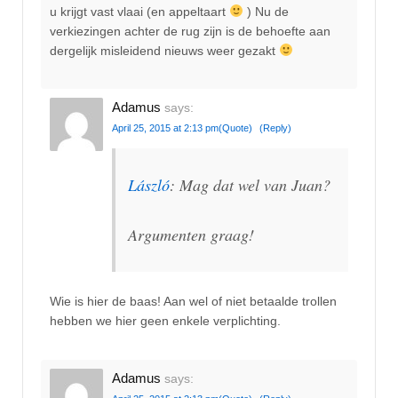
u krijgt vast vlaai (en appeltaart
) Nu de
verkiezingen achter de rug zijn is de behoefte aan
dergelijk misleidend nieuws weer gezakt
Adamus
says:
April 25, 2015 at 2:13 pm
(Quote)
(Reply)
László
: Mag dat wel van Juan?
Argumenten graag!
Wie is hier de baas! Aan wel of niet betaalde trollen
hebben we hier geen enkele verplichting.
Adamus
says: