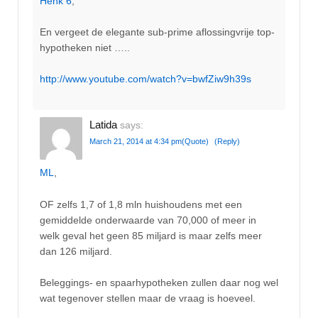
Henk 6
,
En vergeet de elegante sub-prime aflossingvrije top-
hypotheken niet …..
http://www.youtube.com/watch?v=bwfZiw9h39s
Latida
says:
March 21, 2014 at 4:34 pm
(Quote)
(Reply)
ML
,
OF zelfs 1,7 of 1,8 mln huishoudens met een
gemiddelde onderwaarde van 70,000 of meer in
welk geval het geen 85 miljard is maar zelfs meer
dan 126 miljard.
Beleggings- en spaarhypotheken zullen daar nog wel
wat tegenover stellen maar de vraag is hoeveel.