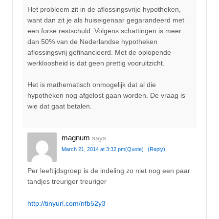
Het probleem zit in de aflossingsvrije hypotheken,
want dan zit je als huiseigenaar gegarandeerd met
een forse restschuld. Volgens schattingen is meer
dan 50% van de Nederlandse hypotheken
aflossingsvrij gefinancieerd. Met de oplopende
werkloosheid is dat geen prettig vooruitzicht.
Het is mathematisch onmogelijk dat al die
hypotheken nog afgelost gaan worden. De vraag is
wie dat gaat betalen.
magnum
says:
March 21, 2014 at 3:32 pm
(Quote)
(Reply)
Per leeftijdsgroep is de indeling zo niet nog een paar
tandjes treuriger treuriger
http://tinyurl.com/nfb52y3