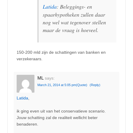
Latida
: Beleggings- en
spaarhypotheken zullen daar
nog wel wat tegenover stellen
maar de vraag is hoeveel.
150-200 mld zijn de schattingen van banken en
verzekeraars.
ML
says:
March 21, 2014 at 5:05 pm
(Quote)
(Reply)
Latida
,
ik ging even uit van het conservatieve scenario.
Jouw schatting zal de realiteit wellicht beter
benaderen.