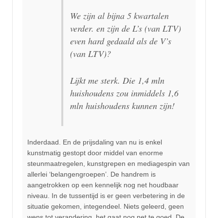
We zijn al bijna 5 kwartalen
verder. en zijn de L’s (van LTV)
even hard gedaald als de V’s
(van LTV)?
Lijkt me sterk. Die 1,4 mln
huishoudens zou inmiddels 1,6
mln huishoudens kunnen zijn!
Inderdaad. En de prijsdaling van nu is enkel
kunstmatig gestopt door middel van enorme
steunmaatregelen, kunstgrepen en mediagespin van
allerlei ‘belangengroepen’. De handrem is
aangetrokken op een kennelijk nog net houdbaar
niveau. In de tussentijd is er geen verbetering in de
situatie gekomen, integendeel. Niets geleerd, geen
wens tot verandering, het gaat nog net te goed. De