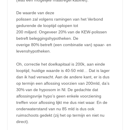
(was een mogelijke maatregel kabinet):
De waarde van deze
polissen zal volgens ramingen van het Verbond
gedurende de looptijd oplopen tot
200 miljard. Ongeveer 20% van de KEW-polissen
betreft beleggingshypotheken. De
overige 80% betreft (een combinatie van) spaar- en
levenshypotheken.
Oh, correctie het doelkapitaal is 200k, aan einde
looptijd, huidige waarde is 40-50 mld… Dat is lager
dan ik had verwacht. Aan de andere kant, er is dus
op termijn een aflossing voorzien van 200mld, da’s
30% van de hyposom in Nl. De gedachte dat
aflossingsvrije hypo’s geen enkele voorziening
treffen voor aflossing lijkt me dus niet waar. En de
onderwaterstand van nu 85 mld is dus ook
ruimschoots gedekt (zij het op termijn en niet nu
direct).