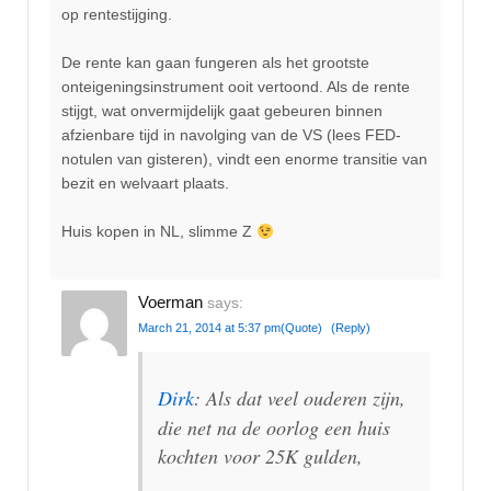
op rentestijging.
De rente kan gaan fungeren als het grootste
onteigeningsinstrument ooit vertoond. Als de rente
stijgt, wat onvermijdelijk gaat gebeuren binnen
afzienbare tijd in navolging van de VS (lees FED-
notulen van gisteren), vindt een enorme transitie van
bezit en welvaart plaats.
Huis kopen in NL, slimme Z
Voerman
says:
March 21, 2014 at 5:37 pm
(Quote)
(Reply)
Dirk
: Als dat veel ouderen zijn,
die net na de oorlog een huis
kochten voor 25K gulden,