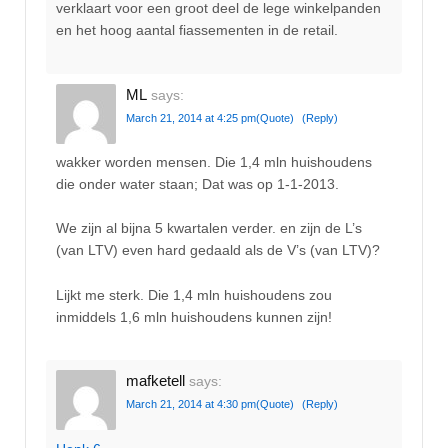
verklaart voor een groot deel de lege winkelpanden
en het hoog aantal fiassementen in de retail.
ML
says:
March 21, 2014 at 4:25 pm
(Quote)
(Reply)
wakker worden mensen. Die 1,4 mln huishoudens
die onder water staan; Dat was op 1-1-2013.
We zijn al bijna 5 kwartalen verder. en zijn de L’s
(van LTV) even hard gedaald als de V’s (van LTV)?
Lijkt me sterk. Die 1,4 mln huishoudens zou
inmiddels 1,6 mln huishoudens kunnen zijn!
mafketell
says:
March 21, 2014 at 4:30 pm
(Quote)
(Reply)