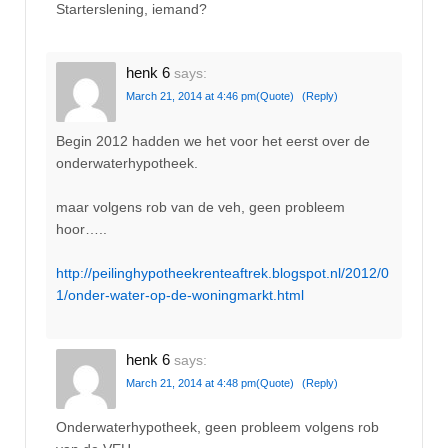
Starterslening, iemand?
henk 6
says:
March 21, 2014 at 4:46 pm
(Quote)
(Reply)
Begin 2012 hadden we het voor het eerst over de
onderwaterhypotheek.
maar volgens rob van de veh, geen probleem
hoor…..
http://peilinghypotheekrenteaftrek.blogspot.nl/2012/0
1/onder-water-op-de-woningmarkt.html
henk 6
says:
March 21, 2014 at 4:48 pm
(Quote)
(Reply)
Onderwaterhypotheek, geen probleem volgens rob