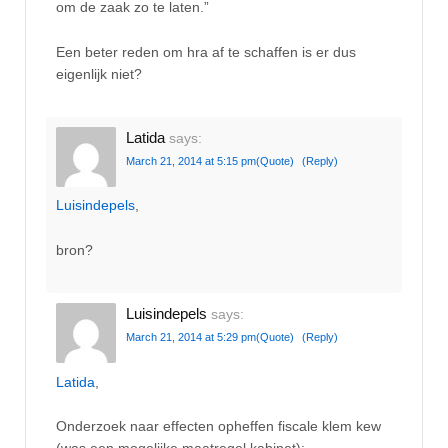
om de zaak zo te laten.”
Een beter reden om hra af te schaffen is er dus
eigenlijk niet?
Latida
says:
March 21, 2014 at 5:15 pm
(Quote)
(Reply)
Luisindepels
,
bron?
Luisindepels
says:
March 21, 2014 at 5:29 pm
(Quote)
(Reply)
Latida
,
Onderzoek naar effecten opheffen fiscale klem kew