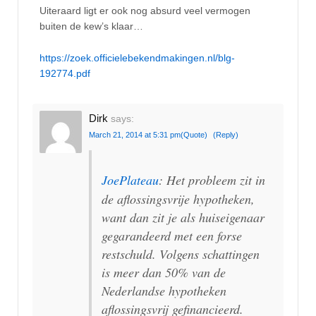
Uiteraard ligt er ook nog absurd veel vermogen
buiten de kew’s klaar…
https://zoek.officielebekendmakingen.nl/blg-
192774.pdf
Dirk
says:
March 21, 2014 at 5:31 pm
(Quote)
(Reply)
JoePlateau
: Het probleem zit in
de aflossingsvrije hypotheken,
want dan zit je als huiseigenaar
gegarandeerd met een forse
restschuld. Volgens schattingen
is meer dan 50% van de
Nederlandse hypotheken
aflossingsvrij gefinancieerd.