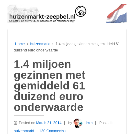
Home
›
huizenmarkt
›
1.4 miljoen gezinnen met gemiddeld 61
duizend euro onderwaarde
1.4 miljoen
gezinnen met
gemiddeld 61
duizend euro
onderwaarde
Posted on
March 21, 2014
by
admin
Posted in
huizenmarkt
—
130 Comments ↓