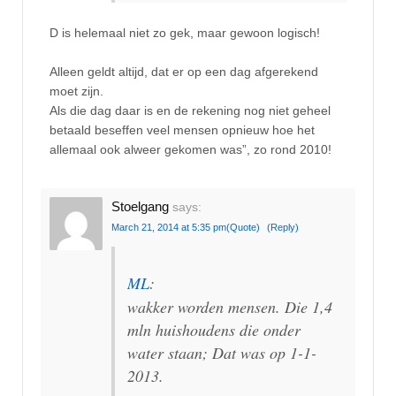
D is helemaal niet zo gek, maar gewoon logisch!
Alleen geldt altijd, dat er op een dag afgerekend
moet zijn.
Als die dag daar is en de rekening nog niet geheel
betaald beseffen veel mensen opnieuw hoe het
allemaal ook alweer gekomen was”, zo rond 2010!
Stoelgang
says:
March 21, 2014 at 5:35 pm
(Quote)
(Reply)
ML
:
wakker worden mensen. Die 1,4
mln huishoudens die onder
water staan; Dat was op 1-1-
2013.