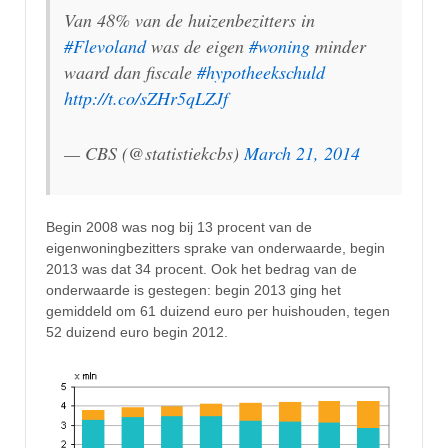
Van 48% van de huizenbezitters in
#Flevoland
was de eigen
#woning
minder
waard dan fiscale
#hypotheekschuld
http://t.co/sZHr5qLZJf
— CBS (@statistiekcbs)
March 21, 2014
Begin 2008 was nog bij 13 procent van de
eigenwoningbezitters sprake van onderwaarde, begin
2013 was dat 34 procent. Ook het bedrag van de
onderwaarde is gestegen: begin 2013 ging het
gemiddeld om 61 duizend euro per huishouden, tegen
52 duizend euro begin 2012.