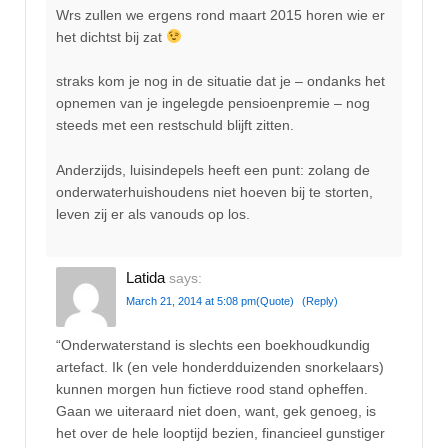
Wrs zullen we ergens rond maart 2015 horen wie er
het dichtst bij zat
straks kom je nog in de situatie dat je – ondanks het
opnemen van je ingelegde pensioenpremie – nog
steeds met een restschuld blijft zitten.
Anderzijds, luisindepels heeft een punt: zolang de
onderwaterhuishoudens niet hoeven bij te storten,
leven zij er als vanouds op los.
Latida
says:
March 21, 2014 at 5:08 pm
(Quote)
(Reply)
“Onderwaterstand is slechts een boekhoudkundig
artefact. Ik (en vele honderdduizenden snorkelaars)
kunnen morgen hun fictieve rood stand opheffen.
Gaan we uiteraard niet doen, want, gek genoeg, is
het over de hele looptijd bezien, financieel gunstiger