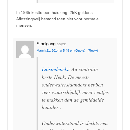
In 1965 kostte een huis ong. 25K guldens.
Aflossingsvrij bestond toen niet voor normale
mensen.
Stoelgang
says:
March 21, 2014 at 5:48 pm
(Quote)
(Reply)
Luisindepels
: Au contraire
beste Henk. De meeste
onderwaterstaanders hebben
zeer waarschijnlijk meer centjes
te makken dan de gemiddelde
huurder…
Onderwaterstand is slechts een