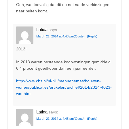
Goh, wat toevallig dat dit nu net na de verkiezingen
naar buiten komt.
Latida
says:
March 21, 2014 at 4:43 pm
(Quote)
(Reply)
2013:
In 2013 waren bestaande koopwoningen gemiddeld
6,4 procent goedkoper dan een jaar eerder.
http://www.cbs.nl/nl-NL/menu/themas/bouwen-
wonen/publicaties/artikelen/archief/2014/2014-4023-
wm.htm
Latida
says:
March 21, 2014 at 4:45 pm
(Quote)
(Reply)