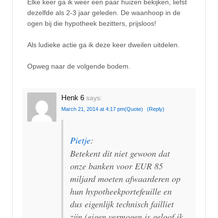
Elke keer ga ik weer een paar huizen bekijken, liefst
dezelfde als 2-3 jaar geleden. De waanhoop in de
ogen bij die hypotheek bezitters, prijsloos!
Als ludieke actie ga ik deze keer dweilen uitdelen.
Opweg naar de volgende bodem.
Henk 6
says:
March 21, 2014 at 4:17 pm
(Quote)
(Reply)
Pietje
:
Betekent dit niet gewoon dat
onze banken voor EUR 85
miljard moeten afwaarderen op
hun hypotheekportefeuille en
dus eigenlijk technisch failliet
zijn (eigen vermogen is geloof ik