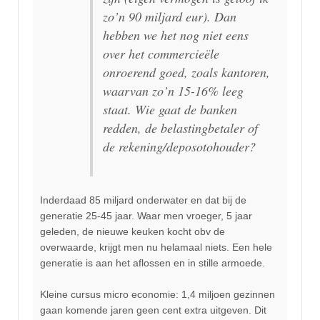
zo’n 90 miljard eur). Dan
hebben we het nog niet eens
over het commercieële
onroerend goed, zoals kantoren,
waarvan zo’n 15-16% leeg
staat. Wie gaat de banken
redden, de belastingbetaler of
de rekening/deposotohouder?
Inderdaad 85 miljard onderwater en dat bij de
generatie 25-45 jaar. Waar men vroeger, 5 jaar
geleden, de nieuwe keuken kocht obv de
overwaarde, krijgt men nu helamaal niets. Een hele
generatie is aan het aflossen en in stille armoede.
Kleine cursus micro economie: 1,4 miljoen gezinnen
gaan komende jaren geen cent extra uitgeven. Dit