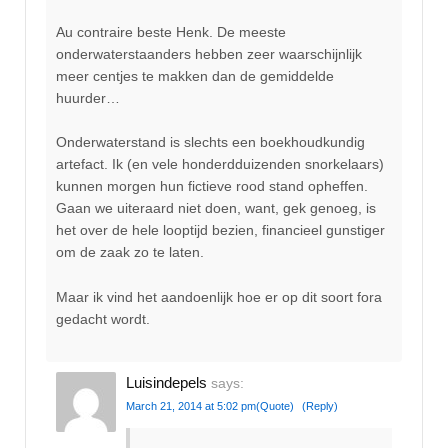
Au contraire beste Henk. De meeste
onderwaterstaanders hebben zeer waarschijnlijk
meer centjes te makken dan de gemiddelde
huurder…
Onderwaterstand is slechts een boekhoudkundig
artefact. Ik (en vele honderdduizenden snorkelaars)
kunnen morgen hun fictieve rood stand opheffen.
Gaan we uiteraard niet doen, want, gek genoeg, is
het over de hele looptijd bezien, financieel gunstiger
om de zaak zo te laten.
Maar ik vind het aandoenlijk hoe er op dit soort fora
gedacht wordt.
Luisindepels
says:
March 21, 2014 at 5:02 pm
(Quote)
(Reply)