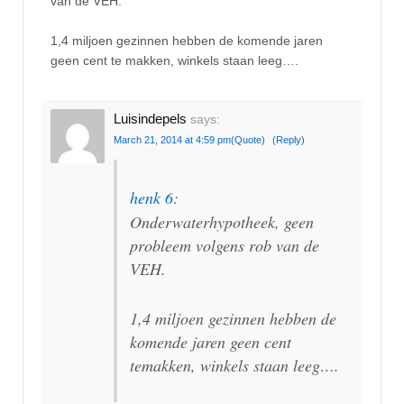
van de VEH.
1,4 miljoen gezinnen hebben de komende jaren
geen cent te makken, winkels staan leeg….
Luisindepels
says:
March 21, 2014 at 4:59 pm
(Quote)
(Reply)
henk 6
:
Onderwaterhypotheek, geen
probleem volgens rob van de
VEH.
1,4 miljoen gezinnen hebben de
komende jaren geen cent
temakken, winkels staan leeg….