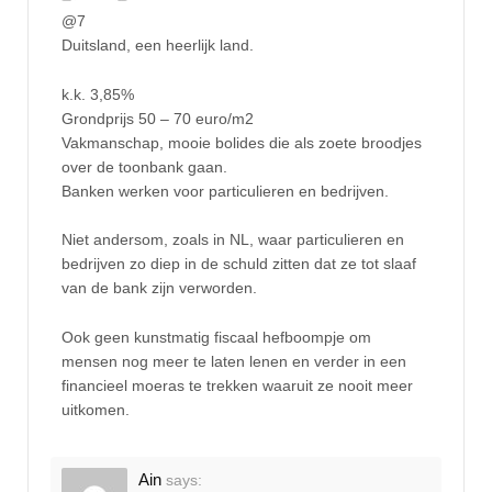
@7
Duitsland, een heerlijk land.
k.k. 3,85%
Grondprijs 50 – 70 euro/m2
Vakmanschap, mooie bolides die als zoete broodjes
over de toonbank gaan.
Banken werken voor particulieren en bedrijven.
Niet andersom, zoals in NL, waar particulieren en
bedrijven zo diep in de schuld zitten dat ze tot slaaf
van de bank zijn verworden.
Ook geen kunstmatig fiscaal hefboompje om
mensen nog meer te laten lenen en verder in een
financieel moeras te trekken waaruit ze nooit meer
uitkomen.
Ain
says: