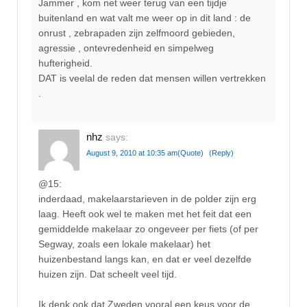
Jammer , kom net weer terug van een tijdje
buitenland en wat valt me weer op in dit land : de
onrust , zebrapaden zijn zelfmoord gebieden,
agressie , ontevredenheid en simpelweg
hufterigheid.
DAT is veelal de reden dat mensen willen vertrekken
.
nhz
says:
August 9, 2010 at 10:35 am
(Quote)
(Reply)
@15:
inderdaad, makelaarstarieven in de polder zijn erg
laag. Heeft ook wel te maken met het feit dat een
gemiddelde makelaar zo ongeveer per fiets (of per
Segway, zoals een lokale makelaar) het
huizenbestand langs kan, en dat er veel dezelfde
huizen zijn. Dat scheelt veel tijd.
Ik denk ook dat Zweden vooral een keus voor de