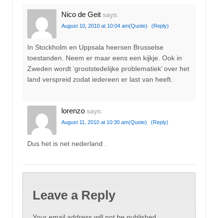
Nico de Geit
says:
August 10, 2010 at 10:04 am
(Quote)
(Reply)
In Stockholm en Uppsala heersen Brusselse
toestanden. Neem er maar eens een kijkje. Ook in
Zweden wordt ‘grootstedelijke problematiek’ over het
land verspreid zodat iedereen er last van heeft.
lorenzo
says:
August 11, 2010 at 10:30 am
(Quote)
(Reply)
Dus het is net nederland .
Leave a Reply
Your email address will not be published.