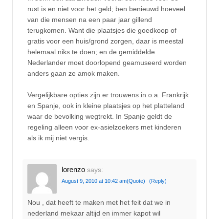
rust is en niet voor het geld; ben benieuwd hoeveel
van die mensen na een paar jaar gillend
terugkomen. Want die plaatsjes die goedkoop of
gratis voor een huis/grond zorgen, daar is meestal
helemaal niks te doen; en de gemiddelde
Nederlander moet doorlopend geamuseerd worden
anders gaan ze amok maken.
Vergelijkbare opties zijn er trouwens in o.a. Frankrijk
en Spanje, ook in kleine plaatsjes op het platteland
waar de bevolking wegtrekt. In Spanje geldt de
regeling alleen voor ex-asielzoekers met kinderen
als ik mij niet vergis.
lorenzo
says:
August 9, 2010 at 10:42 am
(Quote)
(Reply)
Nou , dat heeft te maken met het feit dat we in
nederland mekaar altijd en immer kapot wil