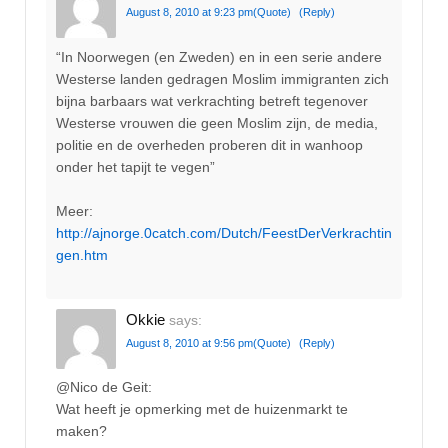
August 8, 2010 at 9:23 pm
(Quote)
(Reply)
“In Noorwegen (en Zweden) en in een serie andere
Westerse landen gedragen Moslim immigranten zich
bijna barbaars wat verkrachting betreft tegenover
Westerse vrouwen die geen Moslim zijn, de media,
politie en de overheden proberen dit in wanhoop
onder het tapijt te vegen”
Meer:
http://ajnorge.0catch.com/Dutch/FeestDerVerkrachtin
gen.htm
Okkie
says:
August 8, 2010 at 9:56 pm
(Quote)
(Reply)
@Nico de Geit:
Wat heeft je opmerking met de huizenmarkt te
maken?