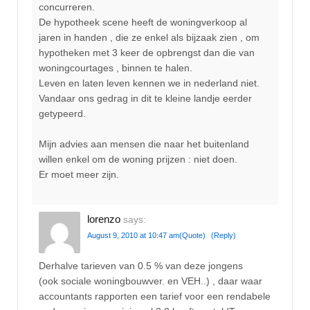
concurreren.
De hypotheek scene heeft de woningverkoop al
jaren in handen , die ze enkel als bijzaak zien , om
hypotheken met 3 keer de opbrengst dan die van
woningcourtages , binnen te halen.
Leven en laten leven kennen we in nederland niet.
Vandaar ons gedrag in dit te kleine landje eerder
getypeerd.
Mijn advies aan mensen die naar het buitenland
willen enkel om de woning prijzen : niet doen.
Er moet meer zijn.
lorenzo
says:
August 9, 2010 at 10:47 am
(Quote)
(Reply)
Derhalve tarieven van 0.5 % van deze jongens
(ook sociale woningbouwver. en VEH..) , daar waar
accountants rapporten een tarief voor een rendabele