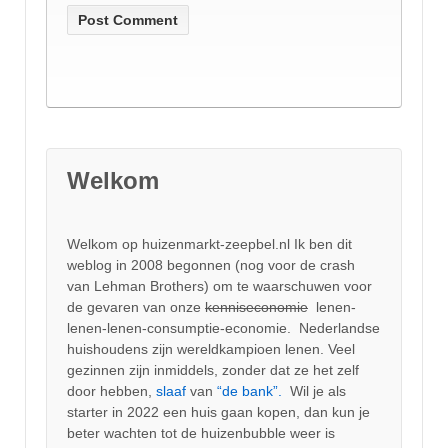
Welkom
Welkom op huizenmarkt-zeepbel.nl Ik ben dit
weblog in 2008 begonnen (nog voor de crash
van Lehman Brothers) om te waarschuwen voor
de gevaren van onze
kenniseconomie
lenen-
lenen-lenen-consumptie-economie. Nederlandse
huishoudens zijn wereldkampioen lenen. Veel
gezinnen zijn inmiddels, zonder dat ze het zelf
door hebben,
slaaf
van
“de bank”.
Wil je als
starter in 2022 een huis gaan kopen, dan kun je
beter wachten tot de huizenbubble weer is