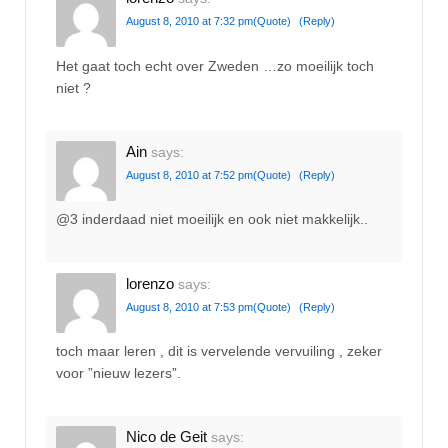
August 8, 2010 at 7:32 pm
(Quote)
(Reply)
Het gaat toch echt over Zweden …zo moeilijk toch
niet ?
Ain
says:
August 8, 2010 at 7:52 pm
(Quote)
(Reply)
@3 inderdaad niet moeilijk en ook niet makkelijk..
lorenzo
says:
August 8, 2010 at 7:53 pm
(Quote)
(Reply)
toch maar leren , dit is vervelende vervuiling , zeker
voor ”nieuw lezers”.
Nico de Geit
says: