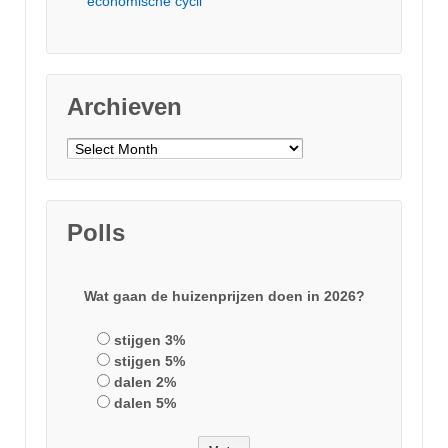
economische cycli
Archieven
Archieven
Polls
Wat gaan de huizenprijzen doen in 2026?
stijgen 3%
stijgen 5%
dalen 2%
dalen 5%