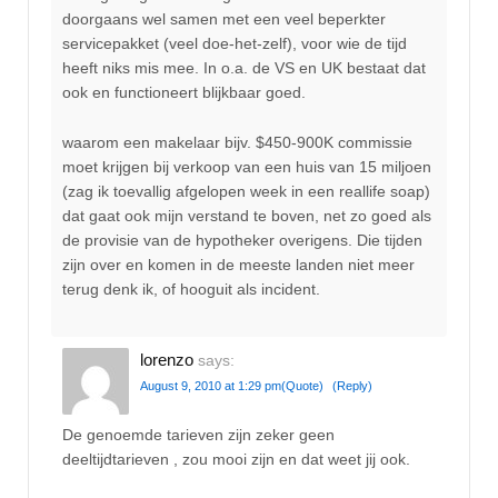
doorgaans wel samen met een veel beperkter
servicepakket (veel doe-het-zelf), voor wie de tijd
heeft niks mis mee. In o.a. de VS en UK bestaat dat
ook en functioneert blijkbaar goed.
waarom een makelaar bijv. $450-900K commissie
moet krijgen bij verkoop van een huis van 15 miljoen
(zag ik toevallig afgelopen week in een reallife soap)
dat gaat ook mijn verstand te boven, net zo goed als
de provisie van de hypotheker overigens. Die tijden
zijn over en komen in de meeste landen niet meer
terug denk ik, of hooguit als incident.
lorenzo
says:
August 9, 2010 at 1:29 pm
(Quote)
(Reply)
De genoemde tarieven zijn zeker geen
deeltijdtarieven , zou mooi zijn en dat weet jij ook.