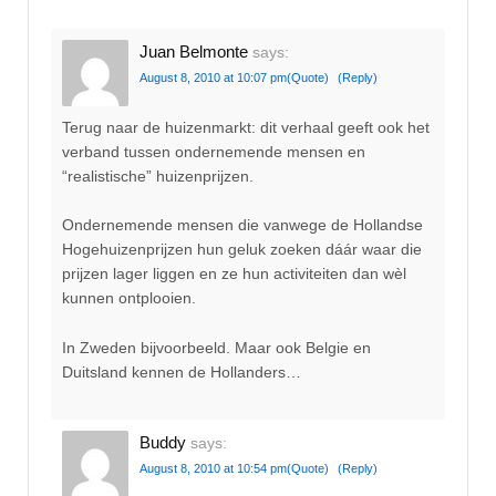
Juan Belmonte
says:
August 8, 2010 at 10:07 pm
(Quote)
(Reply)
Terug naar de huizenmarkt: dit verhaal geeft ook het
verband tussen ondernemende mensen en
“realistische” huizenprijzen.
Ondernemende mensen die vanwege de Hollandse
Hogehuizenprijzen hun geluk zoeken dáár waar die
prijzen lager liggen en ze hun activiteiten dan wèl
kunnen ontplooien.
In Zweden bijvoorbeeld. Maar ook Belgie en
Duitsland kennen de Hollanders…
Buddy
says:
August 8, 2010 at 10:54 pm
(Quote)
(Reply)