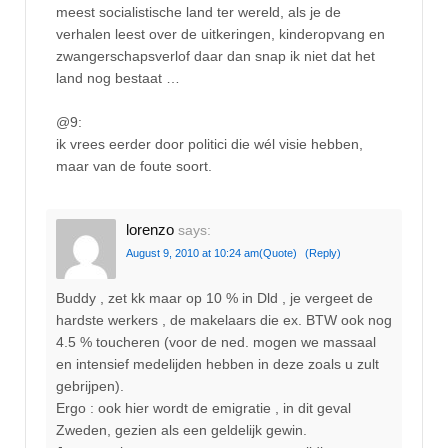
meest socialistische land ter wereld, als je de
verhalen leest over de uitkeringen, kinderopvang en
zwangerschapsverlof daar dan snap ik niet dat het
land nog bestaat …
@9:
ik vrees eerder door politici die wél visie hebben,
maar van de foute soort.
lorenzo
says:
August 9, 2010 at 10:24 am
(Quote)
(Reply)
Buddy , zet kk maar op 10 % in Dld , je vergeet de
hardste werkers , de makelaars die ex. BTW ook nog
4.5 % toucheren (voor de ned. mogen we massaal
en intensief medelijden hebben in deze zoals u zult
gebrijpen).
Ergo : ook hier wordt de emigratie , in dit geval
Zweden, gezien als een geldelijk gewin.