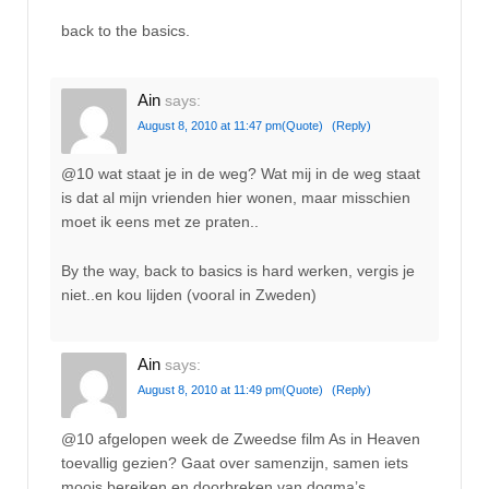
back to the basics.
Ain
says:
August 8, 2010 at 11:47 pm
(Quote)
(Reply)
@10 wat staat je in de weg? Wat mij in de weg staat
is dat al mijn vrienden hier wonen, maar misschien
moet ik eens met ze praten..
By the way, back to basics is hard werken, vergis je
niet..en kou lijden (vooral in Zweden)
Ain
says:
August 8, 2010 at 11:49 pm
(Quote)
(Reply)
@10 afgelopen week de Zweedse film As in Heaven
toevallig gezien? Gaat over samenzijn, samen iets
moois bereiken en doorbreken van dogma’s.