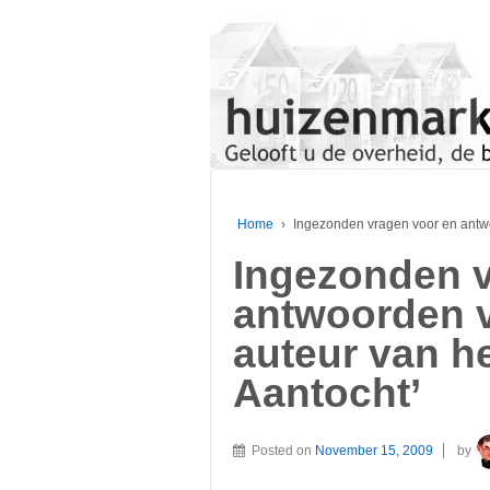
Home
›
Ingezonden vragen voor en antwoo
Ingezonden v
antwoorden v
auteur van he
Aantocht’
Posted on
November 15, 2009
by