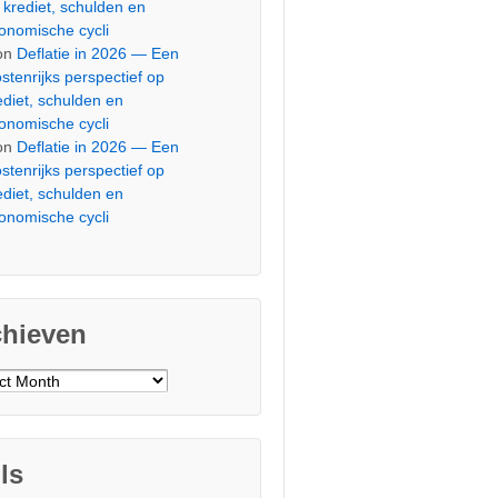
 krediet, schulden en
onomische cycli
on
Deflatie in 2026 — Een
stenrijks perspectief op
ediet, schulden en
onomische cycli
on
Deflatie in 2026 — Een
stenrijks perspectief op
ediet, schulden en
onomische cycli
chieven
ieven
ls