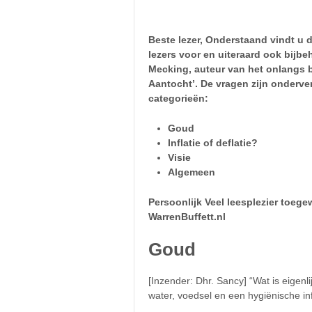
Beste lezer, Onderstaand vindt u 
lezers voor en uiteraard ook bijb
Mecking, auteur van het onlangs b
Aantocht’. De vragen zijn onderve
categorieën:
Goud
Inflatie of deflatie?
Visie
Algemeen
Persoonlijk Veel leesplezier toege
WarrenBuffett.nl
Goud
[Inzender: Dhr. Sancy] “Wat is eigen
water, voedsel en een hygiënische inf