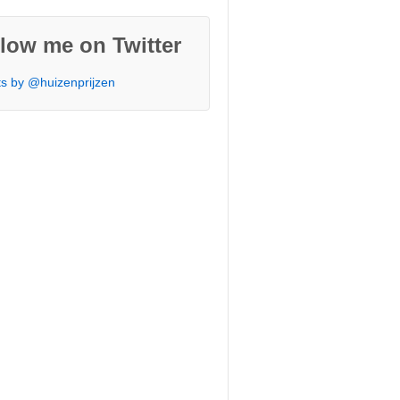
low me on Twitter
s by @huizenprijzen