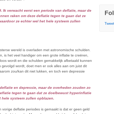
9. Ik verwacht eerst een periode van deflatie, maar de
Fol
nnen raken om deze deflatie tegen te gaan dat ze
waardoor ze echter wel het hele systeem zullen
Tweet
sterse wereld is overladen met astronomische schulden.
, is het veel handiger om een grote inflatie te creëren,
eloos wordt en die schulden gemakkelijk afbetaald kunnen
 gevolgd wordt, doet men er ook alles aan om juist dit
Waarom zou/kan dit niet lukken, en toch een depressie
 deflatie en depressie, maar de overheden zouden zo
flatie tegen te gaan dat ze doelbewust hyperinflatie
t hele systeem zullen opblazen.
in vorige deflatie periodes is gemaakt is dat er geen geld