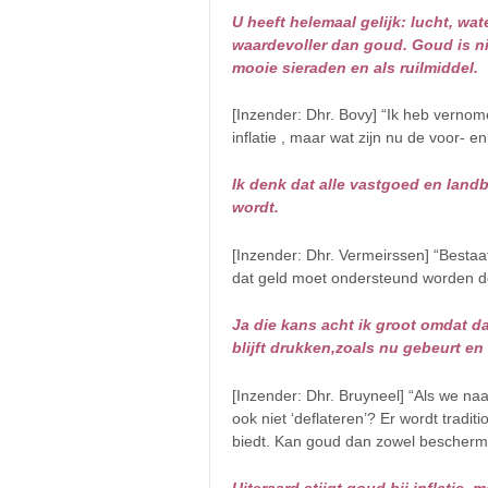
U heeft helemaal gelijk: lucht, wat
waardevoller dan goud. Goud is ni
mooie sieraden en als ruilmiddel.
[Inzender: Dhr. Bovy] “Ik heb vern
inflatie , maar wat zijn nu de voor‐ 
Ik denk dat alle vastgoed en land
wordt.
[Inzender: Dhr. Vermeirssen] “Besta
dat geld moet ondersteund worden d
Ja die kans acht ik groot omdat d
blijft drukken,zoals nu gebeurt en
[Inzender: Dhr. Bruyneel] “Als we naa
ook niet ‘deflateren’? Er wordt tradi
biedt. Kan goud dan zowel bescherming 