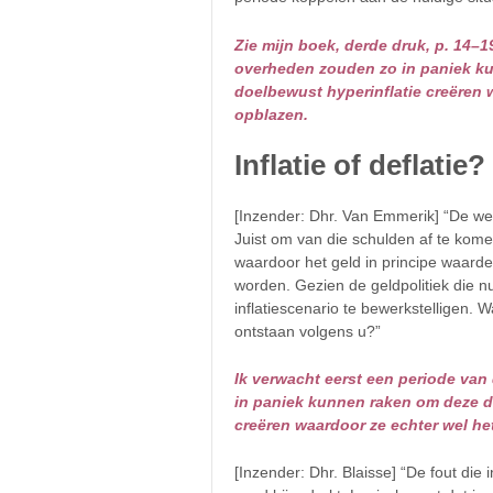
Zie mijn boek, derde druk, p. 14–1
overheden zouden zo in paniek ku
doelbewust hyperinflatie creëren 
opblazen.
Inflatie of deflatie?
[Inzender: Dhr. Van Emmerik] “De we
Juist om van die schulden af te komen
waardoor het geld in principe waard
worden. Gezien de geldpolitiek die nu
inflatiescenario te bewerkstelligen. 
ontstaan volgens u?”
Ik verwacht eerst een periode van
in paniek kunnen raken om deze de
creëren waardoor ze echter wel he
[Inzender: Dhr. Blaisse] “De fout die 