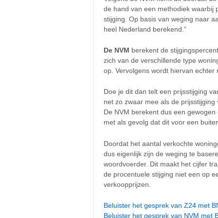
de hand van een methodiek waarbij p
stijging. Op basis van weging naar 
heel Nederland berekend.”
De NVM
berekent de stijgingspercent
zich van de verschillende type woning
op. Vervolgens wordt hiervan echte
Doe je dit dan telt een prijsstijging
net zo zwaar mee als de prijsstijging
De NVM berekent dus een gewogen ge
met als gevolg dat dit voor een buite
Doordat het aantal verkochte woninge
dus eigenlijk zijn de weging te base
woordvoerder. Dit maakt het cijfer tr
de procentuele stijging niet een op
verkoopprijzen.
Beluister het gesprek van Z24 met 
Beluister het gesprek van NVM met