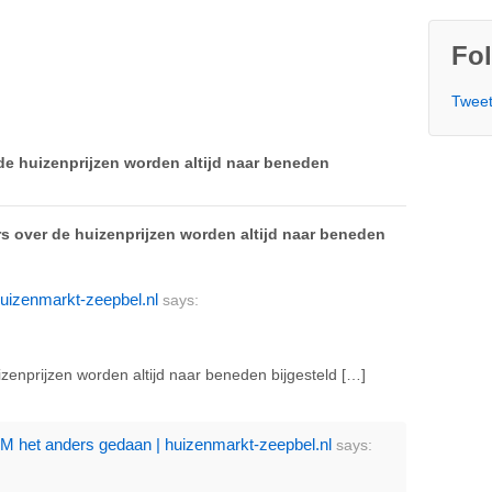
Fol
Tweet
de huizenprijzen worden altijd naar beneden
rs over de huizenprijzen worden altijd naar beneden
huizenmarkt-zeepbel.nl
says:
izenprijzen worden altijd naar beneden bijgesteld […]
M het anders gedaan | huizenmarkt-zeepbel.nl
says: