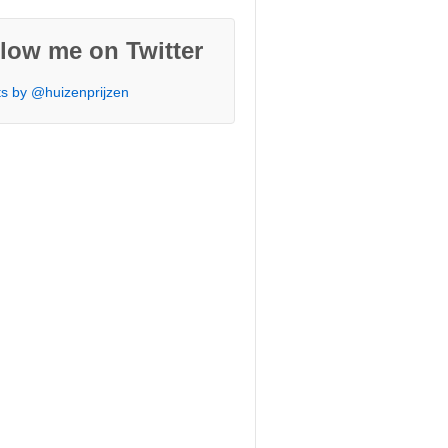
low me on Twitter
s by @huizenprijzen