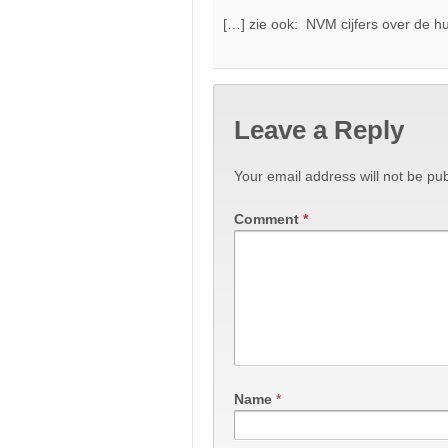
[…] zie ook: NVM cijfers over de hu
Leave a Reply
Your email address will not be pub
Comment
*
Name
*