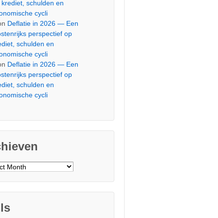
 krediet, schulden en
onomische cycli
on
Deflatie in 2026 — Een
stenrijks perspectief op
ediet, schulden en
onomische cycli
on
Deflatie in 2026 — Een
stenrijks perspectief op
ediet, schulden en
onomische cycli
chieven
ieven
ls