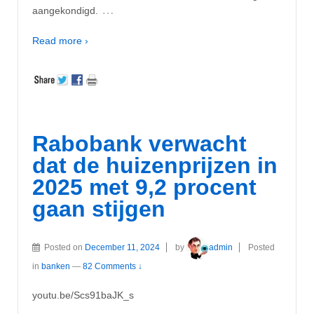
…
aangekondigd.
Read more ›
Rabobank verwacht
dat de huizenprijzen in
2025 met 9,2 procent
gaan stijgen
Posted on
December 11, 2024
by
admin
Posted
in
banken
—
82 Comments ↓
youtu.be/Scs91baJK_s