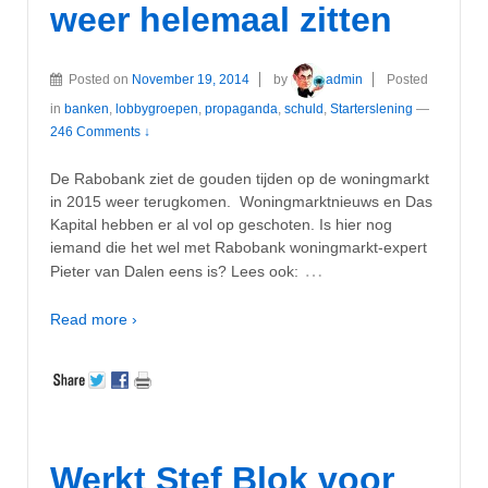
weer helemaal zitten
Posted on
November 19, 2014
by
admin
Posted
in
banken
,
lobbygroepen
,
propaganda
,
schuld
,
Starterslening
—
246 Comments ↓
De Rabobank ziet de gouden tijden op de woningmarkt
in 2015 weer terugkomen. Woningmarktnieuws en Das
Kapital hebben er al vol op geschoten. Is hier nog
iemand die het wel met Rabobank woningmarkt-expert
…
Pieter van Dalen eens is? Lees ook:
Read more ›
Werkt Stef Blok voor