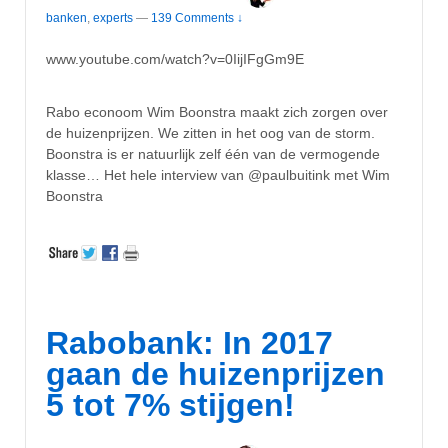
banken
,
experts
—
139 Comments ↓
www.youtube.com/watch?v=0IijIFgGm9E
Rabo econoom Wim Boonstra maakt zich zorgen over
de huizenprijzen. We zitten in het oog van de storm.
Boonstra is er natuurlijk zelf één van de vermogende
klasse… Het hele interview van @paulbuitink met Wim
Boonstra
Rabobank: In 2017
gaan de huizenprijzen
5 tot 7% stijgen!