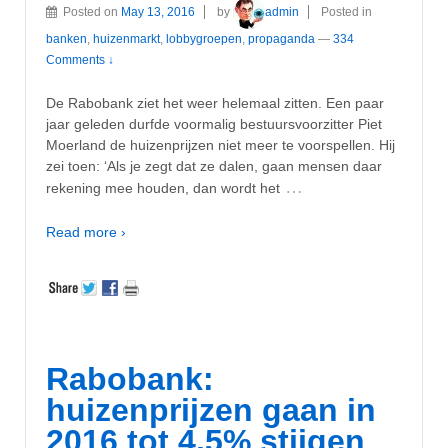
Posted on
May 13, 2016
by
admin
Posted in
banken
,
huizenmarkt
,
lobbygroepen
,
propaganda
—
334
Comments ↓
De Rabobank ziet het weer helemaal zitten. Een paar
jaar geleden durfde voormalig bestuursvoorzitter Piet
Moerland de huizenprijzen niet meer te voorspellen. Hij
zei toen: ‘Als je zegt dat ze dalen, gaan mensen daar
…
rekening mee houden, dan wordt het
Read more ›
Rabobank:
huizenprijzen gaan in
2016 tot 4,5% stijgen