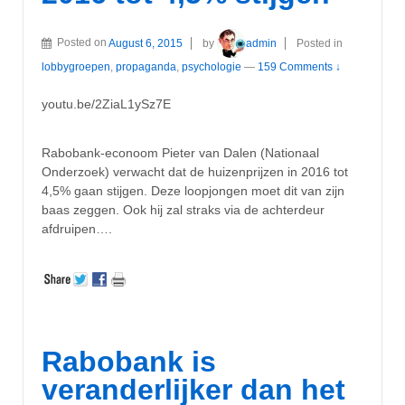
Posted on
August 6, 2015
by
admin
Posted in
lobbygroepen
,
propaganda
,
psychologie
—
159 Comments ↓
youtu.be/2ZiaL1ySz7E
Rabobank-econoom Pieter van Dalen (Nationaal
Onderzoek) verwacht dat de huizenprijzen in 2016 tot
4,5% gaan stijgen. Deze loopjongen moet dit van zijn
baas zeggen. Ook hij zal straks via de achterdeur
afdruipen….
Rabobank is
veranderlijker dan het