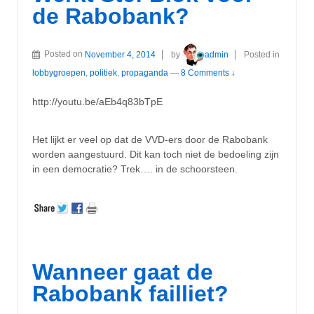
de Rabobank?
Posted on
November 4, 2014
by
admin
Posted in
lobbygroepen
,
politiek
,
propaganda
—
8 Comments ↓
http://youtu.be/aEb4q83bTpE
Het lijkt er veel op dat de VVD-ers door de Rabobank
worden aangestuurd. Dit kan toch niet de bedoeling zijn
in een democratie? Trek…. in de schoorsteen.
Wanneer gaat de
Rabobank failliet?