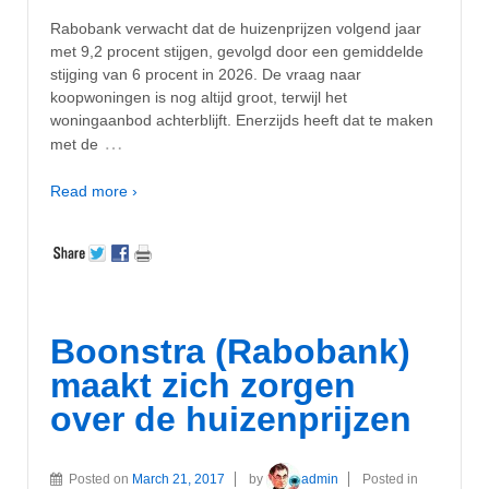
Rabobank verwacht dat de huizenprijzen volgend jaar
met 9,2 procent stijgen, gevolgd door een gemiddelde
stijging van 6 procent in 2026. De vraag naar
koopwoningen is nog altijd groot, terwijl het
woningaanbod achterblijft. Enerzijds heeft dat te maken
…
met de
Read more ›
Boonstra (Rabobank)
maakt zich zorgen
over de huizenprijzen
Posted on
March 21, 2017
by
admin
Posted in