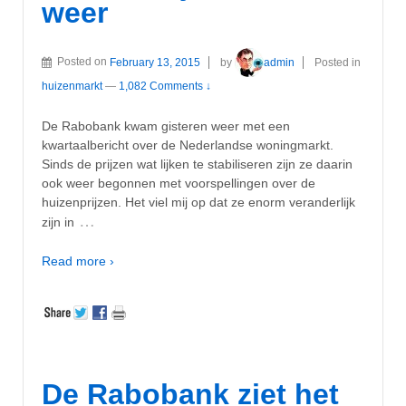
weer
Posted on
February 13, 2015
by
admin
Posted in
huizenmarkt
—
1,082 Comments ↓
De Rabobank kwam gisteren weer met een
kwartaalbericht over de Nederlandse woningmarkt.
Sinds de prijzen wat lijken te stabiliseren zijn ze daarin
ook weer begonnen met voorspellingen over de
huizenprijzen. Het viel mij op dat ze enorm veranderlijk
…
zijn in
Read more ›
De Rabobank ziet het