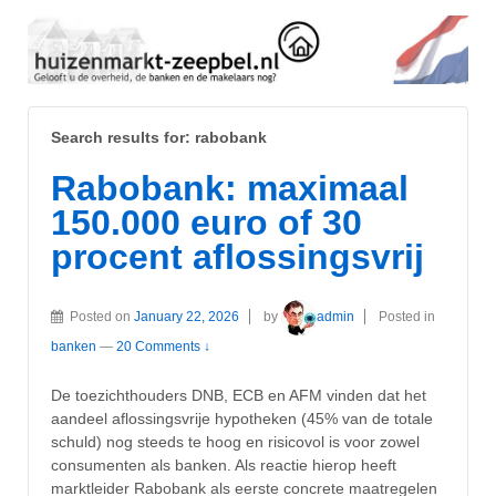
Search results for:
rabobank
Rabobank: maximaal
150.000 euro of 30
procent aflossingsvrij
Posted on
January 22, 2026
by
admin
Posted in
banken
—
20 Comments ↓
De toezichthouders DNB, ECB en AFM vinden dat het
aandeel aflossingsvrije hypotheken (45% van de totale
schuld) nog steeds te hoog en risicovol is voor zowel
consumenten als banken. Als reactie hierop heeft
marktleider Rabobank als eerste concrete maatregelen