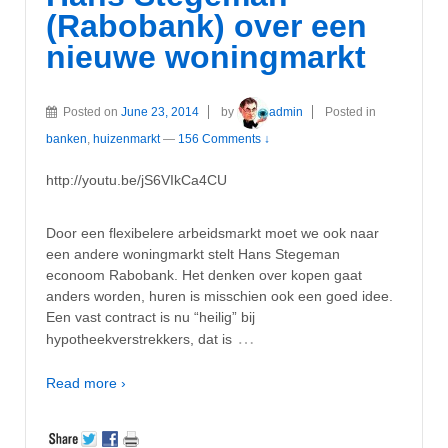
(Rabobank) over een
nieuwe woningmarkt
Posted on
June 23, 2014
by
admin
Posted in
banken
,
huizenmarkt
—
156 Comments ↓
http://youtu.be/jS6VIkCa4CU
Door een flexibelere arbeidsmarkt moet we ook naar
een andere woningmarkt stelt Hans Stegeman
econoom Rabobank. Het denken over kopen gaat
anders worden, huren is misschien ook een goed idee.
Een vast contract is nu “heilig” bij
…
hypotheekverstrekkers, dat is
Read more ›