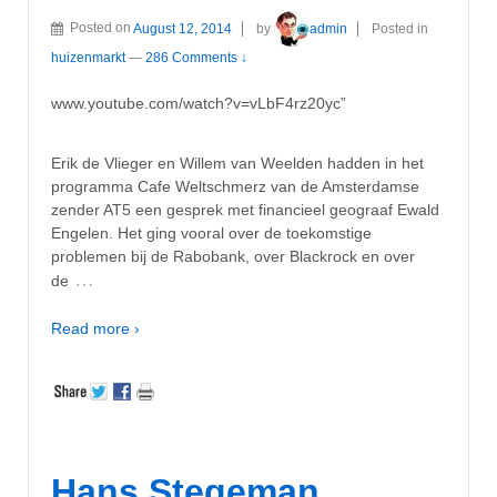
Posted on
August 12, 2014
by
admin
Posted in
huizenmarkt
—
286 Comments ↓
www.youtube.com/watch?v=vLbF4rz20yc”
Erik de Vlieger en Willem van Weelden hadden in het
programma Cafe Weltschmerz van de Amsterdamse
zender AT5 een gesprek met financieel geograaf Ewald
Engelen. Het ging vooral over de toekomstige
problemen bij de Rabobank, over Blackrock en over
…
de
Read more ›
Hans Stegeman