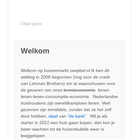
‹ Older posts
Welkom
Welkom op huizenmarkt-zeepbel.nl Ik ben dit
weblog in 2008 begonnen (nog voor de crash
van Lehman Brothers) om te waarschuwen voor
de gevaren van onze
kenniseconomie
lenen-
lenen-lenen-consumptie-economie. Nederlandse
huishoudens zijn wereldkampioen lenen. Veel
gezinnen zijn inmiddels, zonder dat ze het zelf
door hebben,
slaaf
van
“de bank”.
Wil je als
starter in 2022 een huis gaan kopen, dan kun je
beter wachten tot de huizenbubble weer is
leeggelopen.