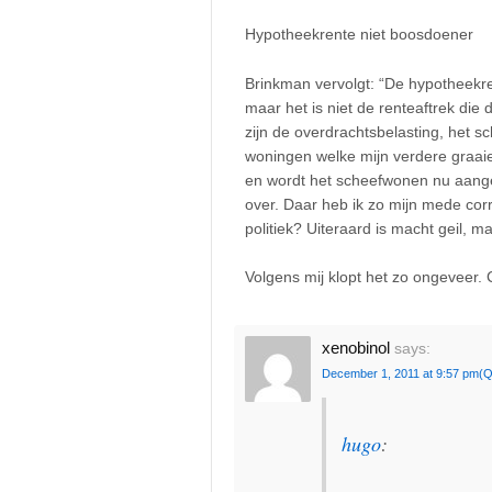
Hypotheekrente niet boosdoener
Brinkman vervolgt: “De hypotheekre
maar het is niet de renteaftrek die 
zijn de overdrachtsbelasting, het 
woningen welke mijn verdere graaie
en wordt het scheefwonen nu aangep
over. Daar heb ik zo mijn mede corr
politiek? Uiteraard is macht geil, m
Volgens mij klopt het zo ongeveer. 
xenobinol
says:
December 1, 2011 at 9:57 pm
(Q
hugo
: