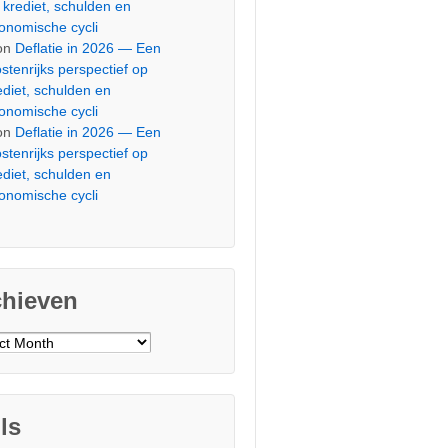
 krediet, schulden en
onomische cycli
on
Deflatie in 2026 — Een
stenrijks perspectief op
ediet, schulden en
onomische cycli
on
Deflatie in 2026 — Een
stenrijks perspectief op
ediet, schulden en
onomische cycli
chieven
ieven
ls