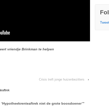
Fol
Tweet
ert vriendje Brinkman te helpen
Crisis treft jonge huizenbezitters
›
eaftrek
 ‘Hypotheekrenteaftrek niet de grote boosdoener’
”