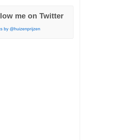
low me on Twitter
s by @huizenprijzen