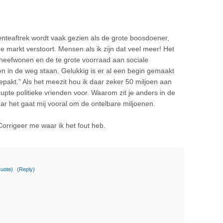
nteaftrek wordt vaak gezien als de grote boosdoener,
de markt verstoort. Mensen als ik zijn dat veel meer! Het
scheefwonen en de te grote voorraad aan sociale
n in de weg staan. Gelukkig is er al een begin gemaakt
akt.” Als het meezit hou ik daar zeker 50 miljoen aan
upte politieke vrienden voor. Waarom zit je anders in de
aar het gaat mij vooral om de ontelbare miljoenen.
Corrigeer me waar ik het fout heb.
uote)
(Reply)