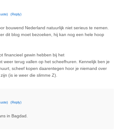
uote)
(Reply)
oor bouwend Nederland natuurlijk niet serieus te nemen.
er dit blog moet bezoeken, hij kan nog een hele hoop
ot financieel gewin hebben bij het
t weer terug vallen op het scheefhuren. Kennelijk ben je
f huurt, scheef kopen daarentegen hoor je niemand over
zijn (is ie weer die slimme Z).
uote)
(Reply)
cans in Bagdad.