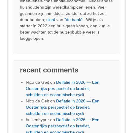
lenen-lenen-consumptie-economie. Nederlandse
huishoudens zijn wereldkampioen lenen. Veel
gezinnen zijn inmiddels, zonder dat ze het zelf
door hebben,
slaaf
van
“de bank”.
Wil je als
starter in 2022 een huis gaan kopen, dan kun je
beter wachten tot de huizenbubble weer is
leeggelopen.
recent comments
Nico de Geit
on
Deflatie in 2026 — Een
Oostenrijks perspectief op krediet,
schulden en economische cycli
Nico de Geit
on
Deflatie in 2026 — Een
Oostenrijks perspectief op krediet,
schulden en economische cycli
huizenhyper
on
Deflatie in 2026 — Een
Oostenrijks perspectief op krediet,
schulden en economische cycli