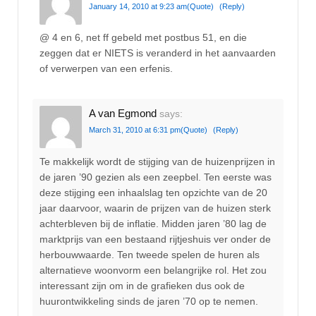
January 14, 2010 at 9:23 am
(Quote)
(Reply)
@ 4 en 6, net ff gebeld met postbus 51, en die
zeggen dat er NIETS is veranderd in het aanvaarden
of verwerpen van een erfenis.
A van Egmond
says:
March 31, 2010 at 6:31 pm
(Quote)
(Reply)
Te makkelijk wordt de stijging van de huizenprijzen in
de jaren ’90 gezien als een zeepbel. Ten eerste was
deze stijging een inhaalslag ten opzichte van de 20
jaar daarvoor, waarin de prijzen van de huizen sterk
achterbleven bij de inflatie. Midden jaren ’80 lag de
marktprijs van een bestaand rijtjeshuis ver onder de
herbouwwaarde. Ten tweede spelen de huren als
alternatieve woonvorm een belangrijke rol. Het zou
interessant zijn om in de grafieken dus ook de
huurontwikkeling sinds de jaren ’70 op te nemen.