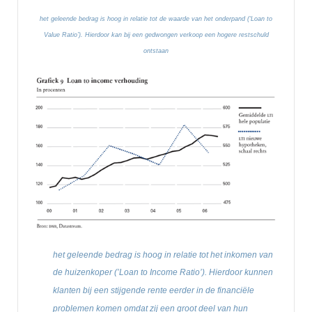
het geleende bedrag is hoog in relatie tot de waarde van het onderpand (‘Loan to
Value Ratio’). Hierdoor kan bij een gedwongen verkoop een hogere restschuld
ontstaan
het geleende bedrag is hoog in relatie tot het inkomen van
de huizenkoper (’Loan to Income Ratio’). Hierdoor kunnen
klanten bij een stijgende rente eerder in de financiële
problemen komen omdat zij een groot deel van hun