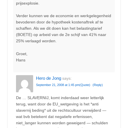
prijsexplosie.
Verder kunnen we de economie en werkgelegenheid
bevoderen door de hypotheek kostenaftrek af te
schaffen. Als we dit doen kan het belastingtarief
(BOETE) op arbeid van de 2e schijf van 41% naar
25% verlaagd worden.
Groet,
Hans
Hero de Jong
says:
September 21, 2008 at 1:45 pm
(Quote)
(Reply)
De … SLAVERNIJ, komt inderdaad weer letterlijk
terug, want door de EU_wetgeving is het *anti
slavernij beding* uit de rechtscultuur verwijderd —
wat bvb betekent dat negatiefe erfenissen,
niet_langer kunnen worden geweigerd — schulden