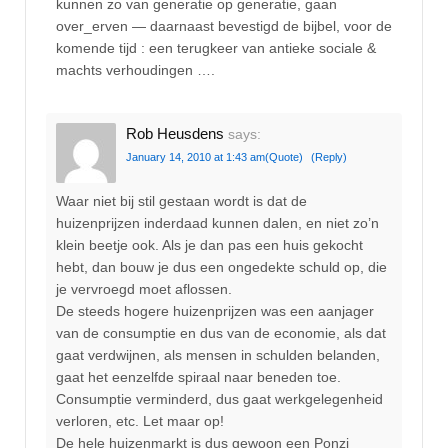
kunnen zo van generatie op generatie, gaan
over_erven — daarnaast bevestigd de bijbel, voor de
komende tijd : een terugkeer van antieke sociale &
machts verhoudingen ….
Rob Heusdens
says:
January 14, 2010 at 1:43 am
(Quote)
(Reply)
Waar niet bij stil gestaan wordt is dat de
huizenprijzen inderdaad kunnen dalen, en niet zo’n
klein beetje ook. Als je dan pas een huis gekocht
hebt, dan bouw je dus een ongedekte schuld op, die
je vervroegd moet aflossen.
De steeds hogere huizenprijzen was een aanjager
van de consumptie en dus van de economie, als dat
gaat verdwijnen, als mensen in schulden belanden,
gaat het eenzelfde spiraal naar beneden toe.
Consumptie verminderd, dus gaat werkgelegenheid
verloren, etc. Let maar op!
De hele huizenmarkt is dus gewoon een Ponzi