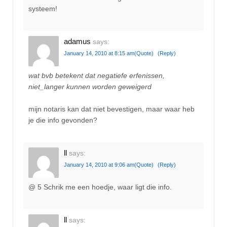
systeem!
adamus
says:
January 14, 2010 at 8:15 am
(Quote)
(Reply)
wat bvb betekent dat negatiefe erfenissen,
niet_langer kunnen worden geweigerd
mijn notaris kan dat niet bevestigen, maar waar heb
je die info gevonden?
ll
says:
January 14, 2010 at 9:06 am
(Quote)
(Reply)
@ 5 Schrik me een hoedje, waar ligt die info.
ll
says: