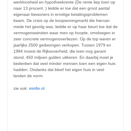
werkloosheid en hypotheekrente (De rente liep toen op
naar 13 procent. ) leidde er toe dat een groot aantal
eigenaar-bewoners in ernstige betalingsproblemen
kwam. De crisis op de koopwoningmarkt die hiervan
mede het gevolg was, leidde er op haar beurt toe dat de
vermogenswinsten waar men op hoopte, omsloegen in
zeer concrete vermogensverliezen. Op de top waren er
jaarlijks 2500 gedwongen verkopen. Tussen 1979 en
1984 moest de Rijksoverheid, die toen nog garant
stond, 450 miljoen gulden uitkeren. En daarbij moet je
bedenken dat veel minder mensen toen een eigen huis
hadden. Ondanks dat bleef het eigen huis in veel
landen de norm.
zie ook:
minfin.nl