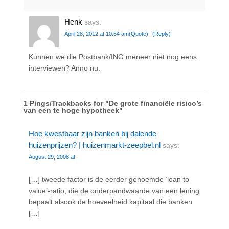
Henk
says:
April 28, 2012 at 10:54 am
(Quote)
(Reply)
Kunnen we die Postbank/ING meneer niet nog eens
interviewen? Anno nu.
1 Pings/Trackbacks for "De grote financiële risico’s
van een te hoge hypotheek"
Hoe kwestbaar zijn banken bij dalende
huizenprijzen? | huizenmarkt-zeepbel.nl
says:
August 29, 2008 at
[…] tweede factor is de eerder genoemde ‘loan to
value’-ratio, die de onderpandwaarde van een lening
bepaalt alsook de hoeveelheid kapitaal die banken
[…]