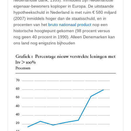
Nederlandse Bank, 1999). Inmiddels zijn Nederlandse
eigenaar-bewoners koploper in Europa. De uitstaande
hypotheekschuld in Nederland is met ruim € 580 miljard
(2007) inmiddels hoger dan de staatsschuld, en in
procenten van het
bruto nationaal product
nop een
historische hoogtepunt gekomen (98 procent versus
nog geen 40 procent in 1990). Alleen Denemarken kan
ons land nog enigszins bijhouden