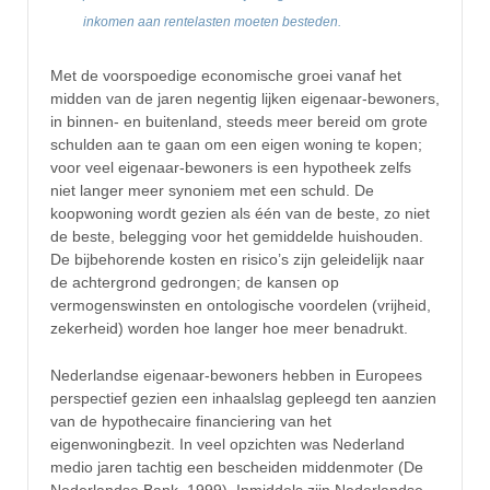
inkomen aan rentelasten moeten besteden.
Met de voorspoedige economische groei vanaf het
midden van de jaren negentig lijken eigenaar-bewoners,
in binnen- en buitenland, steeds meer bereid om grote
schulden aan te gaan om een eigen woning te kopen;
voor veel eigenaar-bewoners is een hypotheek zelfs
niet langer meer synoniem met een schuld. De
koopwoning wordt gezien als één van de beste, zo niet
de beste, belegging voor het gemiddelde huishouden.
De bijbehorende kosten en risico’s zijn geleidelijk naar
de achtergrond gedrongen; de kansen op
vermogenswinsten en ontologische voordelen (vrijheid,
zekerheid) worden hoe langer hoe meer benadrukt.
Nederlandse eigenaar-bewoners hebben in Europees
perspectief gezien een inhaalslag gepleegd ten aanzien
van de hypothecaire financiering van het
eigenwoningbezit. In veel opzichten was Nederland
medio jaren tachtig een bescheiden middenmoter (De