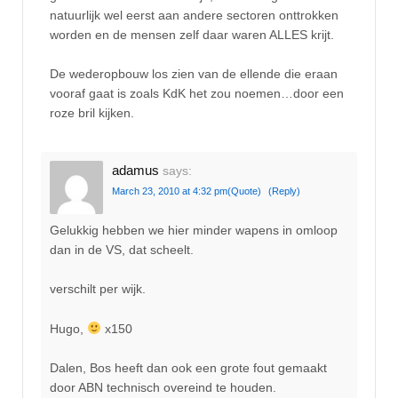
natuurlijk wel eerst aan andere sectoren onttrokken
worden en de mensen zelf daar waren ALLES krijt.
De wederopbouw los zien van de ellende die eraan
vooraf gaat is zoals KdK het zou noemen…door een
roze bril kijken.
adamus
says:
March 23, 2010 at 4:32 pm
(Quote)
(Reply)
Gelukkig hebben we hier minder wapens in omloop
dan in de VS, dat scheelt.
verschilt per wijk.
Hugo,
x150
Dalen, Bos heeft dan ook een grote fout gemaakt
door ABN technisch overeind te houden.