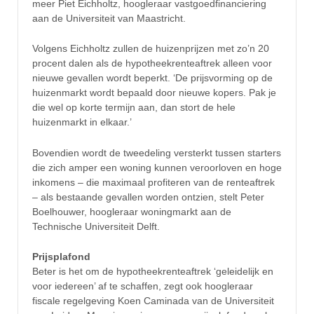
meer Piet Eichholtz, hoogleraar vastgoedfinanciering
aan de Universiteit van Maastricht.
Volgens Eichholtz zullen de huizenprijzen met zo’n 20
procent dalen als de hypotheekrenteaftrek alleen voor
nieuwe gevallen wordt beperkt. ‘De prijsvorming op de
huizenmarkt wordt bepaald door nieuwe kopers. Pak je
die wel op korte termijn aan, dan stort de hele
huizenmarkt in elkaar.’
Bovendien wordt de tweedeling versterkt tussen starters
die zich amper een woning kunnen veroorloven en hoge
inkomens – die maximaal profiteren van de renteaftrek
– als bestaande gevallen worden ontzien, stelt Peter
Boelhouwer, hoogleraar woningmarkt aan de
Technische Universiteit Delft.
Prijsplafond
Beter is het om de hypotheekrenteaftrek ‘geleidelijk en
voor iedereen’ af te schaffen, zegt ook hoogleraar
fiscale regelgeving Koen Caminada van de Universiteit