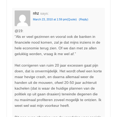
nhz
says:
March 23, 2010 at 1:59 pm
(Quote)
(Reply)
@19:
“Als er veel gezinnen en vooral ook de banken in
financiele nood komen, zal je dat mijns inziens in de
hele economie terug zien. Of we dan met ze allen
gelukkig worden, vraag ik me wel af.”
Het corrigeren van ruim 20 jaar excessen gaat pijn
doen, dat is onvermijdelijk. Het wordt ofwel een korte
maar hevige crash, en daarna allemaal weer de
handen uit de mouwen, ofwel 20-50 jaar achteruit
kachelen (dat is waar de huidige plannen van de
politiek op uit gaan draaien) teneinde degenen die
nu maximaal profiteren zoveel mogelijk te ontzien. Ik
weet wel wat mijn voorkeur heeft.