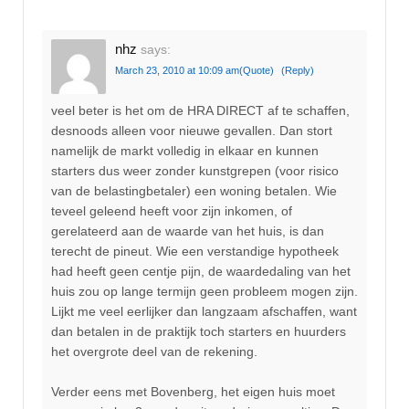
nhz
says:
March 23, 2010 at 10:09 am
(Quote)
(Reply)
veel beter is het om de HRA DIRECT af te schaffen,
desnoods alleen voor nieuwe gevallen. Dan stort
namelijk de markt volledig in elkaar en kunnen
starters dus weer zonder kunstgrepen (voor risico
van de belastingbetaler) een woning betalen. Wie
teveel geleend heeft voor zijn inkomen, of
gerelateerd aan de waarde van het huis, is dan
terecht de pineut. Wie een verstandige hypotheek
had heeft geen centje pijn, de waardedaling van het
huis zou op lange termijn geen probleem mogen zijn.
Lijkt me veel eerlijker dan langzaam afschaffen, want
dan betalen in de praktijk toch starters en huurders
het overgrote deel van de rekening.
Verder eens met Bovenberg, het eigen huis moet