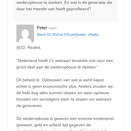
wederopbouw te danken. En wat is de generatie die
daar het meeste van heeft geprofiteerd?
Peter
says:
March 23, 2010 at 3:04 pm
(Quote)
(Reply)
@22: Realist,
“Nederland heeft z’n welvaart tenslotte ook voor een
groot deel aan de wederopbouw te danken”
Dit betwist ik. Opbouwen van wat je eerst kapot
schiet is geen economische plus. Anders zouden we
de hele dag alles kunnen slopen en weer opnieuw
bouwen om vervolgens weer te slopen om welvaart
de genereren.
De wederopbouw is gewoon een enorme kostenpost
geweest, geld en arbeid dat gegeven de