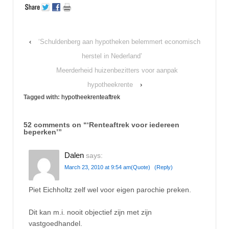
‹
‘Schuldenberg aan hypotheken belemmert economisch
herstel in Nederland’
Meerderheid huizenbezitters voor aanpak
hypotheekrente
›
Tagged with:
hypotheekrenteaftrek
52 comments on “
‘Renteaftrek voor iedereen
beperken’
”
Dalen
says:
March 23, 2010 at 9:54 am
(Quote)
(Reply)
Piet Eichholtz zelf wel voor eigen parochie preken.
Dit kan m.i. nooit objectief zijn met zijn
vastgoedhandel.