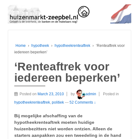
Home
›
hypotheek
›
hypotheekrenteaftrek
›
‘Renteaftrek voor
iedereen beperken’
‘Renteaftrek voor
iedereen beperken’
Posted on
March 23, 2010
by
admin
Posted in
hypotheekrenteaftrek
,
politiek
—
52 Comments ↓
Bij mogelijke afschaffing van de
hypotheekrenteaftrek moeten huidige
huizenbezitters niet worden ontzien. Alleen de
starters aanpakken zou een tweedeling in de hand