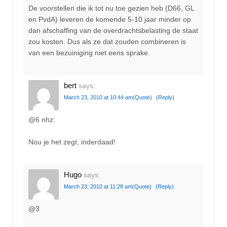
De voorstellen die ik tot nu toe gezien heb (D66, GL
en PvdA) leveren de komende 5-10 jaar minder op
dan afschaffing van de overdrachtsbelasting de staat
zou kosten. Dus als ze dat zouden combineren is
van een bezuiniging niet eens sprake.
bert
says:
March 23, 2010 at 10:44 am
(Quote)
(Reply)
@6 nhz:
Nou je het zegt, inderdaad!
Hugo
says:
March 23, 2010 at 11:28 am
(Quote)
(Reply)
@3