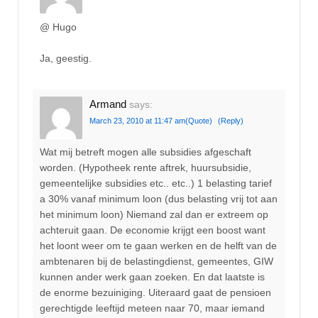
@ Hugo
Ja, geestig.
Armand
says:
March 23, 2010 at 11:47 am
(Quote)
(Reply)
Wat mij betreft mogen alle subsidies afgeschaft
worden. (Hypotheek rente aftrek, huursubsidie,
gemeentelijke subsidies etc.. etc..) 1 belasting tarief
a 30% vanaf minimum loon (dus belasting vrij tot aan
het minimum loon) Niemand zal dan er extreem op
achteruit gaan. De economie krijgt een boost want
het loont weer om te gaan werken en de helft van de
ambtenaren bij de belastingdienst, gemeentes, GIW
kunnen ander werk gaan zoeken. En dat laatste is
de enorme bezuiniging. Uiteraard gaat de pensioen
gerechtigde leeftijd meteen naar 70, maar iemand