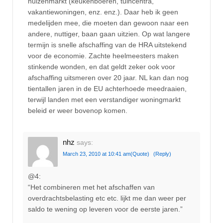
huizenmarkt (keukenboeren, tuincentra,
vakantiewoningen, enz. enz.). Daar heb ik geen
medelijden mee, die moeten dan gewoon naar een
andere, nuttiger, baan gaan uitzien. Op wat langere
termijn is snelle afschaffing van de HRA uitstekend
voor de economie. Zachte heelmeesters maken
stinkende wonden, en dat geldt zeker ook voor
afschaffing uitsmeren over 20 jaar. NL kan dan nog
tientallen jaren in de EU achterhoede meedraaien,
terwijl landen met een verstandiger woningmarkt
beleid er weer bovenop komen.
nhz
says:
March 23, 2010 at 10:41 am
(Quote)
(Reply)
@4:
“Het combineren met het afschaffen van
overdrachtsbelasting etc etc. lijkt me dan weer per
saldo te wening op leveren voor de eerste jaren.”