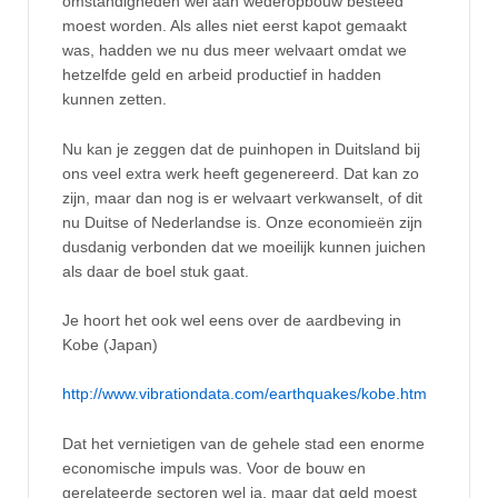
omstandigheden wel aan wederopbouw besteed
moest worden. Als alles niet eerst kapot gemaakt
was, hadden we nu dus meer welvaart omdat we
hetzelfde geld en arbeid productief in hadden
kunnen zetten.
Nu kan je zeggen dat de puinhopen in Duitsland bij
ons veel extra werk heeft gegenereerd. Dat kan zo
zijn, maar dan nog is er welvaart verkwanselt, of dit
nu Duitse of Nederlandse is. Onze economieën zijn
dusdanig verbonden dat we moeilijk kunnen juichen
als daar de boel stuk gaat.
Je hoort het ook wel eens over de aardbeving in
Kobe (Japan)
http://www.vibrationdata.com/earthquakes/kobe.htm
Dat het vernietigen van de gehele stad een enorme
economische impuls was. Voor de bouw en
gerelateerde sectoren wel ja, maar dat geld moest