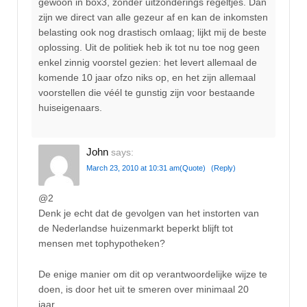
gewoon in box3, zonder uitzonderings regeltjes. Dan
zijn we direct van alle gezeur af en kan de inkomsten
belasting ook nog drastisch omlaag; lijkt mij de beste
oplossing. Uit de politiek heb ik tot nu toe nog geen
enkel zinnig voorstel gezien: het levert allemaal de
komende 10 jaar ofzo niks op, en het zijn allemaal
voorstellen die véél te gunstig zijn voor bestaande
huiseigenaars.
John
says:
March 23, 2010 at 10:31 am
(Quote)
(Reply)
@2
Denk je echt dat de gevolgen van het instorten van
de Nederlandse huizenmarkt beperkt blijft tot
mensen met tophypotheken?
De enige manier om dit op verantwoordelijke wijze te
doen, is door het uit te smeren over minimaal 20
jaar.