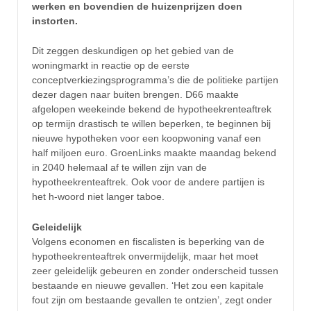
werken en bovendien de huizenprijzen doen
instorten.
Dit zeggen deskundigen op het gebied van de
woningmarkt in reactie op de eerste
conceptverkiezingsprogramma’s die de politieke partijen
dezer dagen naar buiten brengen. D66 maakte
afgelopen weekeinde bekend de hypotheekrenteaftrek
op termijn drastisch te willen beperken, te beginnen bij
nieuwe hypotheken voor een koopwoning vanaf een
half miljoen euro. GroenLinks maakte maandag bekend
in 2040 helemaal af te willen zijn van de
hypotheekrenteaftrek. Ook voor de andere partijen is
het h-woord niet langer taboe.
Geleidelijk
Volgens economen en fiscalisten is beperking van de
hypotheekrenteaftrek onvermijdelijk, maar het moet
zeer geleidelijk gebeuren en zonder onderscheid tussen
bestaande en nieuwe gevallen. ‘Het zou een kapitale
fout zijn om bestaande gevallen te ontzien’, zegt onder