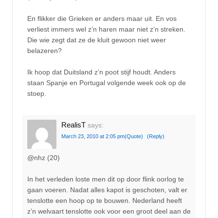
En flikker die Grieken er anders maar uit. En vos
verliest immers wel z’n haren maar niet z’n streken.
Die wie zegt dat ze de kluit gewoon niet weer
belazeren?
Ik hoop dat Duitsland z’n poot stijf houdt. Anders
staan Spanje en Portugal volgende week ook op de
stoep.
RealisT
says:
March 23, 2010 at 2:05 pm
(Quote)
(Reply)
@nhz (20)
In het verleden loste men dit op door flink oorlog te
gaan voeren. Nadat alles kapot is geschoten, valt er
tenslotte een hoop op te bouwen. Nederland heeft
z’n welvaart tenslotte ook voor een groot deel aan de