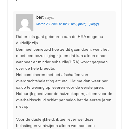
bert
says:
March 23, 2010 at 10:35 am
(Quote)
(Reply)
Dat er iets gaat gebeuren aan de HRA moge nu
duidelijk zijn.
Ben heel benieuwd hoe ze dit gaan doen, want het
moet een bezuiniging zijn en dat kan alleen maar
wanneer er minder subsudie(HRA) wordt gegeven
over de hele breedte.
Het combineren met het afschaffen van
overdrachtsbelasting etc etc. lijkt me dan weer per
saldo te wening op leveren voor de eerste jaren.
Natuurlijk goed voor de huizenkopers, alleen voor de
overheidsschuld schiet per saldo het de eerste jaren
niet op.
Voor de duidelijkheid, ik zie liever wel deze
belastingen verdwijnen alleen we moet een