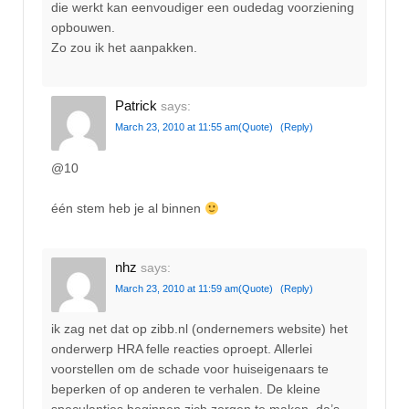
die werkt kan eenvoudiger een oudedag voorziening
opbouwen.
Zo zou ik het aanpakken.
Patrick
says:
March 23, 2010 at 11:55 am
(Quote)
(Reply)
@10
één stem heb je al binnen
nhz
says:
March 23, 2010 at 11:59 am
(Quote)
(Reply)
ik zag net dat op zibb.nl (ondernemers website) het
onderwerp HRA felle reacties oproept. Allerlei
voorstellen om de schade voor huiseigenaars te
beperken of op anderen te verhalen. De kleine
speculantjes beginnen zich zorgen te maken, da’s