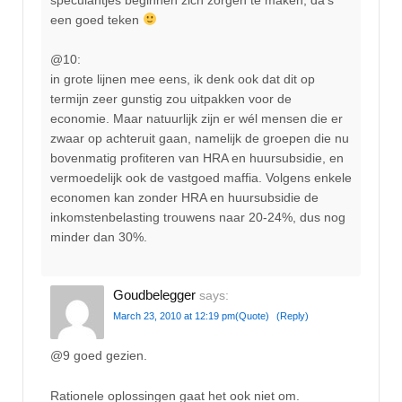
een goed teken
@10:
in grote lijnen mee eens, ik denk ook dat dit op
termijn zeer gunstig zou uitpakken voor de
economie. Maar natuurlijk zijn er wél mensen die er
zwaar op achteruit gaan, namelijk de groepen die nu
bovenmatig profiteren van HRA en huursubsidie, en
vermoedelijk ook de vastgoed maffia. Volgens enkele
economen kan zonder HRA en huursubsidie de
inkomstenbelasting trouwens naar 20-24%, dus nog
minder dan 30%.
Goudbelegger
says:
March 23, 2010 at 12:19 pm
(Quote)
(Reply)
@9 goed gezien.
Rationele oplossingen gaat het ook niet om.