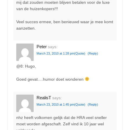
mij dat zouden moeten blijven betalen voor de luxe
van de huizenkopers!!!
Veel succes ermee, ben benieuwd waar je mee komt
aanzetten.
Peter
says:
March 23, 2010 at 1:28 pm
(Quote)
(Reply)
@8: Hugo,
Goed gevat….humor doet wonderen
RealisT
says:
March 23, 2010 at 1:45 pm
(Quote)
(Reply)
nhz heeft volkomen gelijk dat de HRA veel sneller
moet worden afgeschaft. Zelf vind ik 10 jaar wel