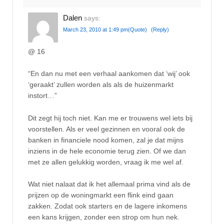
Dalen
says:
March 23, 2010 at 1:49 pm
(Quote)
(Reply)
@ 16
“En dan nu met een verhaal aankomen dat ‘wij’ ook
‘geraakt’ zullen worden als als de huizenmarkt
instort…”
Dit zegt hij toch niet. Kan me er trouwens wel iets bij
voorstellen. Als er veel gezinnen en vooral ook de
banken in financiele nood komen, zal je dat mijns
inziens in de hele economie terug zien. Of we dan
met ze allen gelukkig worden, vraag ik me wel af.
Wat niet nalaat dat ik het allemaal prima vind als de
prijzen op de woningmarkt een flink eind gaan
zakken. Zodat ook starters en de lagere inkomens
een kans krijgen, zonder een strop om hun nek.