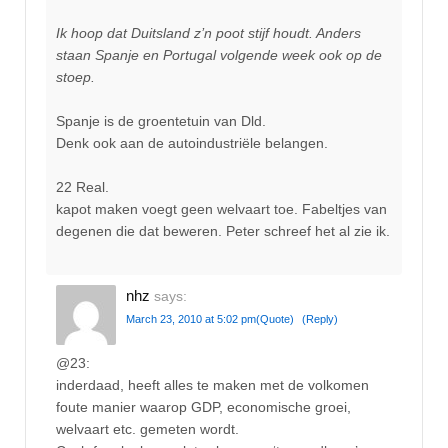
Ik hoop dat Duitsland z’n poot stijf houdt. Anders
staan Spanje en Portugal volgende week ook op de
stoep.
Spanje is de groentetuin van Dld.
Denk ook aan de autoindustriële belangen.
22 Real.
kapot maken voegt geen welvaart toe. Fabeltjes van
degenen die dat beweren. Peter schreef het al zie ik.
nhz
says:
March 23, 2010 at 5:02 pm
(Quote)
(Reply)
@23:
inderdaad, heeft alles te maken met de volkomen
foute manier waarop GDP, economische groei,
welvaart etc. gemeten wordt.