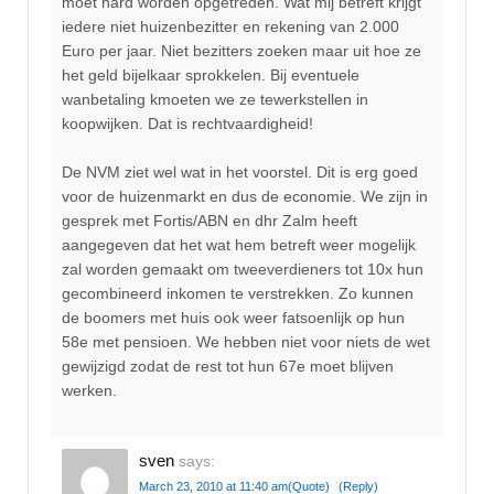
moet hard worden opgetreden. Wat mij betreft krijgt
iedere niet huizenbezitter en rekening van 2.000
Euro per jaar. Niet bezitters zoeken maar uit hoe ze
het geld bijelkaar sprokkelen. Bij eventuele
wanbetaling kmoeten we ze tewerkstellen in
koopwijken. Dat is rechtvaardigheid!
De NVM ziet wel wat in het voorstel. Dit is erg goed
voor de huizenmarkt en dus de economie. We zijn in
gesprek met Fortis/ABN en dhr Zalm heeft
aangegeven dat het wat hem betreft weer mogelijk
zal worden gemaakt om tweeverdieners tot 10x hun
gecombineerd inkomen te verstrekken. Zo kunnen
de boomers met huis ook weer fatsoenlijk op hun
58e met pensioen. We hebben niet voor niets de wet
gewijzigd zodat de rest tot hun 67e moet blijven
werken.
sven
says:
March 23, 2010 at 11:40 am
(Quote)
(Reply)