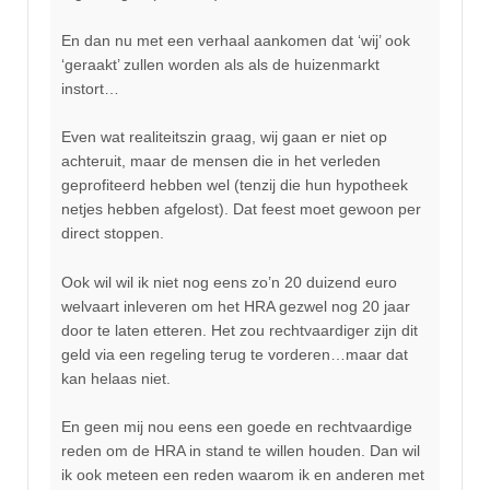
En dan nu met een verhaal aankomen dat ‘wij’ ook
‘geraakt’ zullen worden als als de huizenmarkt
instort…
Even wat realiteitszin graag, wij gaan er niet op
achteruit, maar de mensen die in het verleden
geprofiteerd hebben wel (tenzij die hun hypotheek
netjes hebben afgelost). Dat feest moet gewoon per
direct stoppen.
Ook wil wil ik niet nog eens zo’n 20 duizend euro
welvaart inleveren om het HRA gezwel nog 20 jaar
door te laten etteren. Het zou rechtvaardiger zijn dit
geld via een regeling terug te vorderen…maar dat
kan helaas niet.
En geen mij nou eens een goede en rechtvaardige
reden om de HRA in stand te willen houden. Dan wil
ik ook meteen een reden waarom ik en anderen met