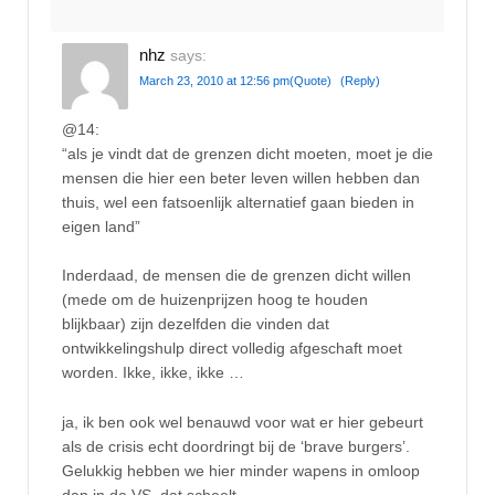
nhz
says:
March 23, 2010 at 12:56 pm
(Quote)
(Reply)
@14:
“als je vindt dat de grenzen dicht moeten, moet je die
mensen die hier een beter leven willen hebben dan
thuis, wel een fatsoenlijk alternatief gaan bieden in
eigen land”
Inderdaad, de mensen die de grenzen dicht willen
(mede om de huizenprijzen hoog te houden
blijkbaar) zijn dezelfden die vinden dat
ontwikkelingshulp direct volledig afgeschaft moet
worden. Ikke, ikke, ikke …
ja, ik ben ook wel benauwd voor wat er hier gebeurt
als de crisis echt doordringt bij de ‘brave burgers’.
Gelukkig hebben we hier minder wapens in omloop
dan in de VS, dat scheelt.