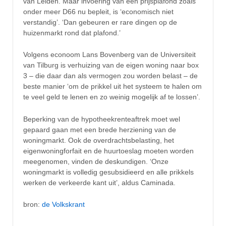
van Leiden. Maar invoering van een prijsplafond zoals
onder meer D66 nu bepleit, is ‘economisch niet
verstandig’. ‘Dan gebeuren er rare dingen op de
huizenmarkt rond dat plafond.’
Volgens econoom Lans Bovenberg van de Universiteit
van Tilburg is verhuizing van de eigen woning naar box
3 – die daar dan als vermogen zou worden belast – de
beste manier ‘om de prikkel uit het systeem te halen om
te veel geld te lenen en zo weinig mogelijk af te lossen’.
Beperking van de hypotheekrenteaftrek moet wel
gepaard gaan met een brede herziening van de
woningmarkt. Ook de overdrachtsbelasting, het
eigenwoningforfait en de huurtoeslag moeten worden
meegenomen, vinden de deskundigen. ‘Onze
woningmarkt is volledig gesubsidieerd en alle prikkels
werken de verkeerde kant uit’, aldus Caminada.
bron:
de Volkskrant