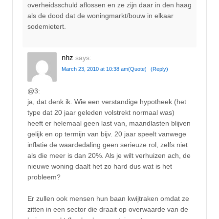
overheidsschuld aflossen en ze zijn daar in den haag
als de dood dat de woningmarkt/bouw in elkaar
sodemietert.
nhz
says:
March 23, 2010 at 10:38 am
(Quote)
(Reply)
@3:
ja, dat denk ik. Wie een verstandige hypotheek (het
type dat 20 jaar geleden volstrekt normaal was)
heeft er helemaal geen last van, maandlasten blijven
gelijk en op termijn van bijv. 20 jaar speelt vanwege
inflatie de waardedaling geen serieuze rol, zelfs niet
als die meer is dan 20%. Als je wilt verhuizen ach, de
nieuwe woning daalt het zo hard dus wat is het
probleem?
Er zullen ook mensen hun baan kwijtraken omdat ze
zitten in een sector die draait op overwaarde van de