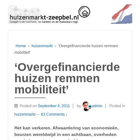
Home
›
huizenmarkt
›
‘Overgefinancierde huizen remmen
mobiliteit’
‘Overgefinancierde
huizen remmen
mobiliteit’
Posted on
September 4, 2011
by
admin
Posted in
huizenmarkt
—
63 Comments ↓
Het kan verkeren. Afwaardering van economieën,
beurzen wereldwijd in een achtbaan, overheden