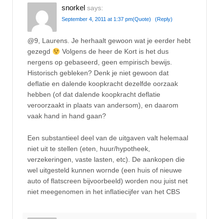
snorkel
says:
September 4, 2011 at 1:37 pm
(Quote)
(Reply)
@9, Laurens. Je herhaalt gewoon wat je eerder hebt
gezegd
Volgens de heer de Kort is het dus
nergens op gebaseerd, geen empirisch bewijs.
Historisch gebleken? Denk je niet gewoon dat
deflatie en dalende koopkracht dezelfde oorzaak
hebben (of dat dalende koopkracht deflatie
veroorzaakt in plaats van andersom), en daarom
vaak hand in hand gaan?
Een substantieel deel van de uitgaven valt helemaal
niet uit te stellen (eten, huur/hypotheek,
verzekeringen, vaste lasten, etc). De aankopen die
wel uitgesteld kunnen wornde (een huis of nieuwe
auto of flatscreen bijvoorbeeld) worden nou juist net
niet meegenomen in het inflatiecijfer van het CBS