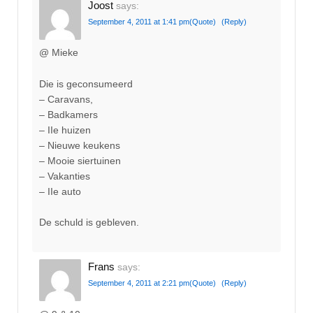
Joost
says:
September 4, 2011 at 1:41 pm
(Quote)
(Reply)
@ Mieke
Die is geconsumeerd
– Caravans,
– Badkamers
– IIe huizen
– Nieuwe keukens
– Mooie siertuinen
– Vakanties
– IIe auto
De schuld is gebleven.
Frans
says:
September 4, 2011 at 2:21 pm
(Quote)
(Reply)