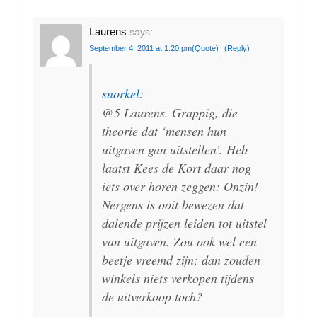
Laurens
says:
September 4, 2011 at 1:20 pm
(Quote)
(Reply)
snorkel
:
@5 Laurens. Grappig, die
theorie dat ‘mensen hun
uitgaven gan uitstellen’. Heb
laatst Kees de Kort daar nog
iets over horen zeggen: Onzin!
Nergens is ooit bewezen dat
dalende prijzen leiden tot uitstel
van uitgaven. Zou ook wel een
beetje vreemd zijn; dan zouden
winkels niets verkopen tijdens
de uitverkoop toch?