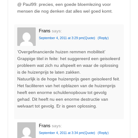
@ Paul99: precies, een goede bloemlezing voor
mensen die nog denken dat alles wel goed komt.
Frans
says:
September 4, 2011 at 3:29 pm
(Quote)
(Reply)
‘Overgefinancierde huizen remmen mobiliteit’
Grappige titel in feite: het suggereerd een geisoleerd
probleem wat zich nu afspeelt en waar de oplossing
is de huizenprijs te laten zakken.
Natuurlijk is de hoge huizenprijs geen geisoleerd feit.
Het faciliteren van het opblazen van de huizenprijs
heeft een enorme schuldenopbouw tot gevolg
gehad. Dit heeft nu een enorme destructie van
welvaart tot gevolg. Er is geen oplossing.
Frans
says:
September 4, 2011 at 3:34 pm
(Quote)
(Reply)