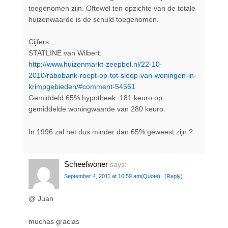
toegenomen zijn. Oftewel ten opzichte van de totale
huizenwaarde is de schuld toegenomen.
Cijfers:
STATLINE van Wilbert:
http://www.huizenmarkt-zeepbel.nl/22-10-
2010/rabobank-roept-op-tot-sloop-van-woningen-in-
krimpgebieden/#comment-54561
Gemiddeld 65% hypotheek: 181 keuro op
gemiddelde woningwaarde van 280 keuro.
In 1996 zal het dus minder dan 65% geweest zijn ?
Scheefwoner
says:
September 4, 2011 at 10:59 am
(Quote)
(Reply)
@ Juan
muchas gracias