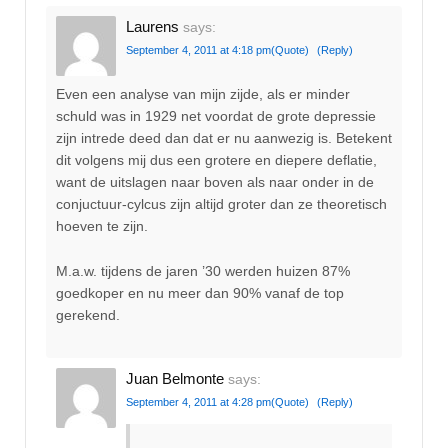
Laurens
says:
September 4, 2011 at 4:18 pm
(Quote)
(Reply)
Even een analyse van mijn zijde, als er minder
schuld was in 1929 net voordat de grote depressie
zijn intrede deed dan dat er nu aanwezig is. Betekent
dit volgens mij dus een grotere en diepere deflatie,
want de uitslagen naar boven als naar onder in de
conjuctuur-cylcus zijn altijd groter dan ze theoretisch
hoeven te zijn.
M.a.w. tijdens de jaren ’30 werden huizen 87%
goedkoper en nu meer dan 90% vanaf de top
gerekend.
Juan Belmonte
says:
September 4, 2011 at 4:28 pm
(Quote)
(Reply)