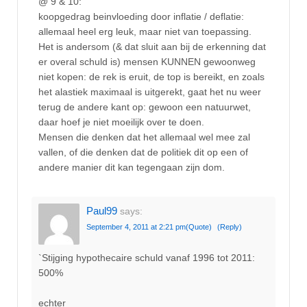
@ 9 & 10:
koopgedrag beinvloeding door inflatie / deflatie:
allemaal heel erg leuk, maar niet van toepassing.
Het is andersom (& dat sluit aan bij de erkenning dat
er overal schuld is) mensen KUNNEN gewoonweg
niet kopen: de rek is eruit, de top is bereikt, en zoals
het alastiek maximaal is uitgerekt, gaat het nu weer
terug de andere kant op: gewoon een natuurwet,
daar hoef je niet moeilijk over te doen.
Mensen die denken dat het allemaal wel mee zal
vallen, of die denken dat de politiek dit op een of
andere manier dit kan tegengaan zijn dom.
Paul99
says:
September 4, 2011 at 2:21 pm
(Quote)
(Reply)
`Stijging hypothecaire schuld vanaf 1996 tot 2011:
500%
echter