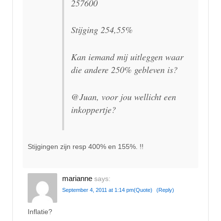
257600
Stijging 254,55%
Kan iemand mij uitleggen waar
die andere 250% gebleven is?
@Juan, voor jou wellicht een
inkoppertje?
Stijgingen zijn resp 400% en 155%. !!
marianne
says:
September 4, 2011 at 1:14 pm
(Quote)
(Reply)
Inflatie?