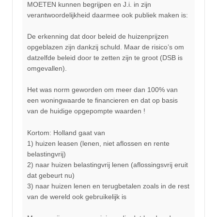
MOETEN kunnen begrijpen en J.i. in zijn
verantwoordelijkheid daarmee ook publiek maken is:
De erkenning dat door beleid de huizenprijzen
opgeblazen zijn dankzij schuld. Maar de risico’s om
datzelfde beleid door te zetten zijn te groot (DSB is
omgevallen).
Het was norm geworden om meer dan 100% van
een woningwaarde te financieren en dat op basis
van de huidige opgepompte waarden !
Kortom: Holland gaat van
1) huizen leasen (lenen, niet aflossen en rente
belastingvrij)
2) naar huizen belastingvrij lenen (aflossingsvrij eruit
dat gebeurt nu)
3) naar huizen lenen en terugbetalen zoals in de rest
van de wereld ook gebruikelijk is