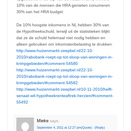
10% van de mensen die HRA genieten conumeren
30% van het HRA budget:
De 10% hoogste inkomens in NL hebben 30% van
de Hypotheekschuld, terwijl uit de statistieken blijkt
dat ze de schuld helemaal niet nodig hebben en
alleen gebruiken om inkomstenbelasting te drukken.
http://www.huizenmarkt-zeepbel.nl/22-10-
2010/rabobank-roept-op-tot-sloop-van-woningen-in-
krimpgebieden/#comment-54580
http://www.huizenmarkt-zeepbel.nl/22-10-
2010/rabobank-roept-op-tot-sloop-van-woningen-in-
krimpgebieden/#comment-54582
http://www.huizenmarkt-zeepbel.nl/10-11-2010/helft-
senaat-wil-hypotheekrenteaftrek-herzien/#comment-
55492
Mieke
says:
September 4, 2011 at 12:27 pm
(Quote)
(Reply)