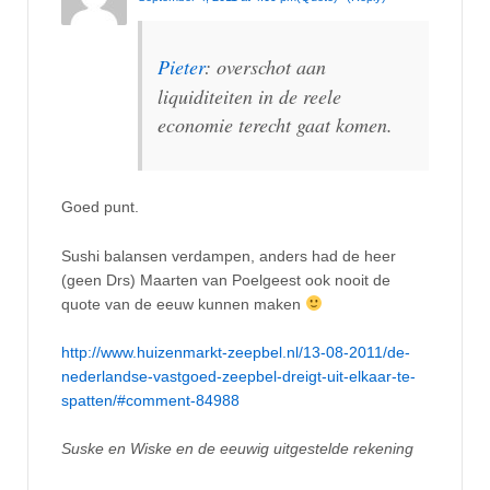
Pieter
: overschot aan
liquiditeiten in de reele
economie terecht gaat komen.
Goed punt.
Sushi balansen verdampen, anders had de heer
(geen Drs) Maarten van Poelgeest ook nooit de
quote van de eeuw kunnen maken
http://www.huizenmarkt-zeepbel.nl/13-08-2011/de-
nederlandse-vastgoed-zeepbel-dreigt-uit-elkaar-te-
spatten/#comment-84988
Suske en Wiske en de eeuwig uitgestelde rekening