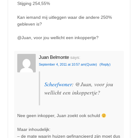
Stijging 254,55%
Kan iemand mij uitleggen waar die andere 250%
gebleven is?
@Juan, voor jou wellicht een inkoppertje?
Juan Belmonte
says:
September 4, 2011 at 10:57 am
(Quote)
(Reply)
Scheefwoner
: @Juan, voor jou
wellicht een inkoppertje?
Nee geen inkopper, Juan zoekt ook schuld
Maar inhoudelijk:
– de mate waarin huizen gefinancieerd zijn moet dus