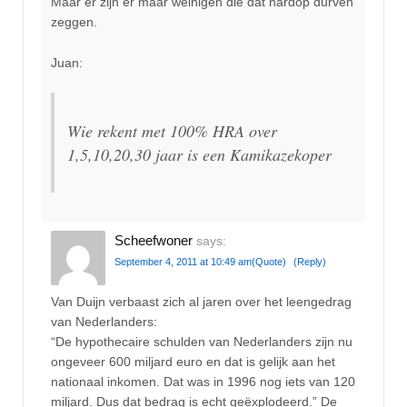
Maar er zijn er maar weinigen die dat hardop durven
zeggen.
Juan:
Wie rekent met 100% HRA over
1,5,10,20,30 jaar is een Kamikazekoper
Scheefwoner
says:
September 4, 2011 at 10:49 am
(Quote)
(Reply)
Van Duijn verbaast zich al jaren over het leengedrag
van Nederlanders:
“De hypothecaire schulden van Nederlanders zijn nu
ongeveer 600 miljard euro en dat is gelijk aan het
nationaal inkomen. Dat was in 1996 nog iets van 120
miljard. Dus dat bedrag is echt geëxplodeerd.” De