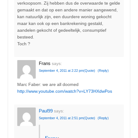
verkoopsom. Zij hebben dus de overwaarde te gelde
gemaakt en dat op een andere manier aangewend,
kan natuurlijk zijn, een duurdere woning gekocht
maar kan ook op een bankrekening gestald,
aandelen gekocht of gedeeltelijk, consumptief
besteed.
Toch ?
Frans
says:
September 4, 2011 at 2:22 pm
(Quote)
(Reply)
Marc Faber: we are all doomed
http://www.youtube.com/watch?v=LY73HXdwPos
Paul99
says:
September 4, 2011 at 2:51 pm
(Quote)
(Reply)
Frans
: