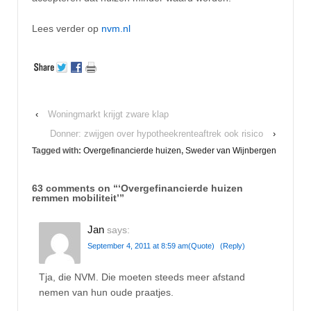
Lees verder op
nvm.nl
‹
Woningmarkt krijgt zware klap
Donner: zwijgen over hypotheekrenteaftrek ook risico
›
Tagged with:
Overgefinancierde huizen
,
Sweder van Wijnbergen
63 comments on “
‘Overgefinancierde huizen
remmen mobiliteit’
”
Jan
says:
September 4, 2011 at 8:59 am
(Quote)
(Reply)
Tja, die NVM. Die moeten steeds meer afstand
nemen van hun oude praatjes.