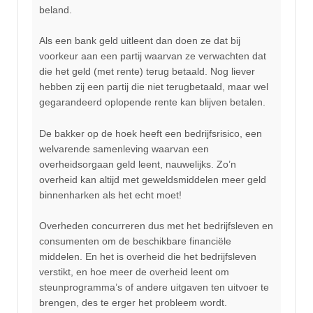
beland.
Als een bank geld uitleent dan doen ze dat bij
voorkeur aan een partij waarvan ze verwachten dat
die het geld (met rente) terug betaald. Nog liever
hebben zij een partij die niet terugbetaald, maar wel
gegarandeerd oplopende rente kan blijven betalen.
De bakker op de hoek heeft een bedrijfsrisico, een
welvarende samenleving waarvan een
overheidsorgaan geld leent, nauwelijks. Zo’n
overheid kan altijd met geweldsmiddelen meer geld
binnenharken als het echt moet!
Overheden concurreren dus met het bedrijfsleven en
consumenten om de beschikbare financiële
middelen. En het is overheid die het bedrijfsleven
verstikt, en hoe meer de overheid leent om
steunprogramma’s of andere uitgaven ten uitvoer te
brengen, des te erger het probleem wordt.