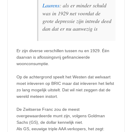
Laurens
: als er minder schuld
was in 1929 net voordat de
grote depressie zijn intrede deed
dan dat er nu aanwezig is
Er zijn diverse verschillen tussen nu en 1929. Één
daarvan is aflossingsvrij gefinancieerde
woonconsumptie.
Op de achtergrond speelt het Westen dat welvaart
moet inleveren op BRIC maar dat inleveren het liefst
zo lang mogelijk uitstelt. Dat wil niet zeggen dat de
wereld meteen instort.
De Zwitserse Franc zou de meest
overgewaardeerde munt zijn, volgens Goldman
Sachs (GS), de dollar kennelijk niet.
Als GS, eeuwige triple AAA verkopers, het zegt: