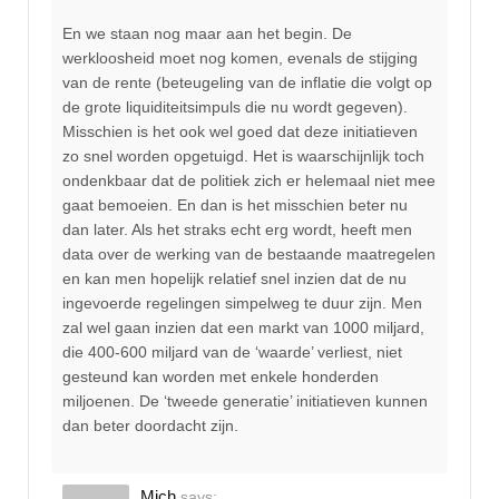
En we staan nog maar aan het begin. De
werkloosheid moet nog komen, evenals de stijging
van de rente (beteugeling van de inflatie die volgt op
de grote liquiditeitsimpuls die nu wordt gegeven).
Misschien is het ook wel goed dat deze initiatieven
zo snel worden opgetuigd. Het is waarschijnlijk toch
ondenkbaar dat de politiek zich er helemaal niet mee
gaat bemoeien. En dan is het misschien beter nu
dan later. Als het straks echt erg wordt, heeft men
data over de werking van de bestaande maatregelen
en kan men hopelijk relatief snel inzien dat de nu
ingevoerde regelingen simpelweg te duur zijn. Men
zal wel gaan inzien dat een markt van 1000 miljard,
die 400-600 miljard van de ‘waarde’ verliest, niet
gesteund kan worden met enkele honderden
miljoenen. De ‘tweede generatie’ initiatieven kunnen
dan beter doordacht zijn.
Mich
says: