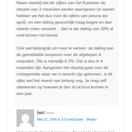
Neem daarbij dat de cijfers van het Kadaster de
situatie van 3 maanden eerder weergeven (in wezen
hebben we het dus over de cijfers van janurai ipv
april), en een daling gewoonlijk traag begint en dan
steeds meer versnelt… dan is die daling van 30% al
snel binnen het bereik.
Ook wel belangrijk om mee te nemen: de daling van
de gemiddelde koopsom over de afgelopen 4
maanden. Die is namelijk 6,3%. Dat is dus in 4
maanden tijd. Aangezien het daarbij gaat over de
crisisperiode waar we in terecht zijn gekomen, is dit
cijfer wel het meest van belang nog. Je mag zelf
uitrekenen op hoeveel je dan al uit kunt komen in
een jaar.
bart
says:
May 21, 2009 at 3:23 pm
(Quote)
(Reply)