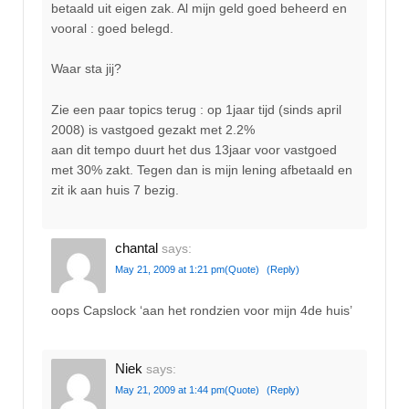
betaald uit eigen zak. Al mijn geld goed beheerd en
vooral : goed belegd.
Waar sta jij?
Zie een paar topics terug : op 1jaar tijd (sinds april
2008) is vastgoed gezakt met 2.2%
aan dit tempo duurt het dus 13jaar voor vastgoed
met 30% zakt. Tegen dan is mijn lening afbetaald en
zit ik aan huis 7 bezig.
chantal
says:
May 21, 2009 at 1:21 pm
(Quote)
(Reply)
oops Capslock ‘aan het rondzien voor mijn 4de huis’
Niek
says:
May 21, 2009 at 1:44 pm
(Quote)
(Reply)