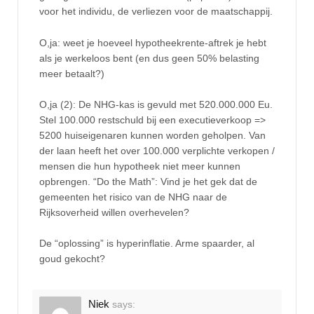
voor het individu, de verliezen voor de maatschappij.
O,ja: weet je hoeveel hypotheekrente-aftrek je hebt
als je werkeloos bent (en dus geen 50% belasting
meer betaalt?)
O,ja (2): De NHG-kas is gevuld met 520.000.000 Eu.
Stel 100.000 restschuld bij een executieverkoop =>
5200 huiseigenaren kunnen worden geholpen. Van
der laan heeft het over 100.000 verplichte verkopen /
mensen die hun hypotheek niet meer kunnen
opbrengen. “Do the Math”: Vind je het gek dat de
gemeenten het risico van de NHG naar de
Rijksoverheid willen overhevelen?
De “oplossing” is hyperinflatie. Arme spaarder, al
goud gekocht?
Niek
says: