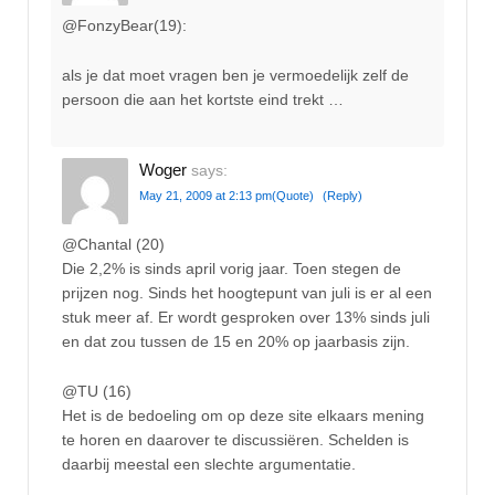
@FonzyBear(19):
als je dat moet vragen ben je vermoedelijk zelf de
persoon die aan het kortste eind trekt …
Woger
says:
May 21, 2009 at 2:13 pm
(Quote)
(Reply)
@Chantal (20)
Die 2,2% is sinds april vorig jaar. Toen stegen de
prijzen nog. Sinds het hoogtepunt van juli is er al een
stuk meer af. Er wordt gesproken over 13% sinds juli
en dat zou tussen de 15 en 20% op jaarbasis zijn.
@TU (16)
Het is de bedoeling om op deze site elkaars mening
te horen en daarover te discussiëren. Schelden is
daarbij meestal een slechte argumentatie.