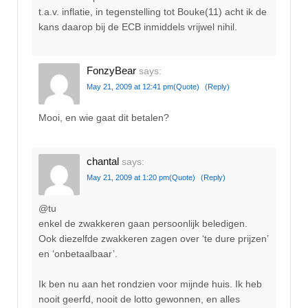
t.a.v. inflatie, in tegenstelling tot Bouke(11) acht ik de
kans daarop bij de ECB inmiddels vrijwel nihil.
FonzyBear
says:
May 21, 2009 at 12:41 pm
(Quote)
(Reply)
Mooi, en wie gaat dit betalen?
chantal
says:
May 21, 2009 at 1:20 pm
(Quote)
(Reply)
@tu
enkel de zwakkeren gaan persoonlijk beledigen.
Ook diezelfde zwakkeren zagen over ‘te dure prijzen’
en ‘onbetaalbaar’.
Ik ben nu aan het rondzien voor mijnde huis. Ik heb
nooit geerfd, nooit de lotto gewonnen, en alles