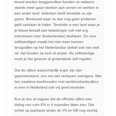
teveel worden leeggemolken konden ze weleens
steeds meer gaan denken aan wonen en werken in
een ander land. Iedereen heeft tenslotte zo zijn
grens. Benieuwd waar ze dan nog gaan proberen
geld vandaan te halen. Tenslotte is een land waar je
je blauw betaalt aan belastingen ook niet erg
interessant voor (buitenlandse) bedrijven. En voor
zelfstandigen maakt het niet meer kunnen
terugvallen op het Nederlandse stelsel ook niet veel
uit: dat konden ze toch al amper. Als zelfstandige
moet je het gewoon al grotendeels zelf regelen.
Dat de cijfers waarschijnlijk erger zijn dan
gepresenteerd, zou me niet verbazen overigens. Met
het creatieve boekhouden met werkloosheidscijfers
is men in Nederland ook vrij goed tenslotte.
Kun je dus al nagaan dat de officiele cijfers een
daling van ruim 6% in 4 maanden laten zien. Dat
schiet op jaarbasis straks de VS en GB nog voorbij.