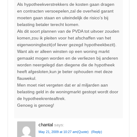
Als hypotheekverstrekkers de kosten gaan dragen
en contracten versoepelen,zal de overheid garant
moeten gaan staan en uiteindelijk de risico’s bij
belasting betaler terecht komen.
Als dit soort plannen van de PVDA tot uitvoer zouden
komen,zou ik pleiten voor het afschaffen van het
eigenwoningbezit(of liever gezegd hypotheekbezit).
Want als er alleen winsten op een woning markt
gemaakt mogen worden en de verliezen bij anderen
worden neergelegd dan diegene die de hypotheek
heeft afgesloten,kun je beter ophouden met deze
flauwekul.
Men moet niet vergeten dat er al miljarden aan
belasting geld in de woningmarkt gestopt wordt door
de hypotheekrenteaftrek.
Genoeg is genoeg!
chantal
says:
May 21, 2009 at 10:27 am
(Quote)
(Reply)