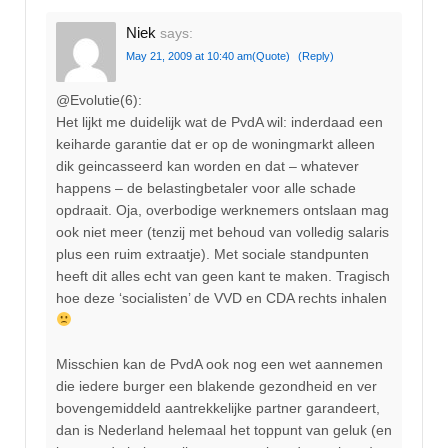
Niek
says:
May 21, 2009 at 10:40 am
(Quote)
(Reply)
@Evolutie(6):
Het lijkt me duidelijk wat de PvdA wil: inderdaad een
keiharde garantie dat er op de woningmarkt alleen
dik geincasseerd kan worden en dat – whatever
happens – de belastingbetaler voor alle schade
opdraait. Oja, overbodige werknemers ontslaan mag
ook niet meer (tenzij met behoud van volledig salaris
plus een ruim extraatje). Met sociale standpunten
heeft dit alles echt van geen kant te maken. Tragisch
hoe deze ‘socialisten’ de VVD en CDA rechts inhalen
Misschien kan de PvdA ook nog een wet aannemen
die iedere burger een blakende gezondheid en ver
bovengemiddeld aantrekkelijke partner garandeert,
dan is Nederland helemaal het toppunt van geluk (en