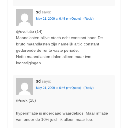
sd
says:
May 21, 2009 at 6:45 pm
(Quote)
(Reply)
@evolutie (14)
Maandlasten blijve ntoch echt constant hoor. De
bruto maandlasten zijn namelijk altijd constant
gedurende de rente vaste periode.
Netto maandlasten dalen alleen maar ivm
loonstijgingen.
sd
says:
May 21, 2009 at 6:46 pm
(Quote)
(Reply)
@niek (18)
hyperinflatie is inderdaad waardeloos. Maar inflatie
van onder de 10% juich ik alleen maar toe.