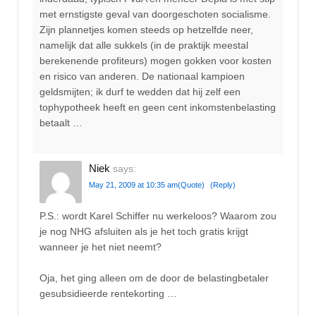
met ernstigste geval van doorgeschoten socialisme.
Zijn plannetjes komen steeds op hetzelfde neer,
namelijk dat alle sukkels (in de praktijk meestal
berekenende profiteurs) mogen gokken voor kosten
en risico van anderen. De nationaal kampioen
geldsmijten; ik durf te wedden dat hij zelf een
tophypotheek heeft en geen cent inkomstenbelasting
betaalt …
Niek
says:
May 21, 2009 at 10:35 am
(Quote)
(Reply)
P.S.: wordt Karel Schiffer nu werkeloos? Waarom zou
je nog NHG afsluiten als je het toch gratis krijgt
wanneer je het niet neemt?
Oja, het ging alleen om de door de belastingbetaler
gesubsidieerde rentekorting …