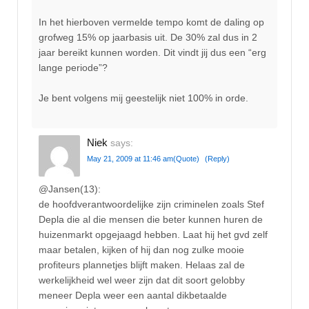
In het hierboven vermelde tempo komt de daling op
grofweg 15% op jaarbasis uit. De 30% zal dus in 2
jaar bereikt kunnen worden. Dit vindt jij dus een “erg
lange periode”?
Je bent volgens mij geestelijk niet 100% in orde.
Niek
says:
May 21, 2009 at 11:46 am
(Quote)
(Reply)
@Jansen(13):
de hoofdverantwoordelijke zijn criminelen zoals Stef
Depla die al die mensen die beter kunnen huren de
huizenmarkt opgejaagd hebben. Laat hij het gvd zelf
maar betalen, kijken of hij dan nog zulke mooie
profiteurs plannetjes blijft maken. Helaas zal de
werkelijkheid wel weer zijn dat dit soort gelobby
meneer Depla weer een aantal dikbetaalde