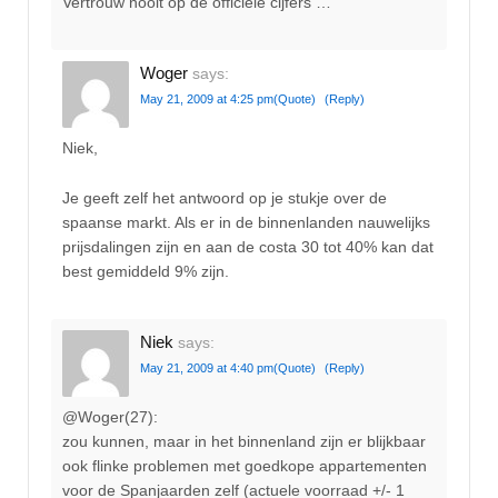
Vertrouw nooit op de officiele cijfers …
Woger
says:
May 21, 2009 at 4:25 pm
(Quote)
(Reply)
Niek,
Je geeft zelf het antwoord op je stukje over de
spaanse markt. Als er in de binnenlanden nauwelijks
prijsdalingen zijn en aan de costa 30 tot 40% kan dat
best gemiddeld 9% zijn.
Niek
says:
May 21, 2009 at 4:40 pm
(Quote)
(Reply)
@Woger(27):
zou kunnen, maar in het binnenland zijn er blijkbaar
ook flinke problemen met goedkope appartementen
voor de Spanjaarden zelf (actuele voorraad +/- 1