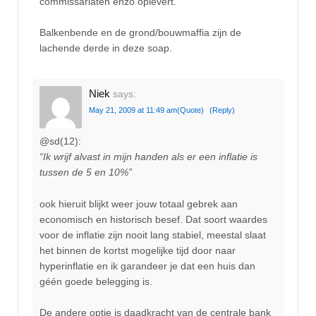
commissariaten enzo oplevert.
Balkenbende en de grond/bouwmaffia zijn de
lachende derde in deze soap.
Niek
says:
May 21, 2009 at 11:49 am
(Quote)
(Reply)
@sd(12):
“Ik wrijf alvast in mijn handen als er een inflatie is
tussen de 5 en 10%”
ook hieruit blijkt weer jouw totaal gebrek aan
economisch en historisch besef. Dat soort waardes
voor de inflatie zijn nooit lang stabiel, meestal slaat
het binnen de kortst mogelijke tijd door naar
hyperinflatie en ik garandeer je dat een huis dan
géén goede belegging is.
De andere optie is daadkracht van de centrale bank