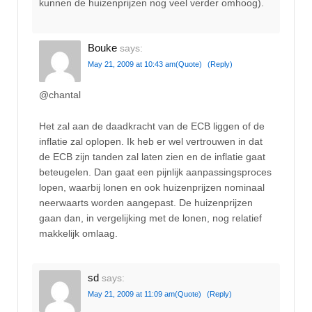
kunnen de huizenprijzen nog veel verder omhoog).
Bouke
says:
May 21, 2009 at 10:43 am
(Quote)
(Reply)
@chantal
Het zal aan de daadkracht van de ECB liggen of de
inflatie zal oplopen. Ik heb er wel vertrouwen in dat
de ECB zijn tanden zal laten zien en de inflatie gaat
beteugelen. Dan gaat een pijnlijk aanpassingsproces
lopen, waarbij lonen en ook huizenprijzen nominaal
neerwaarts worden aangepast. De huizenprijzen
gaan dan, in vergelijking met de lonen, nog relatief
makkelijk omlaag.
sd
says:
May 21, 2009 at 11:09 am
(Quote)
(Reply)