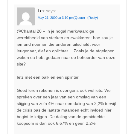
Lex
says:
May 21, 2009 at 3:10 pm
(Quote)
(Reply)
@Chantal 20 – In je nogal merkwaardige
wereldbeeld van sterken en zwakkeren: hoe zou je
iemand noemen die anderen uitscheldt voor
leugenaar, dief en oplichter… Zoals je de afgelopen
weken oa hebt gedaan naar de beheerder van deze
site?
Iets met een balk en een splinter.
Goed leren rekenen is overigens ook wel iets. We
spreken over een jaar van een omslag van een
stijging van zo’n 4% naar een daling van 2,2% terwijl
de crisis pas de laatste maanden echt invloed hier
begint te krijgen. De daling van de gemiddelde
koopsom is dan ook 6,67% en geen 2,2%.