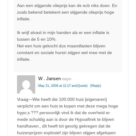
Aan een stijgende olieprijs kan de ecb niks doen. En
zoals bekend betekent een stijgende olieprijs hoge
inflatie.
Ik wrijf alvast in mijn handen als er een inflatie is
tussen de 5 en 10%.
Net een huis gekocht dus maandlasten blijven
constant en sociale huren stijgen wel mee met de
inflatie.
W . Jansen
says:
May 21, 2009 at 11:17 am
(Quote)
(Reply)
Vraag—Wie heeft die 100.000 huis [eigenaren]
verplicht om een huis te kopen met deze mega hoge
hypo,s ??? persoonlijk vind ik dat de overheid er
mede schuldig aan is door de Hypoaftrek te blijven
handhaven., dit heeft tot gevolg gekregen dat de
huizenprijzen explosief zijn blijven stijgen afgelopen