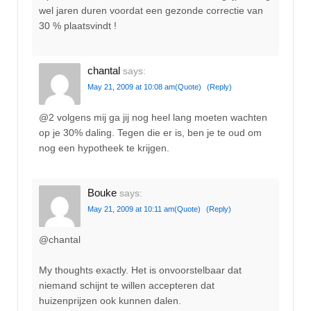
wel jaren duren voordat een gezonde correctie van
30 % plaatsvindt !
chantal
says:
May 21, 2009 at 10:08 am
(Quote)
(Reply)
@2 volgens mij ga jij nog heel lang moeten wachten
op je 30% daling. Tegen die er is, ben je te oud om
nog een hypotheek te krijgen.
Bouke
says:
May 21, 2009 at 10:11 am
(Quote)
(Reply)
@chantal
My thoughts exactly. Het is onvoorstelbaar dat
niemand schijnt te willen accepteren dat
huizenprijzen ook kunnen dalen.