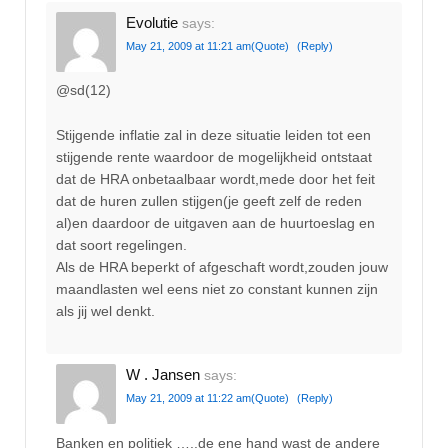
Evolutie
says:
May 21, 2009 at 11:21 am
(Quote)
(Reply)
@sd(12)
Stijgende inflatie zal in deze situatie leiden tot een
stijgende rente waardoor de mogelijkheid ontstaat
dat de HRA onbetaalbaar wordt,mede door het feit
dat de huren zullen stijgen(je geeft zelf de reden
al)en daardoor de uitgaven aan de huurtoeslag en
dat soort regelingen.
Als de HRA beperkt of afgeschaft wordt,zouden jouw
maandlasten wel eens niet zo constant kunnen zijn
als jij wel denkt.
W . Jansen
says:
May 21, 2009 at 11:22 am
(Quote)
(Reply)
Banken en politiek …..de ene hand wast de andere