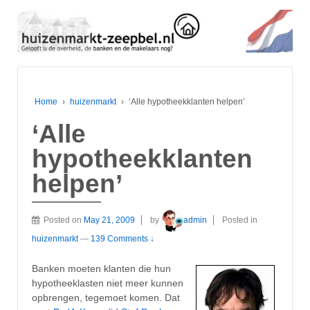
Home
›
huizenmarkt
›
‘Alle hypotheekklanten helpen’
‘Alle
hypotheekklanten
helpen’
Posted on
May 21, 2009
by
admin
Posted in
huizenmarkt
—
139 Comments ↓
Banken moeten klanten die hun
hypotheeklasten niet meer kunnen
opbrengen, tegemoet komen. Dat