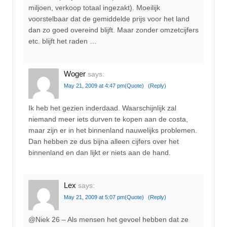
miljoen, verkoop totaal ingezakt). Moeilijk
voorstelbaar dat de gemiddelde prijs voor het land
dan zo goed overeind blijft. Maar zonder omzetcijfers
etc. blijft het raden …
Woger
says:
May 21, 2009 at 4:47 pm
(Quote)
(Reply)
Ik heb het gezien inderdaad. Waarschijnlijk zal
niemand meer iets durven te kopen aan de costa,
maar zijn er in het binnenland nauwelijks problemen.
Dan hebben ze dus bijna alleen cijfers over het
binnenland en dan lijkt er niets aan de hand.
Lex
says:
May 21, 2009 at 5:07 pm
(Quote)
(Reply)
@Niek 26 – Als mensen het gevoel hebben dat ze