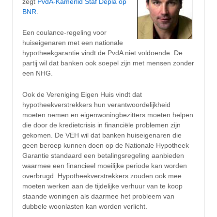
zegt
PvdA-Kamerlid Staf Depla op
BNR
.
Een coulance-regeling voor
huiseigenaren met een nationale
hypotheekgarantie vindt de PvdA niet voldoende. De
partij wil dat banken ook soepel zijn met mensen zonder
een NHG.
Ook de Vereniging Eigen Huis vindt dat
hypotheekverstrekkers hun verantwoordelijkheid
moeten nemen en eigenwoningbezitters moeten helpen
die door de kredietcrisis in financiële problemen zijn
gekomen. De VEH wil dat banken huiseigenaren die
geen beroep kunnen doen op de Nationale Hypotheek
Garantie standaard een betalingsregeling aanbieden
waarmee een financieel moeilijke periode kan worden
overbrugd. Hypotheekverstrekkers zouden ook mee
moeten werken aan de tijdelijke verhuur van te koop
staande woningen als daarmee het probleem van
dubbele woonlasten kan worden verlicht.